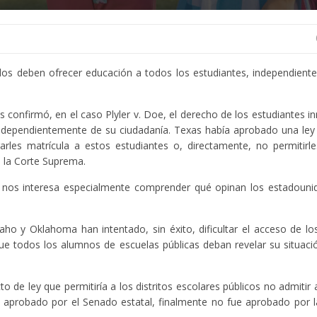
idos deben ofrecer educación a todos los estudiantes, independien
 confirmó, en el caso Plyler v. Doe, el derecho de los estudiantes i
, independientemente de su ciudadanía. Texas había aprobado una le
rarles matrícula a estos estudiantes o, directamente, no permitirles
e la Corte Suprema.
, nos interesa especialmente comprender qué opinan los estadouni
ho y Oklahoma han intentado, sin éxito, dificultar el acceso de lo
ue todos los alumnos de escuelas públicas deban revelar su situaci
de ley que permitiría a los distritos escolares públicos no admitir 
 aprobado por el Senado estatal, finalmente no fue aprobado por 