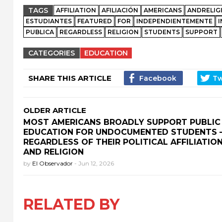
TAGS
AFFILIATION
AFILIACIÓN
AMERICANS
ANDRELIG
ESTUDIANTES
FEATURED
FOR
INDEPENDIENTEMENTE
PUBLICA
REGARDLESS
RELIGION
STUDENTS
SUPPORT
CATEGORIES
EDUCATION
SHARE THIS ARTICLE
OLDER ARTICLE
MOST AMERICANS BROADLY SUPPORT PUBLIC
EDUCATION FOR UNDOCUMENTED STUDENTS 
REGARDLESS OF THEIR POLITICAL AFFILIATIO
AND RELIGION
by
El Observador
-
Jun 12, 2026
RELATED BY