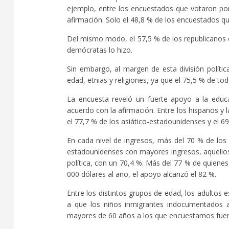
ejemplo, entre los encuestados que votaron por
afirmación. Solo el 48,8 % de los encuestados q
Del mismo modo, el 57,5 % de los republicanos e
demócratas lo hizo.
Sin embargo, al margen de esta división políti
edad, etnias y religiones, ya que el 75,5 % de t
La encuesta reveló un fuerte apoyo a la educ
acuerdo con la afirmación. Entre los hispanos y l
el 77,7 % de los asiático-estadounidenses y el 6
En cada nivel de ingresos, más del 70 % de los
estadounidenses con mayores ingresos, aquello
política, con un 70,4 %. Más del 77 % de quien
000 dólares al año, el apoyo alcanzó el 82 %.
Entre los distintos grupos de edad, los adulto
a que los niños inmigrantes indocumentados a
mayores de 60 años a los que encuestamos fuero