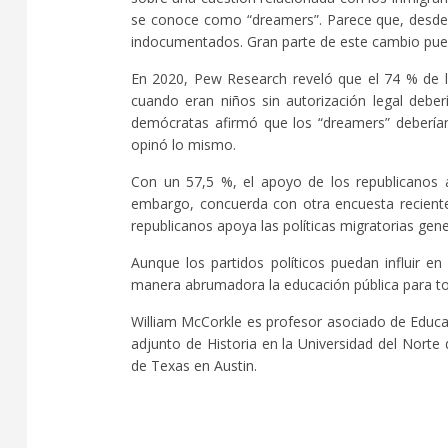
se conoce como “dreamers”. Parece que, desde l
indocumentados. Gran parte de este cambio pued
En 2020, Pew Research reveló que el 74 % de l
cuando eran niños sin autorización legal deb
demócratas afirmó que los “dreamers” debería
opinó lo mismo.
Con un 57,5 %, el apoyo de los republicanos a
embargo, concuerda con otra encuesta recient
republicanos apoya las políticas migratorias gen
Aunque los partidos políticos puedan influir e
manera abrumadora la educación pública para to
William McCorkle es profesor asociado de Educac
adjunto de Historia en la Universidad del Norte 
de Texas en Austin.