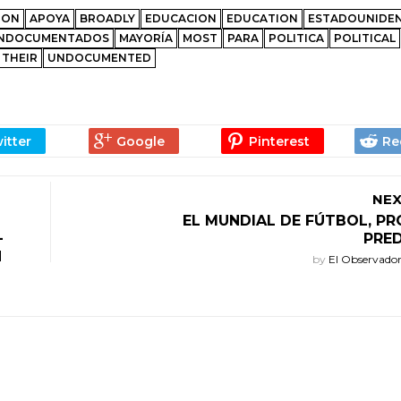
ION
APOYA
BROADLY
EDUCACION
EDUCATION
ESTADOUNIDE
INDOCUMENTADOS
MAYORÍA
MOST
PARA
POLITICA
POLITICAL
THEIR
UNDOCUMENTED
NEX
EL MUNDIAL DE FÚTBOL, PR
–
PRED
N
by
El Observado