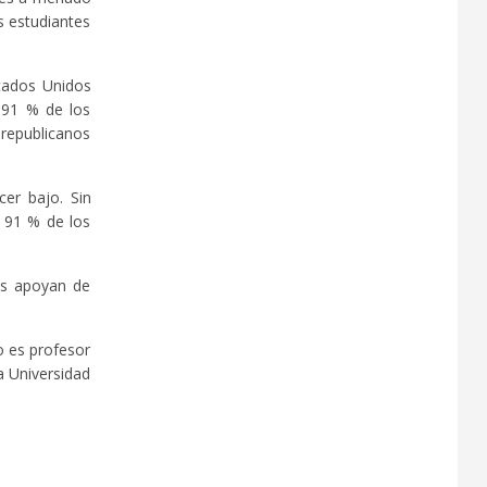
s estudiantes
tados Unidos
 91 % de los
republicanos
er bajo. Sin
 91 % de los
ses apoyan de
o es profesor
a Universidad