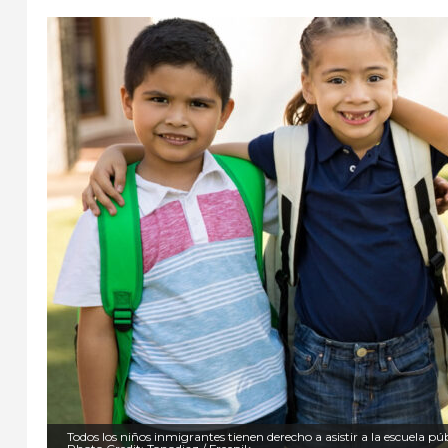
Todos los niños inmigrantes tienen derecho a asistir a la escuela p