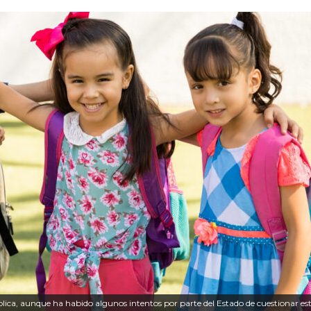
ública, aunque ha habido algunos intentos por parte del Estado de cuestionar es