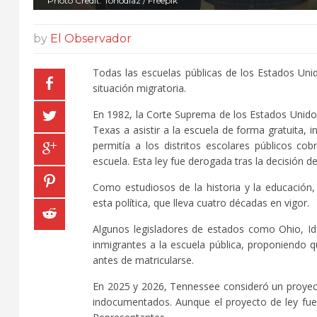
Photo Credit: Tonodiaz / Freepik
by
El Observador
Todas las escuelas públicas de los Estados Un
situación migratoria.
En 1982, la Corte Suprema de los Estados Unidos
Texas a asistir a la escuela de forma gratuita
permitía a los distritos escolares públicos cob
escuela. Esta ley fue derogada tras la decisión d
Como estudiosos de la historia y la educación
esta política, que lleva cuatro décadas en vigor.
Algunos legisladores de estados como Ohio, Ida
inmigrantes a la escuela pública, proponiendo q
antes de matricularse.
En 2025 y 2026, Tennessee consideró un proyecto 
indocumentados. Aunque el proyecto de ley fue