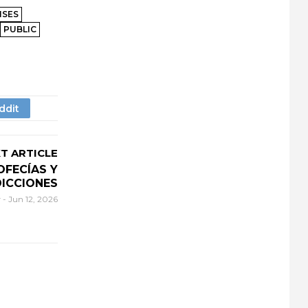
NSES
PUBLIC
T ARTICLE
OFECÍAS Y
ICCIONES
r
-
Jun 12, 2026