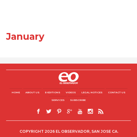
January
HOME
ABOUT US
E-EDITIONS
VIDEOS
LEGAL NOTICES
CONTACT US
SERVICES
SUBSCRIBE
COPYRIGHT 2026 EL OBSERVADOR, SAN JOSE CA.