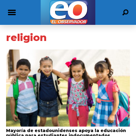
religion
Mayoría de estadounidenses apoya la educación
pública para estudiantes indocumentados,