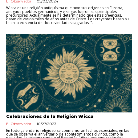
El Observador
05/03/2024
Wicca es una religión antiquísima que tuvo sus orígenes en Europa,
antiguos pueblos germánicos, y vikingos fueron sus principales
precursores. Actualmente se ha determinado que estas creencias,
datan de varios miles de años antes de Cristo. Los creyentes basan su
fe en la existencia de dos divinidades sagradas: ”...
Celebraciones de la Religión Wicca
El Observador
10/27/2023
En todo calendario religioso se conmemoran fechas especiales, en las
que se observa el aniversario de acontecimientos divinos, como la
natividad, la semana santa o el Ramadán. Wicca rememora rituales