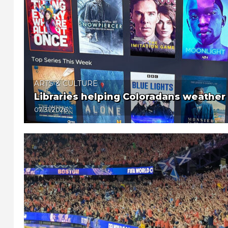
ARTS & CULTURE
Libraries helping Coloradans weather a
07/31/2026