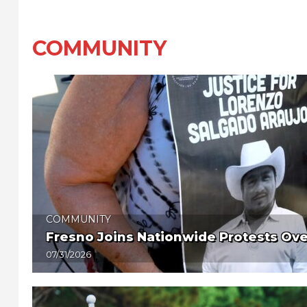
COMMUNITY
COMMUNITY
Fresno Joins Nationwide Protests Over
07/31/2026