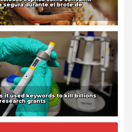
 segura durante el brote de
it used keywords to kill billions
 research grants