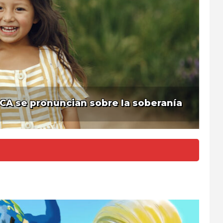
 CA se pronuncian sobre la soberanía