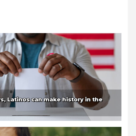
ys, Latinos can make history in the