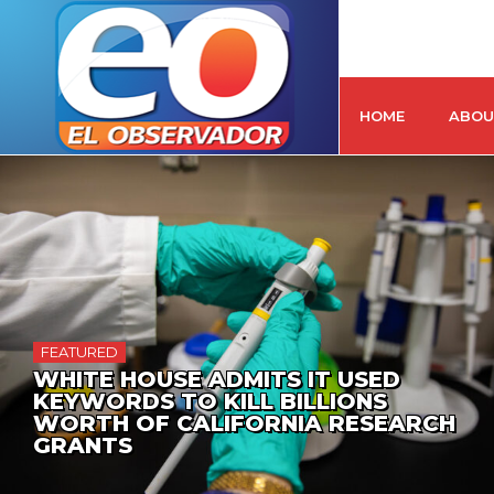
HOME
ABOU
FEATURED
WHITE HOUSE ADMITS IT USED
KEYWORDS TO KILL BILLIONS
WORTH OF CALIFORNIA RESEARCH
GRANTS