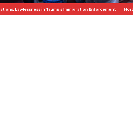
ecas ayudan a habitantes de CO a afrontar crisis de asequibilidad
ettuce? An infectious disease expert explains how to stay safe 
ras clave para cancelar importantes subvenciones de investigació
+
ress Vaccines Amid Measles Resurgence
Brasil permite a los pa
iones generalizadas y anarquía en aplicación de leyes migratoria