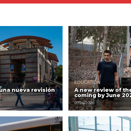
EDUCATION
 una nueva revisión
A new review of the 
coming by June 20
07/24/2026