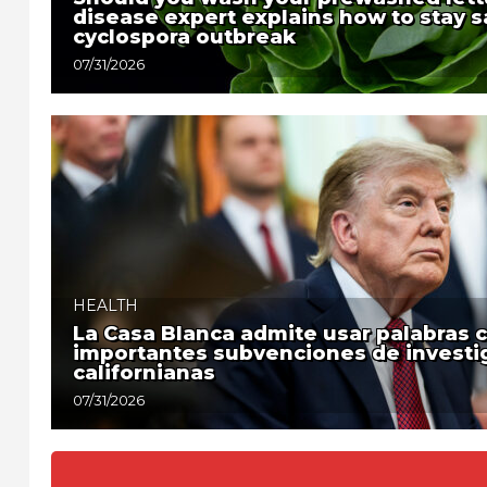
disease expert explains how to stay s
cyclospora outbreak
07/31/2026
HEALTH
La Casa Blanca admite usar palabras c
importantes subvenciones de investi
californianas
07/31/2026