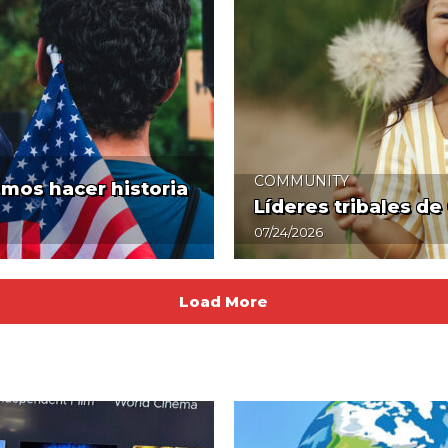
COMMUNITY
emos hacer historia
Líderes tribales de
07/24/2026
Load More