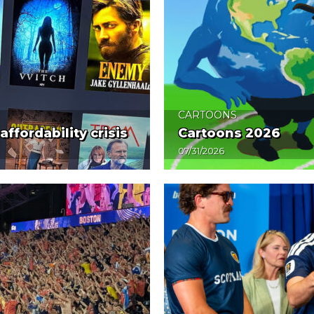
CARTOONS
ffordability crisis
Cartoons 2026
07/31/2026