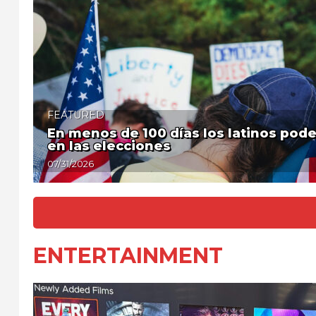
FEATURED
En menos de 100 días los latinos pod
en las elecciones
07/31/2026
ENTERTAINMENT