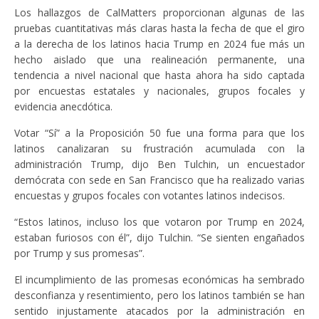
Los hallazgos de CalMatters proporcionan algunas de las
pruebas cuantitativas más claras hasta la fecha de que el giro
a la derecha de los latinos hacia Trump en 2024 fue más un
hecho aislado que una realineación permanente, una
tendencia a nivel nacional que hasta ahora ha sido captada
por encuestas estatales y nacionales, grupos focales y
evidencia anecdótica.
Votar “Sí” a la Proposición 50 fue una forma para que los
latinos canalizaran su frustración acumulada con la
administración Trump, dijo Ben Tulchin, un encuestador
demócrata con sede en San Francisco que ha realizado varias
encuestas y grupos focales con votantes latinos indecisos.
“Estos latinos, incluso los que votaron por Trump en 2024,
estaban furiosos con él”, dijo Tulchin. “Se sienten engañados
por Trump y sus promesas”.
El incumplimiento de las promesas económicas ha sembrado
desconfianza y resentimiento, pero los latinos también se han
sentido injustamente atacados por la administración en