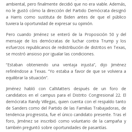
ambiental, pero finalmente decidió que no era viable. Además,
no le gustó cómo la dirección del Partido Demócrata designó
a Harris como sustituta de Biden antes de que el público
tuviera la oportunidad de expresar su opinión.
Pero cuando Jiménez se enteró de la Proposición 50 y del
mensaje de los demócratas de luchar contra Trump y los
esfuerzos republicanos de redistribución de distritos en Texas,
se mostró ansioso por igualar las condiciones.
“Estaban obteniendo una ventaja injusta”, dijo Jiménez
refiriéndose a Texas. “Yo estaba a favor de que se volviera a
equilibrar la situación”.
Jiménez habló con CalMatters después de un foro de
candidatos en el campus para el Distrito Congresional 22. El
demócrata Randy Villegas, quien cuenta con el respaldo tanto
de Sanders como del Partido de las Familias Trabajadoras, de
tendencia progresista, fue el único candidato presente. Tras el
foro, Jiménez se inscribió como voluntario de la campaña y
también preguntó sobre oportunidades de pasantías.