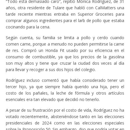
“Todo está demasiado caro”, repitió Mónica Rodríguez, de 31
años, otra residente de Tulare que habló con CalMatters una
tarde reciente mientras entraba en Superior Groceries para
comprar algunos ingredientes para el larb de pollo que estaba
cocinando para la cena.
Según cuenta, su familia se limita a pollo y cerdo cuando
comen carne, porque a menudo no pueden permitirse la carne
de res. Compró un Honda Fit usado por su eficiencia en el
consumo de combustible, ya que los precios de la gasolina
son muy altos y tiene que cruzar la ciudad dos veces al día
para llevar y recoger a sus dos hijos del colegio.
Rodríguez incluso comentó que había considerado tener un
tercer hijo, ya que siempre había querido una hija, pero el
costo de los pañales, la leche de fórmula y otros artículos
esenciales era tan elevado que decidió no tenerlo.
A pesar de su frustración por el costo de vida, Rodríguez no ha
votado recientemente, absteniéndose tanto en las elecciones
presidenciales de 2024 como en las elecciones especiales
sobre la Proposición 50. Sin embargo, dijo que podría votar en