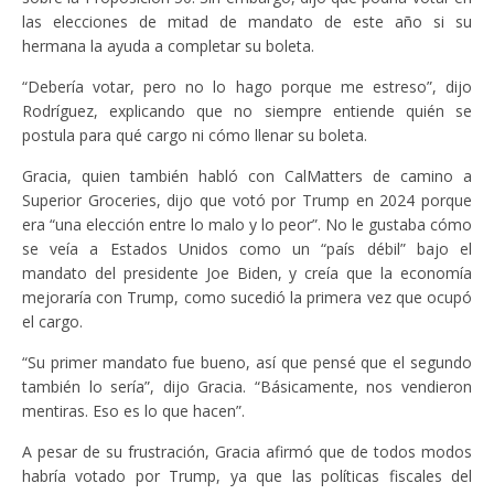
las elecciones de mitad de mandato de este año si su
hermana la ayuda a completar su boleta.
“Debería votar, pero no lo hago porque me estreso”, dijo
Rodríguez, explicando que no siempre entiende quién se
postula para qué cargo ni cómo llenar su boleta.
Gracia, quien también habló con CalMatters de camino a
Superior Groceries, dijo que votó por Trump en 2024 porque
era “una elección entre lo malo y lo peor”. No le gustaba cómo
se veía a Estados Unidos como un “país débil” bajo el
mandato del presidente Joe Biden, y creía que la economía
mejoraría con Trump, como sucedió la primera vez que ocupó
el cargo.
“Su primer mandato fue bueno, así que pensé que el segundo
también lo sería”, dijo Gracia. “Básicamente, nos vendieron
mentiras. Eso es lo que hacen”.
A pesar de su frustración, Gracia afirmó que de todos modos
habría votado por Trump, ya que las políticas fiscales del