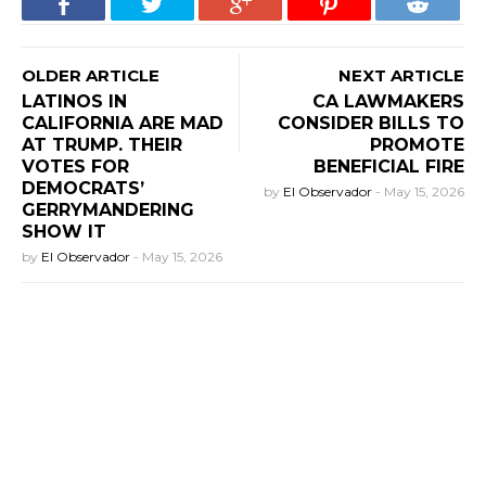
OLDER ARTICLE
NEXT ARTICLE
LATINOS IN
CA LAWMAKERS
CALIFORNIA ARE MAD
CONSIDER BILLS TO
AT TRUMP. THEIR
PROMOTE
VOTES FOR
BENEFICIAL FIRE
DEMOCRATS’
by
El Observador
-
May 15, 2026
GERRYMANDERING
SHOW IT
by
El Observador
-
May 15, 2026