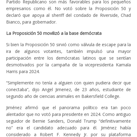
Partido Republicano son más favorables para los pequeños
empresarios como él. No votó sobre la Proposición 50 y
declaró que apoya al sheriff del condado de Riverside, Chad
Bianco, para gobernador.
La Proposición 50 movilizó a la base demócrata
Si bien la Proposición 50 sirvió como válvula de escape para la
ira de algunos votantes, también impulsó una mayor
participación entre los demócratas latinos que se sentían
desmotivados por la campaña de la vicepresidenta Kamala
Harris para 2024.
“Simplemente no tenía a alguien con quien pudiera decir que
conectaba”, dijo Angel Jimenez, de 23 años, estudiante de
segundo año de ciencias animales en Bakersfield College.
Jiménez afirmó que el panorama político era tan poco
alentador que no votó para presidente en 2024. Como antiguo
seguidor de Bernie Sanders, Donald Trump “definitivamente
no” era el candidato adecuado para él. Jiménez había
considerado a Robert F. Kennedy Jr. por su plataforma