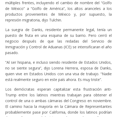
múltiples frentes, incluyendo el cambio de nombre del “Golfo
de México” a “Golfo de América”, los altos aranceles a los
productos provenientes de México y, por supuesto, la
represión migratoria, dijo Tulchin.
La suegra de Danks, residente permanente legal, tenía un
puesto de fruta en una esquina de su barrio. Pero cerró el
negocio después de que las redadas del Servicio de
Inmigración y Control de Aduanas (ICE) se intensificaran el año
pasado.
“Al ser hispana, e incluso siendo residente de Estados Unidos,
no se siente segura”, dijo Lorena Herrera, esposa de Danks,
quien vive en Estados Unidos con una visa de trabajo. “Nadie
está realmente seguro en este país ahora. Es muy triste”.
Los demócratas esperan capitalizar esta frustración anti-
Trump entre los latinos mientras trabajan para obtener el
control de una o ambas cámaras del Congreso en noviembre.
El camino hacia la mayoría en la Cámara de Representantes
probablemente pase por California, donde los latinos podrían