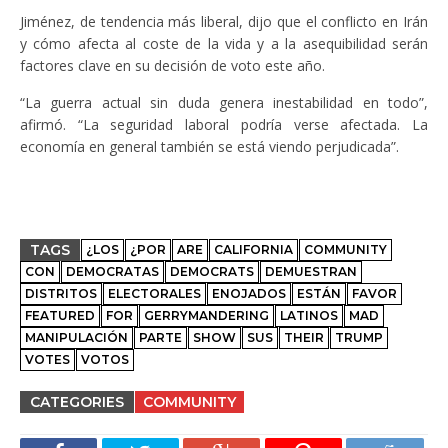
Jiménez, de tendencia más liberal, dijo que el conflicto en Irán
y cómo afecta al coste de la vida y a la asequibilidad serán
factores clave en su decisión de voto este año.
“La guerra actual sin duda genera inestabilidad en todo”,
afirmó. “La seguridad laboral podría verse afectada. La
economía en general también se está viendo perjudicada”.
TAGS
¿LOS
¿POR
ARE
CALIFORNIA
COMMUNITY
CON
DEMOCRATAS
DEMOCRATS
DEMUESTRAN
DISTRITOS
ELECTORALES
ENOJADOS
ESTÁN
FAVOR
FEATURED
FOR
GERRYMANDERING
LATINOS
MAD
MANIPULACIÓN
PARTE
SHOW
SUS
THEIR
TRUMP
VOTES
VOTOS
CATEGORIES
COMMUNITY