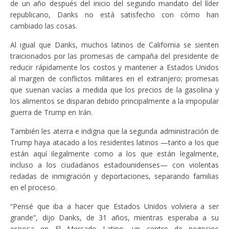
de un año después del inicio del segundo mandato del líder
republicano, Danks no está satisfecho con cómo han
cambiado las cosas.
Al igual que Danks, muchos latinos de California se sienten
traicionados por las promesas de campaña del presidente de
reducir rápidamente los costos y mantener a Estados Unidos
al margen de conflictos militares en el extranjero; promesas
que suenan vacías a medida que los precios de la gasolina y
los alimentos se disparan debido principalmente a la impopular
guerra de Trump en Irán.
También les aterra e indigna que la segunda administración de
Trump haya atacado a los residentes latinos —tanto a los que
están aquí ilegalmente como a los que están legalmente,
incluso a los ciudadanos estadounidenses— con violentas
redadas de inmigración y deportaciones, separando familias
en el proceso.
“Pensé que iba a hacer que Estados Unidos volviera a ser
grande”, dijo Danks, de 31 años, mientras esperaba a su
esposa en El Mercado Latino, un centro de negocios