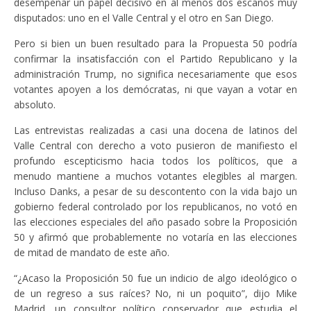
desempeñar un papel decisivo en al menos dos escaños muy
disputados: uno en el Valle Central y el otro en San Diego.
Pero si bien un buen resultado para la Propuesta 50 podría
confirmar la insatisfacción con el Partido Republicano y la
administración Trump, no significa necesariamente que esos
votantes apoyen a los demócratas, ni que vayan a votar en
absoluto.
Las entrevistas realizadas a casi una docena de latinos del
Valle Central con derecho a voto pusieron de manifiesto el
profundo escepticismo hacia todos los políticos, que a
menudo mantiene a muchos votantes elegibles al margen.
Incluso Danks, a pesar de su descontento con la vida bajo un
gobierno federal controlado por los republicanos, no votó en
las elecciones especiales del año pasado sobre la Proposición
50 y afirmó que probablemente no votaría en las elecciones
de mitad de mandato de este año.
“¿Acaso la Proposición 50 fue un indicio de algo ideológico o
de un regreso a sus raíces? No, ni un poquito”, dijo Mike
Madrid, un consultor político conservador que estudia el