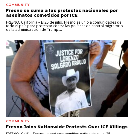
COMMUNITY
Fresno se suma a las protestas nacionales por
asesinatos cometidos por ICE
FRESNO, California – El 25 de julio, Fresno se unió a comunidades de
todo el país para protestar contra las políticas de control migratorio
de la administración de Trump....
COMMUNITY
Fresno Joins Nationwide Protests Over ICE Killings
FRESNO, Calif. – Fresno joined communities nationwide July 25