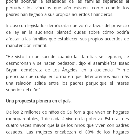
podría socavar la estabilidad de las familias separadas al
perturbar los vínculos que aún existen, como cuando los
padres han llegado a sus propios acuerdos financieros.
Incluso un legislador demócrata que votó a favor del proyecto
de ley en la audiencia planteó dudas sobre cómo podría
afectar a las familias que establecen sus propios acuerdos de
manutención infantil.
“He visto lo que sucede cuando las familias se separan, se
desmoronan y se hacen pedazos”, dijo el asambleísta Isaac
Bryan, demócrata de Los Ángeles, en la audiencia. “Y me
preocupa que cualquier forma en que deterioremos aún más
una relación sólida entre los padres perjudique el interés
superior del niño”.
Una propuesta pionera en el país.
De los 2 millones de niños de California que viven en hogares
monoparentales, 1 de cada 4 vive en la pobreza. Esta tasa es
cuatro veces mayor que la de los niños que viven con padres
casados. Las mujeres encabezan el 80% de los hogares