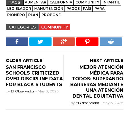
TAGS
AUMENTAR
CALIFORNIA
COMMUNITY
INFANTIL
LEGISLADOR
MANUTENCIÓN
PAGOS
PAÍS
PARA
PIONERO
PLAN
PROPONE
CATEGORIES
COMMUNITY
OLDER ARTICLE
NEXT ARTICLE
SAN FRANCISCO
MEJOR ATENCIÓN
SCHOOLS CRITICIZED
MÉDICA PARA
OVER DISCIPLINE DATA
TODOS: SUPERANDO
FOR BLACK STUDENTS
BARRERAS MEDIANTE
UNA ATENCIÓN
by
El Observador
-
May 8, 2026
DENTAL EQUITATIVA
by
El Observador
-
May 8, 2026