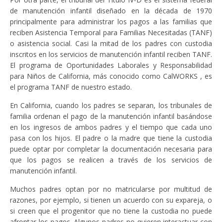
de manutención infantil diseñado en la década de 1970
principalmente para administrar los pagos a las familias que
reciben Asistencia Temporal para Familias Necesitadas (TANF)
o asistencia social. Casi la mitad de los padres con custodia
inscritos en los servicios de manutención infantil reciben TANF.
El programa de Oportunidades Laborales y Responsabilidad
para Niños de California, más conocido como CalWORKS , es
el programa TANF de nuestro estado.
En California, cuando los padres se separan, los tribunales de
familia ordenan el pago de la manutención infantil basándose
en los ingresos de ambos padres y el tiempo que cada uno
pasa con los hijos. El padre o la madre que tiene la custodia
puede optar por completar la documentación necesaria para
que los pagos se realicen a través de los servicios de
manutención infantil.
Muchos padres optan por no matricularse por multitud de
razones, por ejemplo, si tienen un acuerdo con su expareja, o
si creen que el progenitor que no tiene la custodia no puede
afrontar los pagos. Algunos padres no quieren interactuar con