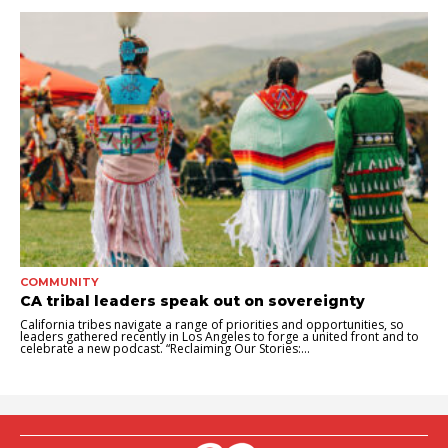
COMMUNITY
CA tribal leaders speak out on sovereignty
California tribes navigate a range of priorities and opportunities, so
leaders gathered recently in Los Angeles to forge a united front and to
celebrate a new podcast. “Reclaiming Our Stories:...