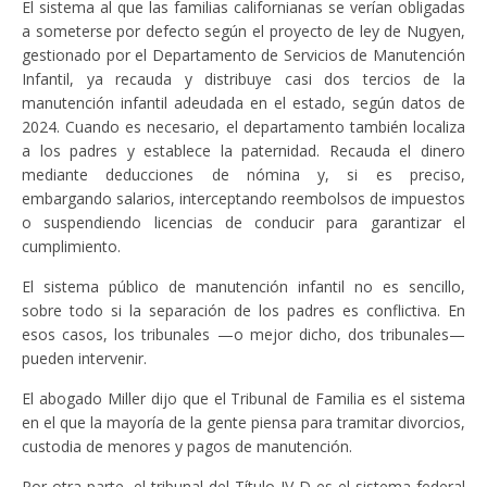
El sistema al que las familias californianas se verían obligadas
a someterse por defecto según el proyecto de ley de Nugyen,
gestionado por el Departamento de Servicios de Manutención
Infantil, ya recauda y distribuye casi dos tercios de la
manutención infantil adeudada en el estado, según datos de
2024. Cuando es necesario, el departamento también localiza
a los padres y establece la paternidad. Recauda el dinero
mediante deducciones de nómina y, si es preciso,
embargando salarios, interceptando reembolsos de impuestos
o suspendiendo licencias de conducir para garantizar el
cumplimiento.
El sistema público de manutención infantil no es sencillo,
sobre todo si la separación de los padres es conflictiva. En
esos casos, los tribunales —o mejor dicho, dos tribunales—
pueden intervenir.
El abogado Miller dijo que el Tribunal de Familia es el sistema
en el que la mayoría de la gente piensa para tramitar divorcios,
custodia de menores y pagos de manutención.
Por otra parte, el tribunal del Título IV-D es el sistema federal