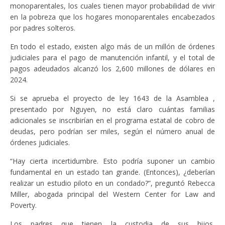
monoparentales, los cuales tienen mayor probabilidad de vivir
en la pobreza que los hogares monoparentales encabezados
por padres solteros.
En todo el estado, existen algo más de un millón de órdenes
judiciales para el pago de manutención infantil, y el total de
pagos adeudados alcanzó los 2,600 millones de dólares en
2024.
Si se aprueba el proyecto de ley 1643 de la Asamblea ,
presentado por Nguyen, no está claro cuántas familias
adicionales se inscribirían en el programa estatal de cobro de
deudas, pero podrían ser miles, según el número anual de
órdenes judiciales.
“Hay cierta incertidumbre. Esto podría suponer un cambio
fundamental en un estado tan grande. (Entonces), ¿deberían
realizar un estudio piloto en un condado?”, preguntó Rebecca
Miller, abogada principal del Western Center for Law and
Poverty.
Los padres que tienen la custodia de sus hijos,