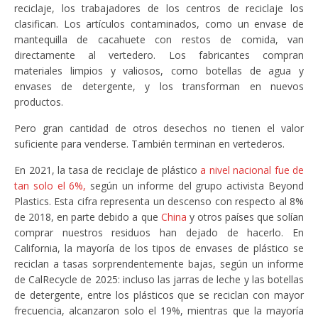
reciclaje, los trabajadores de los centros de reciclaje los
clasifican. Los artículos contaminados, como un envase de
mantequilla de cacahuete con restos de comida, van
directamente al vertedero. Los fabricantes compran
materiales limpios y valiosos, como botellas de agua y
envases de detergente, y los transforman en nuevos
productos.
Pero gran cantidad de otros desechos no tienen el valor
suficiente para venderse. También terminan en vertederos.
En 2021, la tasa de reciclaje de plástico
a nivel nacional fue de
tan solo el 6%,
según un informe del grupo activista Beyond
Plastics. Esta cifra representa un descenso con respecto al 8%
de 2018, en parte debido a que
China
y otros países que solían
comprar nuestros residuos han dejado de hacerlo. En
California, la mayoría de los tipos de envases de plástico se
reciclan a tasas sorprendentemente bajas, según un informe
de CalRecycle de 2025: incluso las jarras de leche y las botellas
de detergente, entre los plásticos que se reciclan con mayor
frecuencia, alcanzaron solo el 19%, mientras que la mayoría