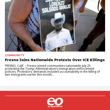
COMMUNITY
Fresno Joins Nationwide Protests Over ICE Killings
FRESNO, Calif. – Fresno joined communities nationwide July 25
protesting the Trump Administration’s immigration enforcement
policies. Protestors’ demands included accountability in the killing of
two immigrants earlier this month...