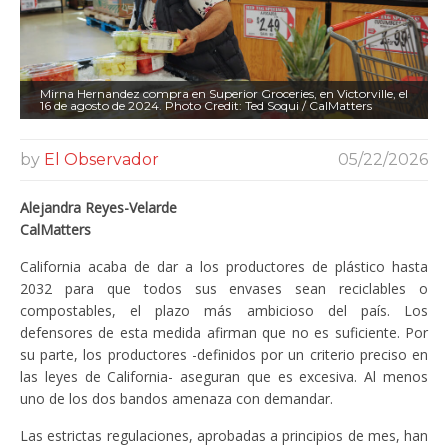
Mirna Hernandez compra en Superior Groceries, en Victorville, el
16 de agosto de 2024. Photo Credit: Ted Soqui / CalMatters
by
El Observador
05/22/2026
Alejandra Reyes-Velarde
CalMatters
California acaba de dar a los productores de plástico hasta
2032 para que todos sus envases sean reciclables o
compostables, el plazo más ambicioso del país. Los
defensores de esta medida afirman que no es suficiente. Por
su parte, los productores -definidos por un criterio preciso en
las leyes de California- aseguran que es excesiva. Al menos
uno de los dos bandos amenaza con demandar.
Las estrictas regulaciones, aprobadas a principios de mes, han