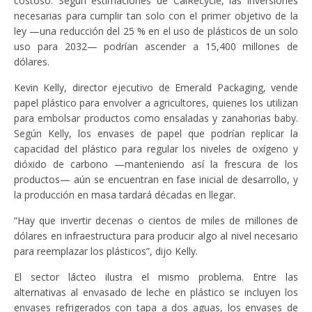
costoso. Según estimaciones de CalRecycle, las inversiones
necesarias para cumplir tan solo con el primer objetivo de la
ley —una reducción del 25 % en el uso de plásticos de un solo
uso para 2032— podrían ascender a 15,400 millones de
dólares.
Kevin Kelly, director ejecutivo de Emerald Packaging, vende
papel plástico para envolver a agricultores, quienes los utilizan
para embolsar productos como ensaladas y zanahorias baby.
Según Kelly, los envases de papel que podrían replicar la
capacidad del plástico para regular los niveles de oxígeno y
dióxido de carbono —manteniendo así la frescura de los
productos— aún se encuentran en fase inicial de desarrollo, y
la producción en masa tardará décadas en llegar.
“Hay que invertir decenas o cientos de miles de millones de
dólares en infraestructura para producir algo al nivel necesario
para reemplazar los plásticos”, dijo Kelly.
El sector lácteo ilustra el mismo problema. Entre las
alternativas al envasado de leche en plástico se incluyen los
envases refrigerados con tapa a dos aguas, los envases de