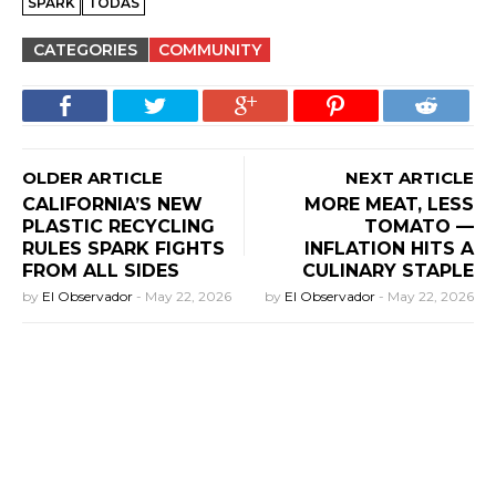
SPARK
TODAS
CATEGORIES
COMMUNITY
OLDER ARTICLE
NEXT ARTICLE
CALIFORNIA’S NEW
MORE MEAT, LESS
PLASTIC RECYCLING
TOMATO —
RULES SPARK FIGHTS
INFLATION HITS A
FROM ALL SIDES
CULINARY STAPLE
by
El Observador
-
May 22, 2026
by
El Observador
-
May 22, 2026