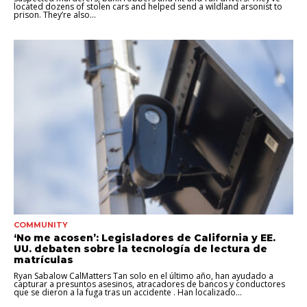
located dozens of stolen cars and helped send a wildland arsonist to
prison. They’re also...
COMMUNITY
‘No me acosen’: Legisladores de California y EE.
UU. debaten sobre la tecnología de lectura de
matrículas
Ryan Sabalow CalMatters Tan solo en el último año, han ayudado a
capturar a presuntos asesinos, atracadores de bancos y conductores
que se dieron a la fuga tras un accidente . Han localizado...