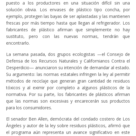
puesto a los productores en una situación difícil sin una
solución obvia. Los envases de plástico tipo concha, por
ejemplo, protegen las bayas de ser aplastadas y las mantienen
frescas por más tiempo hasta que llegan al refrigerador. Los
fabricantes de plástico afirman que simplemente no hay
sustituto, pero con las nuevas normas, tendrán que
encontrarlo.
La semana pasada, dos grupos ecologistas —el Consejo de
Defensa de los Recursos Naturales y Californianos Contra el
Desperdicio— anunciaron su intención de demandar al estado.
Su argumento: las normas estatales infringen la ley al permitir
métodos de reciclaje que generan gran cantidad de residuos
tóxicos y al eximir por completo a algunos plásticos de la
normativa. Por su parte, los fabricantes de plásticos afirman
que las normas son excesivas y encarecerán sus productos
para los consumidores.
El senador Ben Allen, demócrata del condado costero de Los
Ángeles y autor de la ley sobre residuos plásticos, afirmó que
el programa aún representa un avance significativo en este