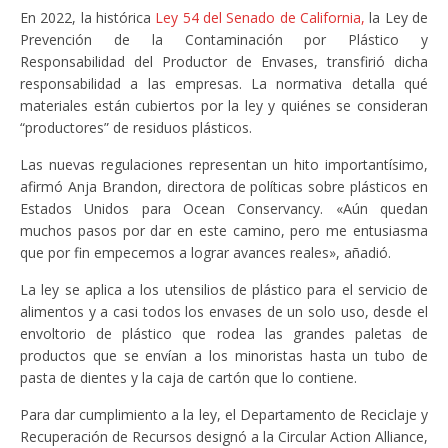
En 2022, la histórica
Ley 54 del Senado de California,
la Ley de
Prevención de la Contaminación por Plástico y
Responsabilidad del Productor de Envases, transfirió dicha
responsabilidad a las empresas. La normativa detalla qué
materiales están cubiertos por la ley y quiénes se consideran
“productores” de residuos plásticos.
Las nuevas regulaciones representan un hito importantísimo,
afirmó Anja Brandon, directora de políticas sobre plásticos en
Estados Unidos para Ocean Conservancy. «Aún quedan
muchos pasos por dar en este camino, pero me entusiasma
que por fin empecemos a lograr avances reales», añadió.
La ley se aplica a los utensilios de plástico para el servicio de
alimentos y a casi todos los envases de un solo uso, desde el
envoltorio de plástico que rodea las grandes paletas de
productos que se envían a los minoristas hasta un tubo de
pasta de dientes y la caja de cartón que lo contiene.
Para dar cumplimiento a la ley, el Departamento de Reciclaje y
Recuperación de Recursos designó a la Circular Action Alliance,