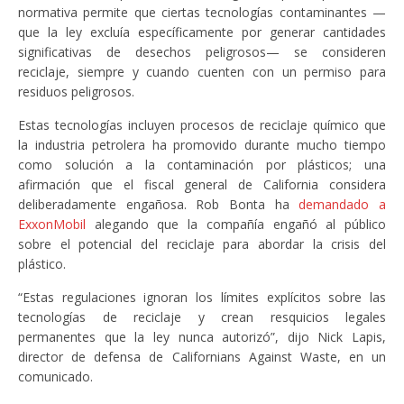
normativa permite que ciertas tecnologías contaminantes —
que la ley excluía específicamente por generar cantidades
significativas de desechos peligrosos— se consideren
reciclaje, siempre y cuando cuenten con un permiso para
residuos peligrosos.
Estas tecnologías incluyen procesos de reciclaje químico que
la industria petrolera ha promovido durante mucho tiempo
como solución a la contaminación por plásticos; una
afirmación que el fiscal general de California considera
deliberadamente engañosa. Rob Bonta ha
demandado a
ExxonMobil
alegando que la compañía engañó al público
sobre el potencial del reciclaje para abordar la crisis del
plástico.
“Estas regulaciones ignoran los límites explícitos sobre las
tecnologías de reciclaje y crean resquicios legales
permanentes que la ley nunca autorizó”, dijo Nick Lapis,
director de defensa de Californians Against Waste, en un
comunicado.