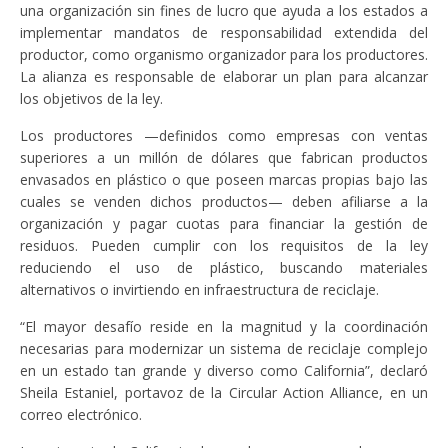
una organización sin fines de lucro que ayuda a los estados a
implementar mandatos de responsabilidad extendida del
productor, como organismo organizador para los productores.
La alianza es responsable de elaborar un plan para alcanzar
los objetivos de la ley.
Los productores —definidos como empresas con ventas
superiores a un millón de dólares que fabrican productos
envasados en plástico o que poseen marcas propias bajo las
cuales se venden dichos productos— deben afiliarse a la
organización y pagar cuotas para financiar la gestión de
residuos. Pueden cumplir con los requisitos de la ley
reduciendo el uso de plástico, buscando materiales
alternativos o invirtiendo en infraestructura de reciclaje.
“El mayor desafío reside en la magnitud y la coordinación
necesarias para modernizar un sistema de reciclaje complejo
en un estado tan grande y diverso como California”, declaró
Sheila Estaniel, portavoz de la Circular Action Alliance, en un
correo electrónico.