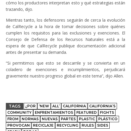
cómo los productores interpretan esto y qué estrategias están
trazando, dijo.
Mientras tanto, los defensores seguirán de cerca la evolución
de CalRecycle a la hora de tomar decisiones sobre quiénes
cumplen los requisitos para las exclusiones y exenciones. El
Consejo de Defensa de los Recursos Naturales está a la
espera de que CalRecycle publique documentación adicional
antes de presentar su demanda.
“Si permitimos que esto se descarrile y se convierta en un
coladero de exenciones e incumplimientos, perjudicará
gravemente nuestro progreso global en este tema”, dijo Allen.
TAGS
¿POR
‘NEW
ALL’
CALIFORNIA
CALIFORNIA’S
COMMUNITY
ENFRENTAMIENTOS
FEATURED
FIGHTS
FROM
NORMAS
NUEVAS
PARTES
PLASTIC
PLÁSTICO
PROVOCAN
RECICLAJE
RECYCLING
RULES
SIDES