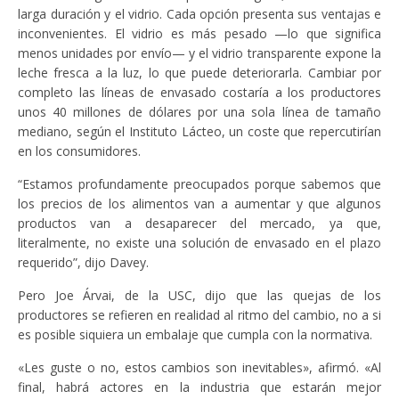
larga duración y el vidrio. Cada opción presenta sus ventajas e
inconvenientes. El vidrio es más pesado —lo que significa
menos unidades por envío— y el vidrio transparente expone la
leche fresca a la luz, lo que puede deteriorarla. Cambiar por
completo las líneas de envasado costaría a los productores
unos 40 millones de dólares por una sola línea de tamaño
mediano, según el Instituto Lácteo, un coste que repercutirían
en los consumidores.
“Estamos profundamente preocupados porque sabemos que
los precios de los alimentos van a aumentar y que algunos
productos van a desaparecer del mercado, ya que,
literalmente, no existe una solución de envasado en el plazo
requerido”, dijo Davey.
Pero Joe Árvai, de la USC, dijo que las quejas de los
productores se refieren en realidad al ritmo del cambio, no a si
es posible siquiera un embalaje que cumpla con la normativa.
«Les guste o no, estos cambios son inevitables», afirmó. «Al
final, habrá actores en la industria que estarán mejor