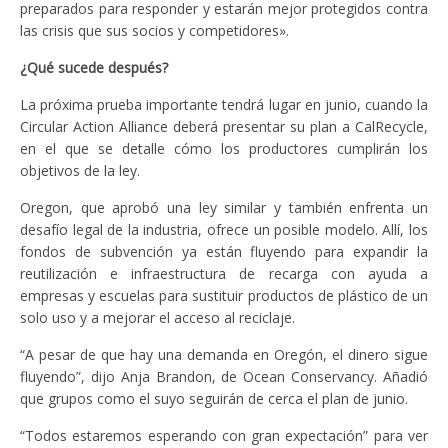
preparados para responder y estarán mejor protegidos contra
las crisis que sus socios y competidores».
¿Qué sucede después?
La próxima prueba importante tendrá lugar en junio, cuando la
Circular Action Alliance deberá presentar su plan a CalRecycle,
en el que se detalle cómo los productores cumplirán los
objetivos de la ley.
Oregon, que aprobó una ley similar y también enfrenta un
desafío legal de la industria, ofrece un posible modelo. Allí, los
fondos de subvención ya están fluyendo para expandir la
reutilización e infraestructura de recarga con ayuda a
empresas y escuelas para sustituir productos de plástico de un
solo uso y a mejorar el acceso al reciclaje.
“A pesar de que hay una demanda en Oregón, el dinero sigue
fluyendo”, dijo Anja Brandon, de Ocean Conservancy. Añadió
que grupos como el suyo seguirán de cerca el plan de junio.
“Todos estaremos esperando con gran expectación” para ver