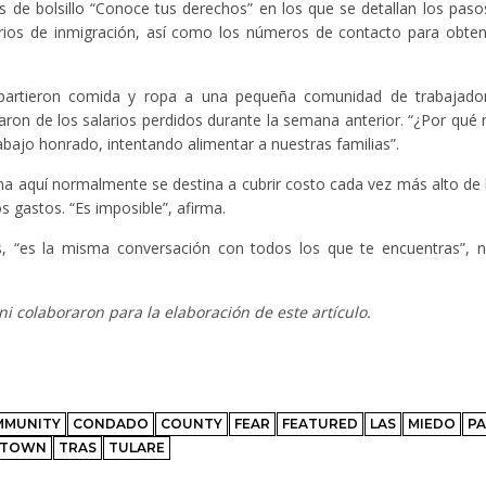
 de bolsillo “Conoce tus derechos” en los que se detallan los paso
rios de inmigración, así como los números de contacto para obten
epartieron comida y ropa a una pequeña comunidad de trabajador
aron de los salarios perdidos durante la semana anterior. “¿Por qué 
ajo honrado, intentando alimentar a nuestras familias”.
na aquí normalmente se destina a cubrir costo cada vez más alto de l
s gastos. “Es imposible”, afirma.
es, “es la misma conversación con todos los que te encuentras”, 
i colaboraron para la elaboración de este artículo.
MMUNITY
CONDADO
COUNTY
FEAR
FEATURED
LAS
MIEDO
PA
TOWN
TRAS
TULARE