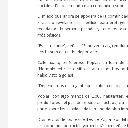
sociales. Todo el mundo está confundido sobre l
El miedo que ahora se apodera de la comunidad 
Silvia (no revelamos su apellido para protege
redadas de la semana pasada, ya que los residen
más básicas.
“Es estresante”, señala. “Si no veo a alguien du
Les habrán detenido, deportado…”.
Calle abajo, en Sabroso Poplar, un local de
“Normalmente, este sitio estaría lleno. Hoy no 
había visto algo así.
“Dependemos de la gente que trabaja en los camp
Poplar, con algo menos de 2,000 habitantes, 
productores del país de productos lácteos, cítrico
parte sobre las espaldas de la mano de obra inm
Dos tercios de los residentes de Poplar son la
así como una población yemení más pequeña e i