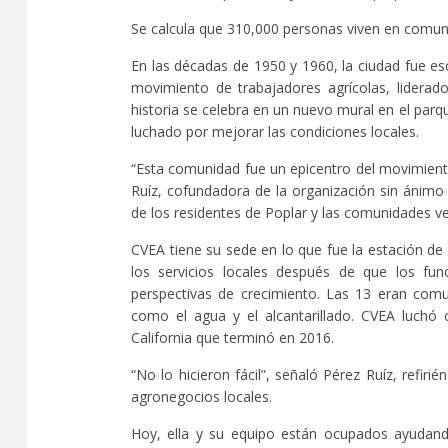
Se calcula que 310,000 personas viven en comun
En las décadas de 1950 y 1960, la ciudad fue es
movimiento de trabajadores agrícolas, lidera
historia se celebra en un nuevo mural en el par
luchado por mejorar las condiciones locales.
“Esta comunidad fue un epicentro del movimiento
Ruíz, cofundadora de la organización sin ánimo 
de los residentes de Poplar y las comunidades ve
CVEA tiene su sede en lo que fue la estación de
los servicios locales después de que los fu
perspectivas de crecimiento. Las 13 eran comu
como el agua y el alcantarillado. CVEA luchó 
California que terminó en 2016.
“No lo hicieron fácil”, señaló Pérez Ruíz, refir
agronegocios locales.
Hoy, ella y su equipo están ocupados ayudando