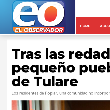
HOME
ABOU
Tras las redad
pequeño pueb
de Tulare
Los residentes de Poplar, una comunidad no incorpora