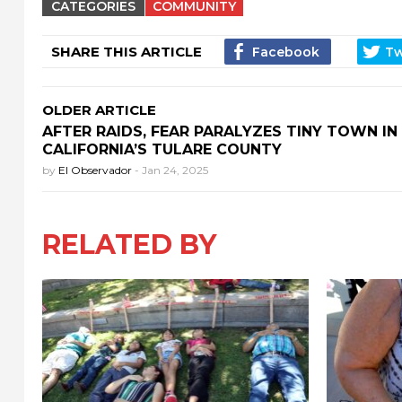
CATEGORIES
COMMUNITY
SHARE THIS ARTICLE
OLDER ARTICLE
AFTER RAIDS, FEAR PARALYZES TINY TOWN IN
CALIFORNIA’S TULARE COUNTY
by
El Observador
-
Jan 24, 2025
RELATED BY