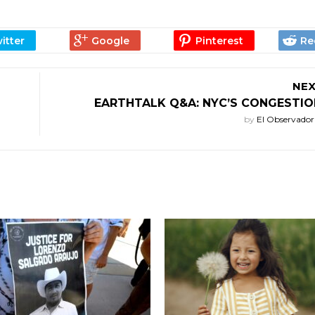
NEX
EARTHTALK Q&A: NYC’S CONGESTIO
by
El Observado