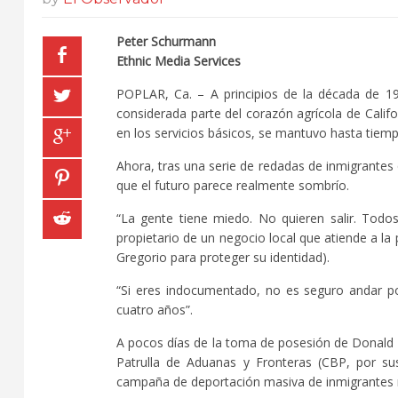
Peter Schurmann
Ethnic Media Services
POPLAR, Ca. – A principios de la década de 19
considerada parte del corazón agrícola de Califo
en los servicios básicos, se mantuvo hasta tiem
Ahora, tras una serie de redadas de inmigrantes
que el futuro parece realmente sombrío.
“La gente tiene miedo. No quieren salir. Todo
propietario de un negocio local que atiende a la
Gregorio para proteger su identidad).
“Si eres indocumentado, no es seguro andar por
cuatro años”.
A pocos días de la toma de posesión de Donald 
Patrulla de Aduanas y Fronteras (CBP, por su
campaña de deportación masiva de inmigrantes 