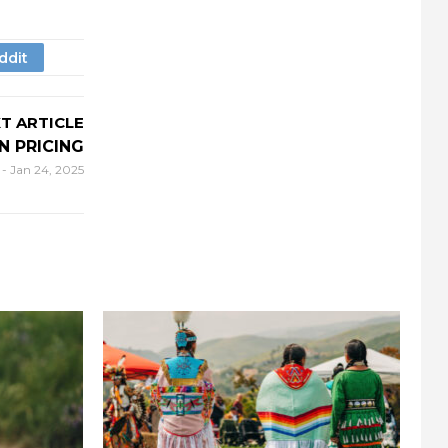
T ARTICLE
N PRICING
r
-
Jan 24, 2025