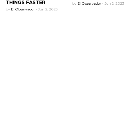
THINGS FASTER
by
El Observador
-
Jun 2, 2023
by
El Observador
-
Jun 2, 2023