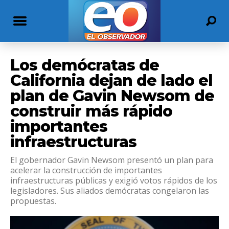
Los demócratas de
California dejan de lado el
plan de Gavin Newsom de
construir más rápido
importantes
infraestructuras
El gobernador Gavin Newsom presentó un plan para
acelerar la construcción de importantes
infraestructuras públicas y exigió votos rápidos de los
legisladores. Sus aliados demócratas congelaron las
propuestas.