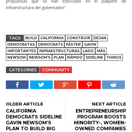
propuestas que se han esbozado en el paquete de
infraestructura del gobernador”.
TAGS
BUILD
CALIFORNIA
CONSTRUIR
DEJAN
DEMOCRATAS
DEMOCRATS
FASTER
GAVIN
IMPORTANTES
INFRAESTRUCTURAS
LADO
MÁS
NEWSOM
NEWSOM’S
PLAN
RÁPIDO
SIDELINE
THINGS
CATEGORIES
COMMUNITY
OLDER ARTICLE
NEXT ARTICLE
CALIFORNIA
ENTREPRENEURSHIP
DEMOCRATS SIDELINE
PROGRAM BOOSTS
GAVIN NEWSOM’S
MINORITY-, WOMEN-
PLAN TO BUILD BIG
OWNED COMPANIES