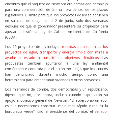
encontró que el paquete de Newsom era demasiado complejo
para una consideración de última hora dentro de los plazos
legislativos. El límite para que los proyectos de ley se aprueben
en su casa de origen es el 2 de junio, solo dos semanas
después de que el gobernador presentara su propuesta para
ajustar la histórica Ley de Calidad Ambiental de California
(CEQA).
Los 10 proyectos de ley incluyen
medidas para optimizar los
proyectos de agua, transporte y energía limpia con miras a
ayudar al estado a cumplir sus objetivos climáticos
. Las
propuestas también apuntaron a una ley ambiental
comúnmente conocida por el acrónimo CEQA que los críticos
han denunciado durante mucho tiempo como una
herramienta para empantanar viviendas y otros proyectos.
Los miembros del comité, dos demócratas y un republicano,
dijeron que no, por ahora, incluso cuando expresaron su
apoyo al objetivo general de Newsom. “El acuerdo abrumador
es que necesitamos construir limpio más rápido y reducir la
burocracia verde”, dijo el presidente del comité, el
senador