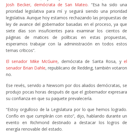
Josh Becker, demócrata de San Mateo
. “Esa ha sido una
prioridad legislativa para mí y seguirá siendo una prioridad
legislativa. Aunque hoy estamos rechazando las propuestas de
ley de avance del gobernador basadas en el proceso, ya que
siete días son insuficientes para examinar los cientos de
páginas de matices de políticas en estas propuestas,
esperamos trabajar con la administración en todos estos
temas críticos”.
El senador Mike McGuire
, demócrata de Santa Rosa, y
el
senador Brian Dahle
, republicano de Redding, también votaron
no.
Ese revés, servido a Newsom por dos aliados demócratas, se
produjo pocas horas después de que el gobernador expresara
su confianza en que su paquete prevalecería.
“Estoy orgulloso de la Legislatura por lo que hemos logrado.
Confío en que cumplirán con esto”, dijo, hablando durante un
evento en Richmond destinado a destacar los logros de
energía renovable del estado.