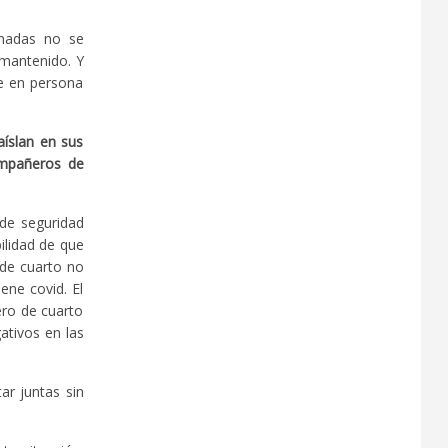
unadas no se
 mantenido. Y
je en persona
aíslan en sus
ompañeros de
de seguridad
ilidad de que
de cuarto no
ene covid. El
ero de cuarto
ativos en las
ar juntas sin