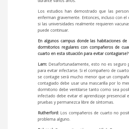
durante varios años.
Los estudios han demostrado que las perso
enferman gravemente. Entonces, incluso con el
si las universidades realmente requieren vacuna
puede continuar.
En algunos campus donde las habitaciones de a
dormitorios regulares con compañeros de cua
cuarto en esta situación para evitar contagiarse?
Lam:
Desafortunadamente, esto no es seguro p
para evitar infectarse. Si el compañero de cuart
se contagie será mucho menor que un compañe
contagiado debe usar una mascarilla por lo men
dormitorio debe ventilarse tanto como sea posi
infectado debe evitar el aprendizaje presencial 
pruebas y permanezca libre de síntomas.
Rutherford:
Los compañeros de cuarto no positiv
problema alguno.