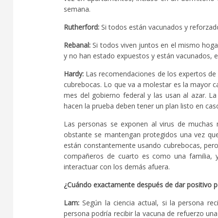
semana.
Rutherford:
Si todos están vacunados y reforzado
Rebanal:
Si todos viven juntos en el mismo hoga
y no han estado expuestos y están vacunados, e
Hardy:
Las recomendaciones de los expertos de sa
cubrebocas. Lo que va a molestar es la mayor c
mes del gobierno federal y las usan al azar. La
hacen la prueba deben tener un plan listo en cas
Las personas se exponen al virus de muchas 
obstante se mantengan protegidos una vez que 
están constantemente usando cubrebocas, pero
compañeros de cuarto es como una familia, y
interactuar con los demás afuera.
¿Cuándo exactamente después de dar positivo po
Lam:
Según la ciencia actual, si la persona r
persona podría recibir la vacuna de refuerzo un