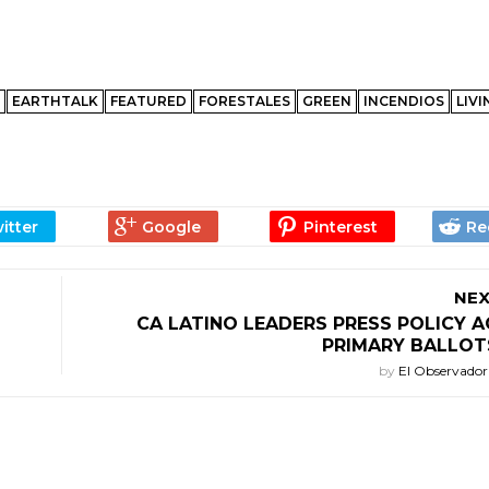
EARTHTALK
FEATURED
FORESTALES
GREEN
INCENDIOS
LIVI
NEX
CA LATINO LEADERS PRESS POLICY 
PRIMARY BALLOT
by
El Observado