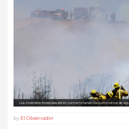
Los incendios forestales están contaminando los suministros de ag
by
El Observador