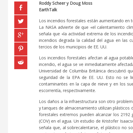
Roddy Scheer y Doug Moss
EarthTalk
Los incendios forestales están aumentando en to
La NASA advierte de que «el calentamiento climát
señala que «la actividad extrema de los incend
incendios degrada la calidad del agua en las 
tercios de los municipios de EE. UU.
Los incendios forestales afectan al agua potable
incendio, el agua se ve inmediatamente afectad
Universidad de Columbia Británica descubrió q
seguridad de la EPA de EE. UU. Esto no se li
contaminantes en la capa de nieve y en los suel
escorrentía, respectivamente.
Los daños a la infraestructura son otro problem
y tanques de almacenamiento utilizan plásticos
forestales extremos pueden alcanzar los 2192 g
(COV) en el agua. Un estudio de Kristofer Isaac
señala que, al sobrecalentarse, el plástico no