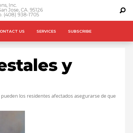
ns, Inc.
an Jose, CA. 95126
o. (408) 938-1705
ONTACT US
SERVICES
SUBSCRIBE
estales y
o pueden los residentes afectados asegurarse de que