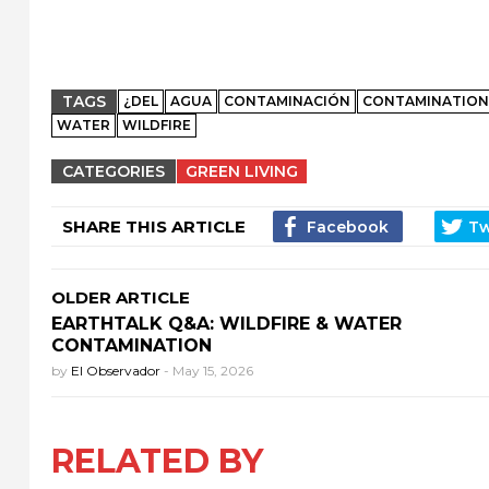
TAGS
¿DEL
AGUA
CONTAMINACIÓN
CONTAMINATION
WATER
WILDFIRE
CATEGORIES
GREEN LIVING
SHARE THIS ARTICLE
OLDER ARTICLE
EARTHTALK Q&A: WILDFIRE & WATER
CONTAMINATION
by
El Observador
-
May 15, 2026
RELATED BY