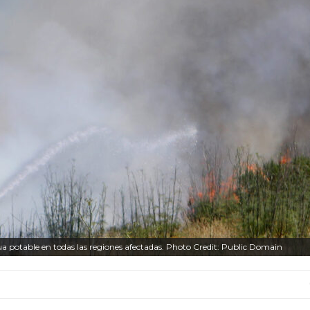
ua potable en todas las regiones afectadas. Photo Credit: Public Domain