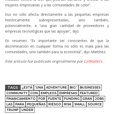
mujeres empresarias y a las comunidades de color”.
Eso no sólo afecta directamente a las pequeñas empresas
históricamente subrepresentadas, sino también,
potencialmente, a “una gran cantidad de proveedores y
empresas tecnológicas que las apoyan”, dijo.
En resumen: “Es importante ser conscientes de que la
discriminación en cualquier forma no sólo es mala para las
comunidades, sino también para la economía”, dijo Martínez.
Este artículo fue publicado originalmente por
CalMatters
.
TAGS
¿ESTÁ
‘UNA
ADVENTURE
BIG:’
BUSINESSES
COMMUNITY
CON
EMPLEOS
EMPRESAS
FEATURED
FINANCIAMIENTO
FOR
FUENTE
FUNDING
GRAN
JOBS
LAS
PARA
PEQUEÑAS
RIESGO
RISK
SMALL
SOURCE
TRUMP
UNDER