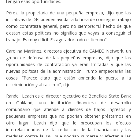
tengan esas oportunidades.
Pérez, la propietaria de una pequeña empresa, dijo que las
iniciativas de DEI pueden ayudar a la hora de conseguir trabajo
como contratista general, pero no siempre: “El hecho de que
existan estas políticas no significa que vayas a conseguir el
trabajo. Es muy difícil. Es agotador todo el tiempo”.
Carolina Martínez, directora ejecutiva de CAMEO Network, un
grupo de defensa de las pequeñas empresas, dijo que las
oportunidades de contratación ya eran limitadas y que las
nuevas políticas de la administración Trump empeorarán las
cosas. “Parece claro que están abriendo la puerta a la
discriminación y al racismo”, dijo.
Randell Leach es el director ejecutivo de Beneficial State Bank
en Oakland, una institución financiera de desarrollo
comunitario que atiende a clientes de bajos ingresos y
pequeñas empresas que no podrían obtener préstamos en
otro lugar. Leach dijo que le preocupan los efectos
interrelacionados de “la reducción de la financiación y las
medidas contra la DEI que podrían sumarse y afectar a las