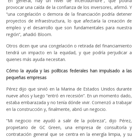
“En general, hay un nivel de incertidumbre”, que podría
provocar una caída de la confianza de los inversores, afirmó. Y
“una congelación o demora de la financiación podría detener
proyectos de infraestructura, lo que afectaría la creación de
empleo y el desarrollo que son fundamentales para nuestra
región”, añadió Bloom.
Otros dicen que una congelación o retirada del financiamiento
tendrá un impacto en la equidad, y que podría perjudicar a
quienes más ayuda necesitan.
Cómo la ayuda y las políticas federales han impulsado a las
pequeñas empresas
Pérez dijo que sirvió en la Marina de Estados Unidos durante
nueve años y luego “entró en recesión”. En un momento dado,
estaba embarazada y no tenía dónde vivir. Comenzó a trabajar
en la construcción y, finalmente, abrió un negocio.
“Mi negocio me ayudó a salir de la pobreza”, dijo Pérez,
propietario de GC Green, una empresa de consultoría y
contratación general que se centra en la energía limpia, y su