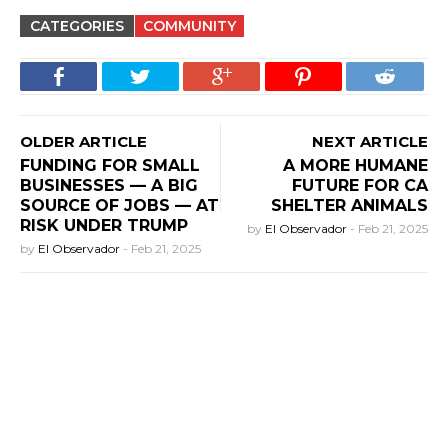
CATEGORIES
COMMUNITY
OLDER ARTICLE
NEXT ARTICLE
FUNDING FOR SMALL
A MORE HUMANE
BUSINESSES — A BIG
FUTURE FOR CA
SOURCE OF JOBS — AT
SHELTER ANIMALS
RISK UNDER TRUMP
by
El Observador
-
Feb 21, 2025
by
El Observador
-
Feb 21, 2025