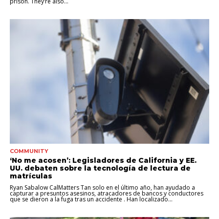
prison. They’re also...
COMMUNITY
‘No me acosen’: Legisladores de California y EE.
UU. debaten sobre la tecnología de lectura de
matrículas
Ryan Sabalow CalMatters Tan solo en el último año, han ayudado a
capturar a presuntos asesinos, atracadores de bancos y conductores
que se dieron a la fuga tras un accidente . Han localizado...