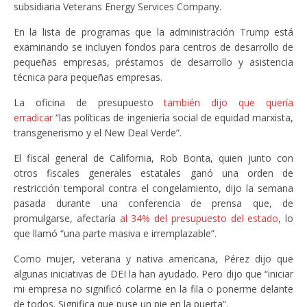
subsidiaria Veterans Energy Services Company.
En la lista de programas que la administración Trump está
examinando se incluyen fondos para centros de desarrollo de
pequeñas empresas, préstamos de desarrollo y asistencia
técnica para pequeñas empresas.
La oficina de presupuesto
también dijo que quería
erradicar
“las políticas de ingeniería social de equidad marxista,
transgenerismo y el New Deal Verde”.
El fiscal general de California, Rob Bonta, quien junto con
otros fiscales generales estatales ganó una orden de
restricción temporal contra el congelamiento, dijo la semana
pasada durante una conferencia de prensa que, de
promulgarse, afectaría
al 34% del presupuesto del estado
, lo
que llamó “una parte masiva e irremplazable”.
Como mujer, veterana y nativa americana, Pérez dijo que
algunas iniciativas de DEI la han ayudado. Pero dijo que “iniciar
mi empresa no significó colarme en la fila o ponerme delante
de todos. Significa que puse un pie en la puerta”.