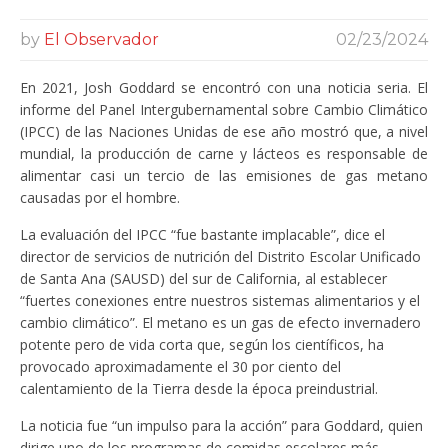
by
El Observador
02/23/2024
En 2021, Josh Goddard se encontró con una noticia seria. El
informe del Panel Intergubernamental sobre Cambio Climático
(IPCC) de las Naciones Unidas de ese año mostró que, a nivel
mundial, la producción de carne y lácteos es responsable de
alimentar casi un tercio de las emisiones de gas metano
causadas por el hombre.
La evaluación del IPCC “fue bastante implacable”, dice el
director de servicios de nutrición del Distrito Escolar Unificado
de Santa Ana (SAUSD) del sur de California, al establecer
“fuertes conexiones entre nuestros sistemas alimentarios y el
cambio climático”. El metano es un gas de efecto invernadero
potente pero de vida corta que, según los científicos, ha
provocado aproximadamente el 30 por ciento del
calentamiento de la Tierra desde la época preindustrial.
La noticia fue “un impulso para la acción” para Goddard, quien
dirige uno de los programas de comidas escolares más