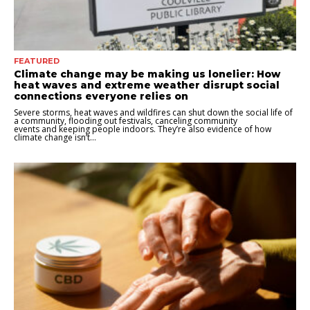
FEATURED
Climate change may be making us lonelier: How
heat waves and extreme weather disrupt social
connections everyone relies on
Severe storms, heat waves and wildfires can shut down the social life of
a community, flooding out festivals, canceling community
events and keeping people indoors. They’re also evidence of how
climate change isn’t...