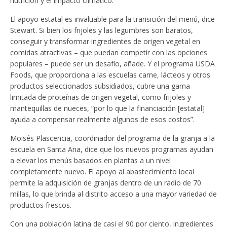
nutrición y el impacto climático.
El apoyo estatal es invaluable para la transición del menú, dice
Stewart. Si bien los frijoles y las legumbres son baratos,
conseguir y transformar ingredientes de origen vegetal en
comidas atractivas – que puedan competir con las opciones
populares – puede ser un desafío, añade. Y el programa USDA
Foods, que proporciona a las escuelas carne, lácteos y otros
productos seleccionados subsidiados, cubre una gama
limitada de proteínas de origen vegetal, como frijoles y
mantequillas de nueces, “por lo que la financiación [estatal]
ayuda a compensar realmente algunos de esos costos”.
Moisés Plascencia, coordinador del programa de la granja a la
escuela en Santa Ana, dice que los nuevos programas ayudan
a elevar los menús basados ​​en plantas a un nivel
completamente nuevo. El apoyo al abastecimiento local
permite la adquisición de granjas dentro de un radio de 70
millas, lo que brinda al distrito acceso a una mayor variedad de
productos frescos.
Con una población latina de casi el 90 por ciento, ingredientes