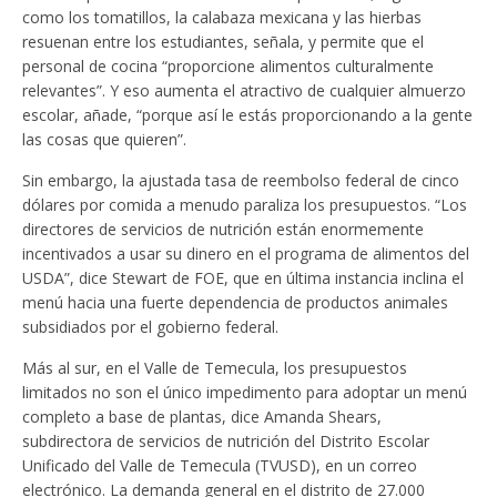
como los tomatillos, la calabaza mexicana y las hierbas
resuenan entre los estudiantes, señala, y permite que el
personal de cocina “proporcione alimentos culturalmente
relevantes”. Y eso aumenta el atractivo de cualquier almuerzo
escolar, añade, “porque así le estás proporcionando a la gente
las cosas que quieren”.
Sin embargo, la ajustada tasa de reembolso federal de cinco
dólares por comida a menudo paraliza los presupuestos. “Los
directores de servicios de nutrición están enormemente
incentivados a usar su dinero en el programa de alimentos del
USDA”, dice Stewart de FOE, que en última instancia inclina el
menú hacia una fuerte dependencia de productos animales
subsidiados por el gobierno federal.
Más al sur, en el Valle de Temecula, los presupuestos
limitados no son el único impedimento para adoptar un menú
completo a base de plantas, dice Amanda Shears,
subdirectora de servicios de nutrición del Distrito Escolar
Unificado del Valle de Temecula (TVUSD), en un correo
electrónico. La demanda general en el distrito de 27.000