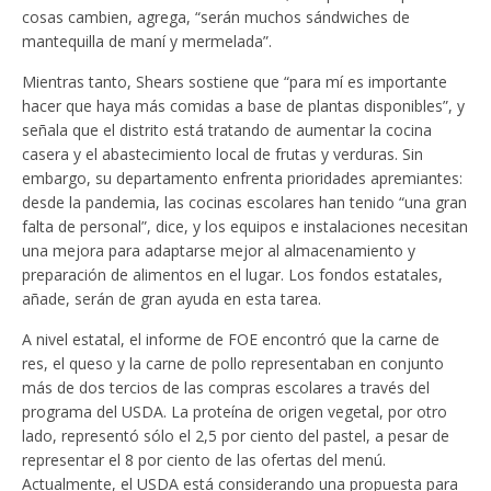
cosas cambien, agrega, “serán muchos sándwiches de
mantequilla de maní y mermelada”.
Mientras tanto, Shears sostiene que “para mí es importante
hacer que haya más comidas a base de plantas disponibles”, y
señala que el distrito está tratando de aumentar la cocina
casera y el abastecimiento local de frutas y verduras. Sin
embargo, su departamento enfrenta prioridades apremiantes:
desde la pandemia, las cocinas escolares han tenido “una gran
falta de personal”, dice, y los equipos e instalaciones necesitan
una mejora para adaptarse mejor al almacenamiento y
preparación de alimentos en el lugar. Los fondos estatales,
añade, serán de gran ayuda en esta tarea.
A nivel estatal, el informe de FOE encontró que la carne de
res, el queso y la carne de pollo representaban en conjunto
más de dos tercios de las compras escolares a través del
programa del USDA. La proteína de origen vegetal, por otro
lado, representó sólo el 2,5 por ciento del pastel, a pesar de
representar el 8 por ciento de las ofertas del menú.
Actualmente, el USDA está considerando una propuesta para