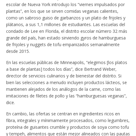
escolar de Nueva York introdujo los “viernes impulsados ​​por
plantas”, en los que se sirven comidas veganas calientes,
como un sabroso guiso de garbanzos y un plato de frijoles y
plátanos, a sus 1,1 millones de estudiantes. Las escuelas del
condado de Lee en Florida, el distrito escolar número 32 más
grande del país, han estado sirviendo gyros de hamburguesa
de frijoles y nuggets de tofu empanizados semanalmente
desde 2015.
En las escuelas públicas de Minneapolis, “elegimos [los platos
a base de plantas] todos los días”, dice Bertrand Weber,
director de servicios culinarios y de bienestar del distrito. Si
bien las selecciones a menudo incluyen productos lácteos, se
mantienen alejados de los análogos de la carne, como las
imitaciones de filetes de pollo y las “hamburguesas veganas”,
dice.
En cambio, las ofertas se centran en ingredientes ricos en
fibra, integrales y mínimamente procesados, como legumbres,
proteína de guisantes crumble y productos de soya como tofu
y tempeh, alimentos que están mejor alineados con las pautas