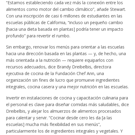
“Estamos estableciendo cada vez más la conexión entre los
alimentos como motor del cambio climático”, añade Stewart.
Con una inscripción de casi 6 millones de estudiantes en las
escuelas públicas de California, “incluso un pequeño cambio
[hacia una dieta basada en plantas] podría tener un impacto
profundo” para revertir el rumbo.
Sin embargo, renovar los menús para orientar a las escuelas
hacia una dirección basada en las plantas — y, de hecho, una
más orientada a la nutrición — requiere equiparlos con
recursos adecuados, dice Brandy Dreibelbis, directora
ejecutiva de cocina de la Fundación Chef Ann, una
organización sin fines de lucro que promueve ingredientes
integrales, cocina casera y una mejor nutrición en las escuelas.
Invertir en instalaciones de cocina y capacitación culinaria para
el personal es clave para diseñar comidas más saludables, dice
Dreibelbis, y alejar los almuerzos de alimentos procesados ​​
para calentar y servir. “Cocinar desde cero les da [a las
escuelas] mucha más flexibilidad en sus menús”,
particularmente los de ingredientes integrales y vegetales. Y