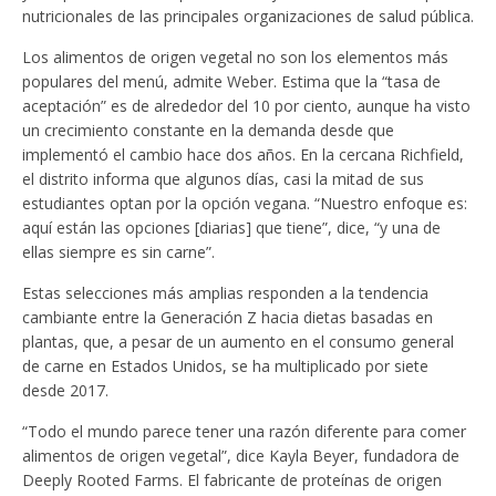
nutricionales de las principales organizaciones de salud pública.
Los alimentos de origen vegetal no son los elementos más
populares del menú, admite Weber. Estima que la “tasa de
aceptación” es de alrededor del 10 por ciento, aunque ha visto
un crecimiento constante en la demanda desde que
implementó el cambio hace dos años. En la cercana Richfield,
el distrito informa que algunos días, casi la mitad de sus
estudiantes optan por la opción vegana. “Nuestro enfoque es:
aquí están las opciones [diarias] que tiene”, dice, “y una de
ellas siempre es sin carne”.
Estas selecciones más amplias responden a la tendencia
cambiante entre la Generación Z hacia dietas basadas en
plantas, que, a pesar de un aumento en el consumo general
de carne en Estados Unidos, se ha multiplicado por siete
desde 2017.
“Todo el mundo parece tener una razón diferente para comer
alimentos de origen vegetal”, dice Kayla Beyer, fundadora de
Deeply Rooted Farms. El fabricante de proteínas de origen