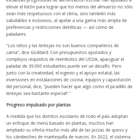
elevar el listón para lograr que los menús del almuerzo no sólo
sean más respetuosos con el clima, sino también más
saludables e inclusivos, al apelar a una gama más amplia de
preferencias y restricciones dietéticas — así como de
paladares.
“Los niños y las lentejas no son buenos compañeros de
cama”, dice Goddard. Con presupuestos ajustados y
complejos requisitos de reembolso del USDA, apaciguar el
paladar de 39.000 estudiantes puede ser un desafío. Pero
junto con la creatividad, el ingenio y el apoyo estatal, las
inversiones en instalaciones de cocina, equipos y capacitación
del personal, dice, “pueden hacer que algo como el picadillo de
lentejas sea bastante especial”.”
Progreso impulsado por plantas
A medida que los distritos escolares de todo el país adoptan
un enfoque de menú basado en plantas, muchos han
ampliado su oferta mucho más allá de las pizzas de queso y
los sándwiches de mantequilla de nueces. En 2022, el sistema