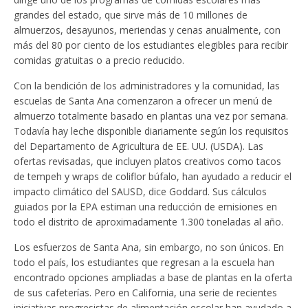
grandes del estado, que sirve más de 10 millones de
almuerzos, desayunos, meriendas y cenas anualmente, con
más del 80 por ciento de los estudiantes elegibles para recibir
comidas gratuitas o a precio reducido.
Con la bendición de los administradores y la comunidad, las
escuelas de Santa Ana comenzaron a ofrecer un menú de
almuerzo totalmente basado en plantas una vez por semana.
Todavía hay leche disponible diariamente según los requisitos
del Departamento de Agricultura de EE. UU. (USDA). Las
ofertas revisadas, que incluyen platos creativos como tacos
de tempeh y wraps de coliflor búfalo, han ayudado a reducir el
impacto climático del SAUSD, dice Goddard. Sus cálculos
guiados por la EPA estiman una reducción de emisiones en
todo el distrito de aproximadamente 1.300 toneladas al año.
Los esfuerzos de Santa Ana, sin embargo, no son únicos. En
todo el país, los estudiantes que regresan a la escuela han
encontrado opciones ampliadas a base de plantas en la oferta
de sus cafeterías. Pero en California, una serie de recientes
iniciativas progresistas de alimentación escolar han ayudado a