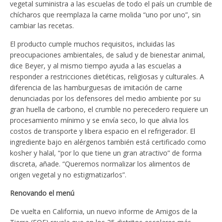
vegetal suministra a las escuelas de todo el país un crumble de
chícharos que reemplaza la carne molida “uno por uno”, sin
cambiar las recetas.
El producto cumple muchos requisitos, incluidas las
preocupaciones ambientales, de salud y de bienestar animal,
dice Beyer, y al mismo tiempo ayuda a las escuelas a
responder a restricciones dietéticas, religiosas y culturales. A
diferencia de las hamburguesas de imitación de carne
denunciadas por los defensores del medio ambiente por su
gran huella de carbono, el crumble no perecedero requiere un
procesamiento mínimo y se envía seco, lo que alivia los
costos de transporte y libera espacio en el refrigerador. El
ingrediente bajo en alérgenos también está certificado como
kosher y halal, “por lo que tiene un gran atractivo” de forma
discreta, añade. “Queremos normalizar los alimentos de
origen vegetal y no estigmatizarlos”.
Renovando el menú
De vuelta en California, un nuevo informe de Amigos de la