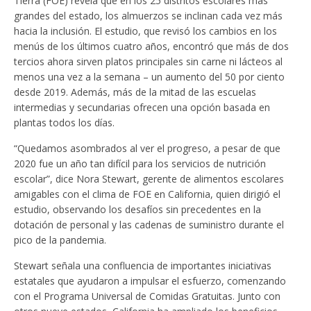
Tierra (FOE) revela que en los 25 distritos escolares más
grandes del estado, los almuerzos se inclinan cada vez más
hacia la inclusión. El estudio, que revisó los cambios en los
menús de los últimos cuatro años, encontró que más de dos
tercios ahora sirven platos principales sin carne ni lácteos al
menos una vez a la semana – un aumento del 50 por ciento
desde 2019. Además, más de la mitad de las escuelas
intermedias y secundarias ofrecen una opción basada en
plantas todos los días.
“Quedamos asombrados al ver el progreso, a pesar de que
2020 fue un año tan difícil para los servicios de nutrición
escolar”, dice Nora Stewart, gerente de alimentos escolares
amigables con el clima de FOE en California, quien dirigió el
estudio, observando los desafíos sin precedentes en la
dotación de personal y las cadenas de suministro durante el
pico de la pandemia.
Stewart señala una confluencia de importantes iniciativas
estatales que ayudaron a impulsar el esfuerzo, comenzando
con el Programa Universal de Comidas Gratuitas. Junto con