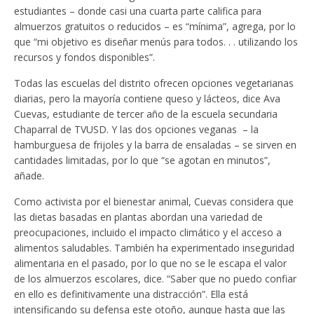
estudiantes – donde casi una cuarta parte califica para
almuerzos gratuitos o reducidos – es “mínima”, agrega, por lo
que “mi objetivo es diseñar menús para todos. . . utilizando los
recursos y fondos disponibles”.
Todas las escuelas del distrito ofrecen opciones vegetarianas
diarias, pero la mayoría contiene queso y lácteos, dice Ava
Cuevas, estudiante de tercer año de la escuela secundaria
Chaparral de TVUSD. Y las dos opciones veganas – la
hamburguesa de frijoles y la barra de ensaladas – se sirven en
cantidades limitadas, por lo que “se agotan en minutos”,
añade.
Como activista por el bienestar animal, Cuevas considera que
las dietas basadas en plantas abordan una variedad de
preocupaciones, incluido el impacto climático y el acceso a
alimentos saludables. También ha experimentado inseguridad
alimentaria en el pasado, por lo que no se le escapa el valor
de los almuerzos escolares, dice. “Saber que no puedo confiar
en ello es definitivamente una distracción”. Ella está
intensificando su defensa este otoño, aunque hasta que las