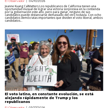
El Observador
04/10/2026
Jeanne Kuang CalMatters Los republicanos de California tienen una
oportunidad inusual de lograr una victoria sorpresiva en la contienda
por la gobernación este año, pero para ganar, ninguno de sus
candidatos puede distanciarse demasiado del otro todavía. Con ocho
candidatos demócratas importantes que dividen el voto liberal, ambos
candidatos...
El voto latino, en constante evolución, se está
alejando rápidamente de Trump y los
republicanos
El Observador
03/27/2026