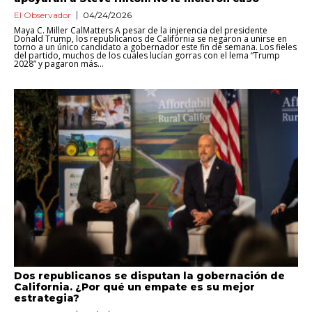
El Observador
04/24/2026
Maya C. Miller CalMatters A pesar de la injerencia del presidente
Donald Trump, los republicanos de California se negaron a unirse en
torno a un único candidato a gobernador este fin de semana. Los fieles
del partido, muchos de los cuales lucían gorras con el lema “Trump
2028” y pagaron más...
Dos republicanos se disputan la gobernación de
California. ¿Por qué un empate es su mejor
estrategia?