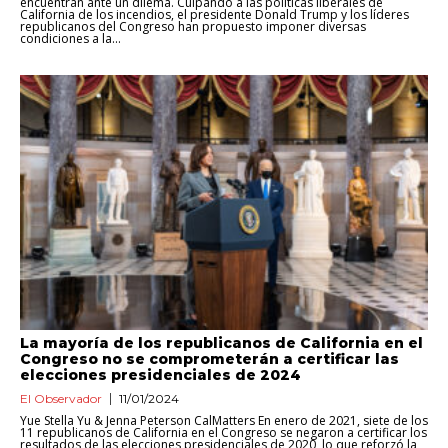
encuentran ante un dilema. Culpando a las políticas liberales de
California de los incendios, el presidente Donald Trump y los líderes
republicanos del Congreso han propuesto imponer diversas
condiciones a la...
La mayoría de los republicanos de California en el
Congreso no se comprometerán a certificar las
elecciones presidenciales de 2024
El Observador
11/01/2024
Yue Stella Yu & Jenna Peterson CalMatters En enero de 2021, siete de los
11 republicanos de California en el Congreso se negaron a certificar los
resultados de las elecciones presidenciales de 2020, lo que reforzó la