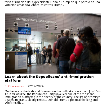
falsa afirmación del expresidente Donald Trump de que perdió en una
votación amañada. Ahora, mientras Trump...
Learn about the Republicans’ anti-immigration
platform
El Observador
07/12/2024
On the eve of the National Convention that will take place from July 15 to
18 in Milwaukee, the Republican Party unveiled one of the most anti-
immigration platforms in the history of the country. The list of promises
against migrants clearly reflects Donald Trump’s political thinking and
confirms the...