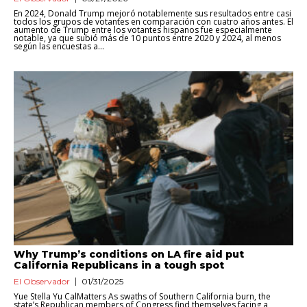
En 2024, Donald Trump mejoró notablemente sus resultados entre casi
todos los grupos de votantes en comparación con cuatro años antes. El
aumento de Trump entre los votantes hispanos fue especialmente
notable, ya que subió más de 10 puntos entre 2020 y 2024, al menos
según las encuestas a...
Why Trump’s conditions on LA fire aid put
California Republicans in a tough spot
El Observador
01/31/2025
Yue Stella Yu CalMatters As swaths of Southern California burn, the
state’s Republican members of Congress find themselves facing a