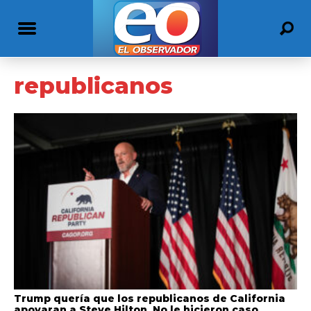
republicanos
Trump quería que los republicanos de California
apoyaran a Steve Hilton. No le hicieron caso