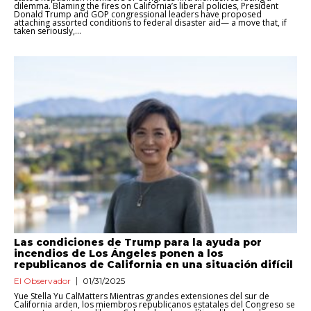
dilemma. Blaming the fires on California’s liberal policies, President
Donald Trump and GOP congressional leaders have proposed
attaching assorted conditions to federal disaster aid— a move that, if
taken seriously,...
Las condiciones de Trump para la ayuda por
incendios de Los Ángeles ponen a los
republicanos de California en una situación difícil
El Observador
01/31/2025
Yue Stella Yu CalMatters Mientras grandes extensiones del sur de
California arden, los miembros republicanos estatales del Congreso se