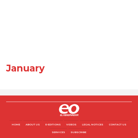
January
HOME
ABOUT US
E-EDITIONS
VIDEOS
LEGAL NOTICES
CONTACT US
SERVICES
SUBSCRIBE