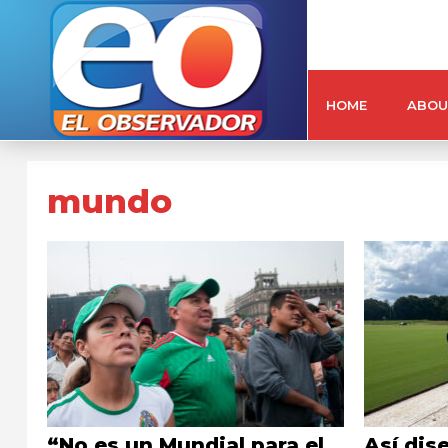
HOME
ABOU
mundo
“No es un Mundial para el
Así dis