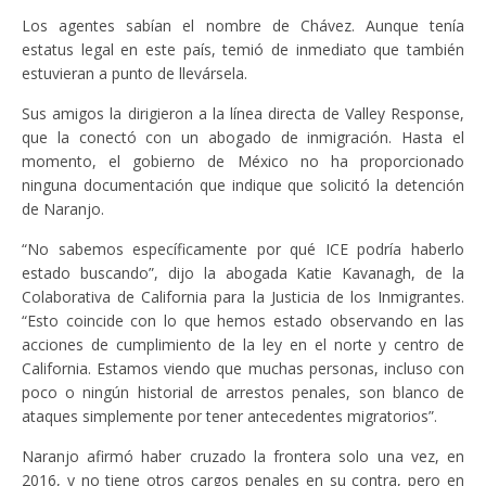
Los agentes sabían el nombre de Chávez. Aunque tenía
estatus legal en este país, temió de inmediato que también
estuvieran a punto de llevársela.
Sus amigos la dirigieron a la línea directa de Valley Response,
que la conectó con un abogado de inmigración. Hasta el
momento, el gobierno de México no ha proporcionado
ninguna documentación que indique que solicitó la detención
de Naranjo.
“No sabemos específicamente por qué ICE podría haberlo
estado buscando”, dijo la abogada Katie Kavanagh, de la
Colaborativa de California para la Justicia de los Inmigrantes.
“Esto coincide con lo que hemos estado observando en las
acciones de cumplimiento de la ley en el norte y centro de
California. Estamos viendo que muchas personas, incluso con
poco o ningún historial de arrestos penales, son blanco de
ataques simplemente por tener antecedentes migratorios”.
Naranjo afirmó haber cruzado la frontera solo una vez, en
2016, y no tiene otros cargos penales en su contra, pero en