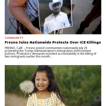
COMMUNITY
Fresno Joins Nationwide Protests Over ICE Killings
FRESNO, Calif. – Fresno joined communities nationwide July 25
protesting the Trump Administration’s immigration enforcement
policies. Protestors’ demands included accountability in the killing of
two immigrants earlier this month...