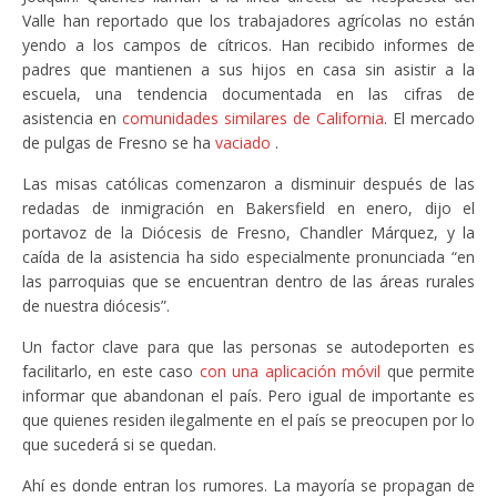
Valle han reportado que los trabajadores agrícolas no están
yendo a los campos de cítricos. Han recibido informes de
padres que mantienen a sus hijos en casa sin asistir a la
escuela, una tendencia documentada en las cifras de
asistencia en
comunidades similares de California
. El mercado
de pulgas de Fresno se ha
vaciado
.
Las misas católicas comenzaron a disminuir después de las
redadas de inmigración en Bakersfield en enero, dijo el
portavoz de la Diócesis de Fresno, Chandler Márquez, y la
caída de la asistencia ha sido especialmente pronunciada “en
las parroquias que se encuentran dentro de las áreas rurales
de nuestra diócesis”.
Un factor clave para que las personas se autodeporten es
facilitarlo, en este caso
con una aplicación móvil
que permite
informar que abandonan el país. Pero igual de importante es
que quienes residen ilegalmente en el país se preocupen por lo
que sucederá si se quedan.
Ahí es donde entran los rumores. La mayoría se propagan de