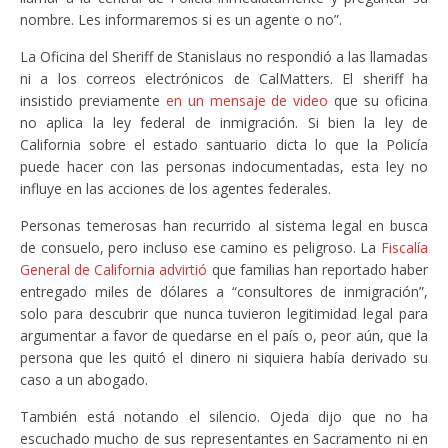
nombre. Les informaremos si es un agente o no”.
La Oficina del Sheriff de Stanislaus no respondió a las llamadas
ni a los correos electrónicos de CalMatters. El sheriff ha
insistido previamente
en un mensaje de video
que su oficina
no aplica la ley federal de inmigración. Si bien la ley de
California sobre el estado santuario dicta lo que la Policía
puede hacer con las personas indocumentadas, esta ley no
influye en las acciones de los agentes federales.
Personas temerosas han recurrido al sistema legal en busca
de consuelo, pero incluso ese camino es peligroso. La
Fiscalía
General de California advirtió
que familias han reportado haber
entregado miles de dólares a “consultores de inmigración”,
solo para descubrir que nunca tuvieron legitimidad legal para
argumentar a favor de quedarse en el país o, peor aún, que la
persona que les quitó el dinero ni siquiera había derivado su
caso a un abogado.
También está notando el silencio. Ojeda dijo que no ha
escuchado mucho de sus representantes en Sacramento ni en