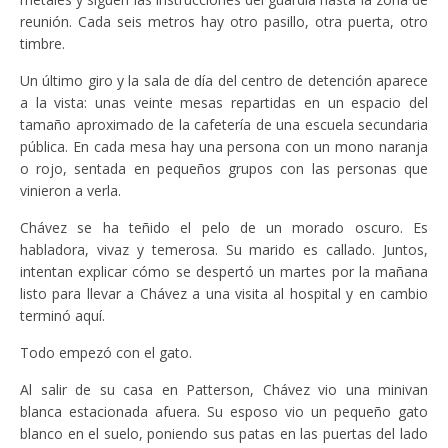
reunión. Cada seis metros hay otro pasillo, otra puerta, otro
timbre.
Un último giro y la sala de día del centro de detención aparece
a la vista: unas veinte mesas repartidas en un espacio del
tamaño aproximado de la cafetería de una escuela secundaria
pública. En cada mesa hay una persona con un mono naranja
o rojo, sentada en pequeños grupos con las personas que
vinieron a verla.
Chávez se ha teñido el pelo de un morado oscuro. Es
habladora, vivaz y temerosa. Su marido es callado. Juntos,
intentan explicar cómo se despertó un martes por la mañana
listo para llevar a Chávez a una visita al hospital y en cambio
terminó aquí.
Todo empezó con el gato.
Al salir de su casa en Patterson, Chávez vio una minivan
blanca estacionada afuera. Su esposo vio un pequeño gato
blanco en el suelo, poniendo sus patas en las puertas del lado