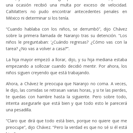
una ocasión recibió una multa por exceso de velocidad.
CalMatters no pudo encontrar antecedentes penales en
México ni determinar si los tenía.
“Cuando hablaba con los niños, se derrumbó”, dijo Chávez
sobre la primera llamada de Naranjo tras su detención. “Los
niños le preguntaban: ‘¿Cuándo regresas? ¿Cómo vas con la
tarea? ¿No vas a volver a casa?’”.
La hija mayor empezó a llorar, dijo, y su hija mediana estaba
empezando a sollozar cuando decidió mentir. Por ahora, los
niños siguen creyendo que está trabajando.
Ahora, a Chávez le preocupa que Naranjo no coma. A veces,
le dijo, las comidas se retrasan varias horas, y si te las pierdes,
te quedas con hambre hasta la siguiente. Pero sobre todo,
intenta asegurarle que está bien y que todo esto le parecerá
una pesadilla.
“Claro que dirá que todo está bien, porque no quiere que me
preocupe”, dijo Chávez. “Pero la verdad es que no sé si él está