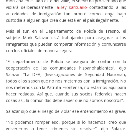
montaña en el lado este del valle, el sheriff ha proclamado que
violará deliberadamente
la ley santuario
contactando a las
autoridades de inmigración tan pronto como tenga bajo
custodia a alguien que crea que está en el país ilegalmente.
Más al sur, en el Departamento de Policía de Fresno, el
subjefe Mark Salazar está trabajando para asegurar a los
inmigrantes que pueden compartir información y comunicarse
con los oficiales de manera segura.
“El departamento de Policía se asegura de contar con la
cooperación de las comunidades hispanohablantes”, dijo
Salazar. “La DEA, (Investigaciones de Seguridad Nacional),
todos ellos saben que no nos metemos con la inmigración. No
nos metemos con la Patrulla Fronteriza, no estamos aquí para
hacer redadas. Así que, cuando sus socios federales hacen
cosas así, la comunidad debe saber que no somos nosotros”.
Salazar dijo que el riesgo de violar ese entendimiento es grave.
“No podemos romper eso, porque si lo hacemos, creo que
volveremos a tener crímenes sin resolver”, dijo Salazar.