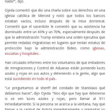
nada?”, dijo.
Ojeda comentó que dio una charla sobre sus derechos en una
iglesia católica de Merced y notó que todos los bancos
estaban vacíos, incluso después de la misa dominical.
Comentó que el sacerdote le comentó que su asistencia ha
disminuido entre un 60% y un 70%, especialmente después de
que la administración Trump emitiera una orden ejecutiva que
permite redadas migratorias en lugares que tenían estatus de
protección bajo la administración Biden, como
iglesias,
escuelas y hospitales
.
Han circulado informes entre los voluntarios de que imitadores
de Inmigraciones y Control de Aduanas están poniendo luces
azules y rojas en sus autos y deteniendo a la gente, algo que
está
sucediendo en todo el país
.
“Le preguntamos al sheriff del condado de Stanislaus qué
debíamos hacer”, dijo Ojeda. “Nos dijo que hay que detenerse
si se ven luces azules y rojas, pero llamar al 911
inmediatamente. Si la persona se acerca a la ventana, hay que
llamar a la central de Policía inmediatamente y preguntar su