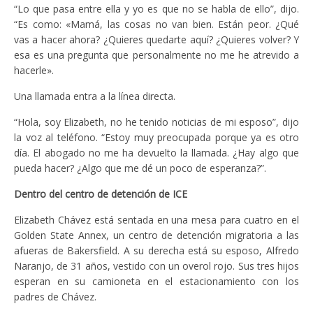
“Lo que pasa entre ella y yo es que no se habla de ello”, dijo.
“Es como: «Mamá, las cosas no van bien. Están peor. ¿Qué
vas a hacer ahora? ¿Quieres quedarte aquí? ¿Quieres volver? Y
esa es una pregunta que personalmente no me he atrevido a
hacerle».
Una llamada entra a la línea directa.
“Hola, soy Elizabeth, no he tenido noticias de mi esposo”, dijo
la voz al teléfono. “Estoy muy preocupada porque ya es otro
día. El abogado no me ha devuelto la llamada. ¿Hay algo que
pueda hacer? ¿Algo que me dé un poco de esperanza?”.
Dentro del centro de detención de ICE
Elizabeth Chávez está sentada en una mesa para cuatro en el
Golden State Annex, un centro de detención migratoria a las
afueras de Bakersfield. A su derecha está su esposo, Alfredo
Naranjo, de 31 años, vestido con un overol rojo. Sus tres hijos
esperan en su camioneta en el estacionamiento con los
padres de Chávez.