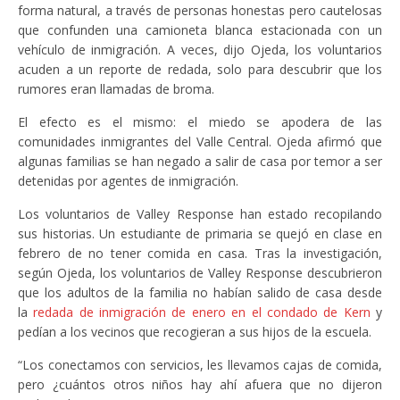
forma natural, a través de personas honestas pero cautelosas
que confunden una camioneta blanca estacionada con un
vehículo de inmigración. A veces, dijo Ojeda, los voluntarios
acuden a un reporte de redada, solo para descubrir que los
rumores eran llamadas de broma.
El efecto es el mismo: el miedo se apodera de las
comunidades inmigrantes del Valle Central. Ojeda afirmó que
algunas familias se han negado a salir de casa por temor a ser
detenidas por agentes de inmigración.
Los voluntarios de Valley Response han estado recopilando
sus historias. Un estudiante de primaria se quejó en clase en
febrero de no tener comida en casa. Tras la investigación,
según Ojeda, los voluntarios de Valley Response descubrieron
que los adultos de la familia no habían salido de casa desde
la
redada de inmigración de enero en el condado de Kern
y
pedían a los vecinos que recogieran a sus hijos de la escuela.
“Los conectamos con servicios, les llevamos cajas de comida,
pero ¿cuántos otros niños hay ahí afuera que no dijeron