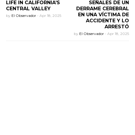
LIFE IN CALIFORNIA’S
SEÑALES DE UN
CENTRAL VALLEY
DERRAME CEREBRAL
EN UNA VÍCTIMA DE
by
El Observador
-
Apr 18, 2025
ACCIDENTE Y LO
ARRESTÓ
by
El Observador
-
Apr 18, 2025