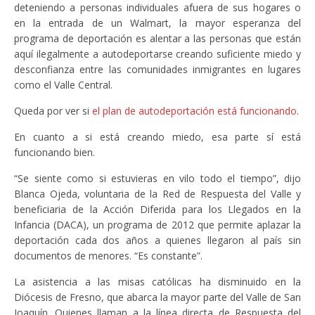
deteniendo a personas individuales afuera de sus hogares o
en la entrada de un Walmart, la mayor esperanza del
programa de deportación es alentar a las personas que están
aquí ilegalmente a autodeportarse creando suficiente miedo y
desconfianza entre las comunidades inmigrantes en lugares
como el Valle Central.
Queda por ver si
el plan de autodeportación está funcionando
.
En cuanto a si está creando miedo, esa parte sí está
funcionando bien.
“Se siente como si estuvieras en vilo todo el tiempo”, dijo
Blanca Ojeda, voluntaria de la Red de Respuesta del Valle y
beneficiaria de la Acción Diferida para los Llegados en la
Infancia (DACA), un programa de 2012 que permite aplazar la
deportación cada dos años a quienes llegaron al país sin
documentos de menores. “Es constante”.
La asistencia a las misas católicas ha disminuido en la
Diócesis de Fresno, que abarca la mayor parte del Valle de San
Joaquín. Quienes llaman a la línea directa de Respuesta del