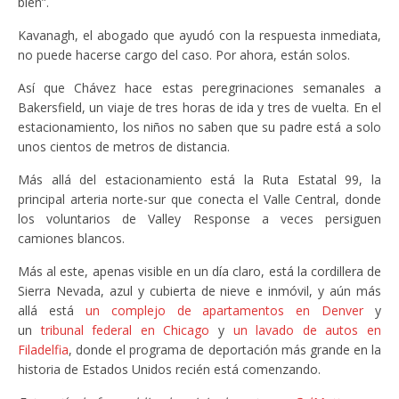
bien”.
Kavanagh, el abogado que ayudó con la respuesta inmediata,
no puede hacerse cargo del caso. Por ahora, están solos.
Así que Chávez hace estas peregrinaciones semanales a
Bakersfield, un viaje de tres horas de ida y tres de vuelta. En el
estacionamiento, los niños no saben que su padre está a solo
unos cientos de metros de distancia.
Más allá del estacionamiento está la Ruta Estatal 99, la
principal arteria norte-sur que conecta el Valle Central, donde
los voluntarios de Valley Response a veces persiguen
camiones blancos.
Más al este, apenas visible en un día claro, está la cordillera de
Sierra Nevada, azul y cubierta de nieve e inmóvil, y aún más
allá está
un complejo de apartamentos en Denver
y
un
tribunal federal en Chicago
y
un lavado de autos en
Filadelfia
, donde el programa de deportación más grande en la
historia de Estados Unidos recién está comenzando.