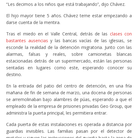
“Les decimos a los niños que está trabajando”, dijo Chávez.
El hijo mayor tiene 5 años. Chávez teme estar empezando a
darse cuenta de la mentira.
Tras el miedo en el Valle Central, detrás de las
clases con
bastantes ausencias
y las bancas vacías de las iglesias, se
esconde la realidad de la detención migratoria. Junto con las
alarmas, falsas y reales, sobre camionetas blancas
estacionadas detrás de un supermercado, están las personas
sentadas en lugares como este, esperando conocer su
destino.
En la entrada del patio del centro de detención, en una fría
mañana de fin de semana de marzo, una docena de personas
se arremolinaban bajo alambres de púas, esperando a que el
empleado de la empresa de prisiones privadas Geo Group, que
administra la puerta principal, les permitiera entrar.
Cada puerta de estas instalaciones es operada a distancia por
guardias invisibles. Las familias pasan por el detector de
metales y siguen las instrucciones del guardia hasta la zona de