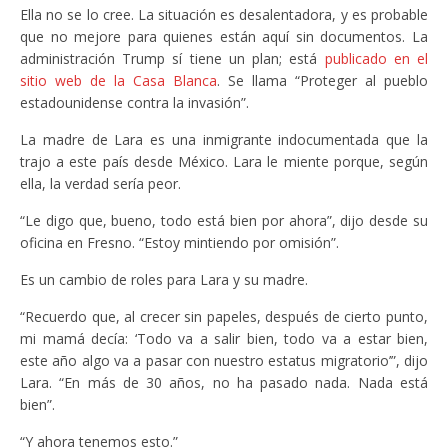
Ella no se lo cree. La situación es desalentadora, y es probable
que no mejore para quienes están aquí sin documentos. La
administración Trump sí tiene un plan; está
publicado en el
sitio web de la Casa Blanca
. Se llama “Proteger al pueblo
estadounidense contra la invasión”.
La madre de Lara es una inmigrante indocumentada que la
trajo a este país desde México. Lara le miente porque, según
ella, la verdad sería peor.
“Le digo que, bueno, todo está bien por ahora”, dijo desde su
oficina en Fresno. “Estoy mintiendo por omisión”.
Es un cambio de roles para Lara y su madre.
“Recuerdo que, al crecer sin papeles, después de cierto punto,
mi mamá decía: ‘Todo va a salir bien, todo va a estar bien,
este año algo va a pasar con nuestro estatus migratorio’”, dijo
Lara. “En más de 30 años, no ha pasado nada. Nada está
bien”.
“Y ahora tenemos esto.”