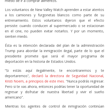
miedo de ir a comprar alimentos.
Los voluntarios de New Valley Watch aprenden a estar atentos
a los camiones y furgonetas blancos como parte de su
entrenamiento. Estos voluntarios dijeron que el efecto
persiste: cuando conducen al supermercado o se estacionan
en el cine, no pueden evitar notarlos. Y por un momento,
sienten miedo.
Ésta es la intención declarada del plan de la administración
Trump para abordar la inmigración ilegal, parte de lo que el
presidente promete que será el mayor programa de
deportación en la historia de Estados Unidos.
“Si estás aquí ilegalmente, te encontraremos y te
deportaremos”,
declaró la directora de Seguridad Nacional,
Kristi Noem, a principios de este mes.
“Nunca podrás regresar.
Pero si te vas ahora, entonces podrías tener la oportunidad de
regresar y disfrutar de nuestra libertad y vivir el sueño
americano”.
Mientras los agentes de control de inmigración continúan