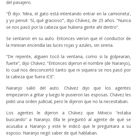
del pasajero.
“Él dijo: ‘Mira, el gato está intentando entrar en la camioneta’,
y yo pensé: ‘Sí, qué gracioso’”, dijo Chávez, de 25 años. “Nunca
se nos pasó por la cabeza que hubiera gente ahí dentro”.
Se sentaron en su auto. Entonces vieron que el conductor de
la minivan encendía las luces rojas y azules, sin sirena.
“De repente, alguien tocó la ventana, como si la golpearan,
fuerte”, dijo Chávez. “Entonces dijeron el nombre (de Naranjo),
lo cual nos desconcertó tanto que ni siquiera se nos pasó por
la cabeza que fuera ICE”.
Naranjo salió del auto. Chávez dijo que los agentes
empezaron a gritar y luego le pusieron las esposas. Chávez les
pidió una orden judicial, pero le dijeron que no la necesitaban.
Los agentes le dijeron a Chávez que México “estaba
buscando” a Naranjo. Ella le preguntó al agente de qué se
acusaba a Naranjo y este le indicó que le preguntara a su
esposo. Naranjo negó saber de qué hablaban.