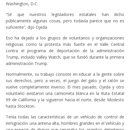
Washington, D.C.
“Sé que nuestros legisladores estatales han dicho
públicamente algunas cosas, pero todavía parece que no es
suficiente”, dijo Ojeda.
Eso ha dejado a los grupos de voluntarios y organizaciones
religiosas como la protesta más fuerte en el Valle Central
contra el programa de deportación de la administración
Trump, incluido Valley Watch, que se fundó durante la primera
administración Trump.
Normalmente, su trabajo consiste en educar a la gente sobre
sus derechos, pero a veces, el juego del gato y el ratón se
vuelve completamente inverso. El mes pasado, Ojeda y otro
voluntario avistaron una camioneta blanca en la Ruta Estatal
99 de California y la siguieron hacia el norte, desde Modesto
hasta Stockton.
Tenía todas las características de un vehículo de control de
inmigración: una antena alta, hombres grandes en el vehículo y
una especie de divisor que separaba los asientos delanteros