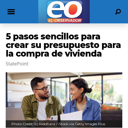
5 pasos sencillos para
crear su presupuesto para
la compra de vivienda
StatePoint
Photo Credit: (c) Ridofranz / iStock via Getty Images Plus