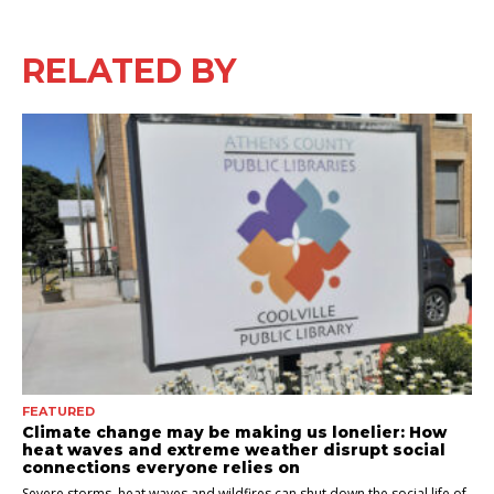
RELATED BY
FEATURED
Climate change may be making us lonelier: How
heat waves and extreme weather disrupt social
connections everyone relies on
Severe storms, heat waves and wildfires can shut down the social life of