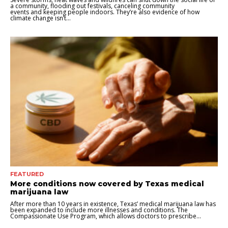
a community, flooding out festivals, canceling community
events and keeping people indoors. They’re also evidence of how
climate change isn’t...
FEATURED
More conditions now covered by Texas medical
marijuana law
After more than 10 years in existence, Texas’ medical marijuana law has
been expanded to include more illnesses and conditions. The
Compassionate Use Program, which allows doctors to prescribe...