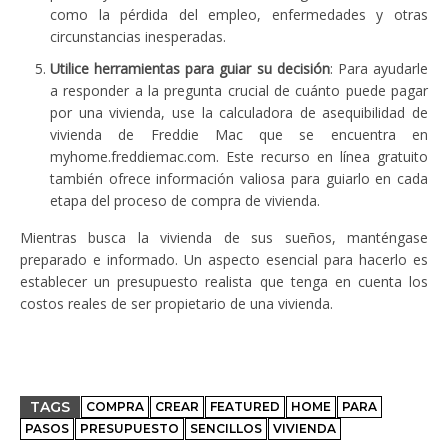
como la pérdida del empleo, enfermedades y otras
circunstancias inesperadas.
Utilice herramientas para guiar su decisión
: Para ayudarle
a responder a la pregunta crucial de cuánto puede pagar
por una vivienda, use la calculadora de asequibilidad de
vivienda de Freddie Mac que se encuentra en
myhome.freddiemac.com. Este recurso en línea gratuito
también ofrece información valiosa para guiarlo en cada
etapa del proceso de compra de vivienda.
Mientras busca la vivienda de sus sueños, manténgase
preparado e informado. Un aspecto esencial para hacerlo es
establecer un presupuesto realista que tenga en cuenta los
costos reales de ser propietario de una vivienda.
TAGS
COMPRA
CREAR
FEATURED
HOME
PARA
PASOS
PRESUPUESTO
SENCILLOS
VIVIENDA