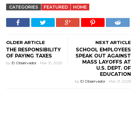
CATEGORIES
FEATURED
HOME
OLDER ARTICLE
NEXT ARTICLE
THE RESPONSIBILITY
SCHOOL EMPLOYEES
OF PAYING TAXES
SPEAK OUT AGAINST
MASS LAYOFFS AT
by
El Observador
-
Mar 21, 2025
U.S. DEPT. OF
EDUCATION
by
El Observador
-
Mar 21, 2025