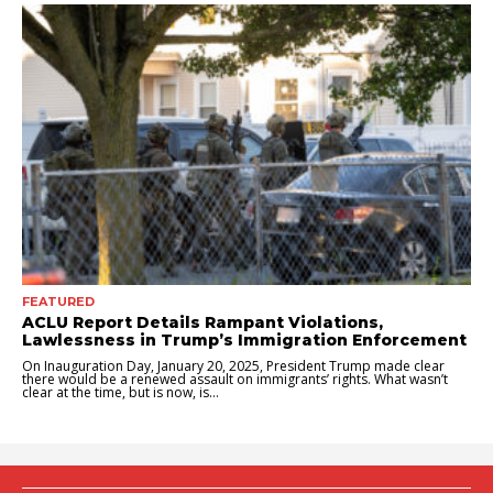
FEATURED
ACLU Report Details Rampant Violations,
Lawlessness in Trump’s Immigration Enforcement
On Inauguration Day, January 20, 2025, President Trump made clear
there would be a renewed assault on immigrants’ rights. What wasn’t
clear at the time, but is now, is...