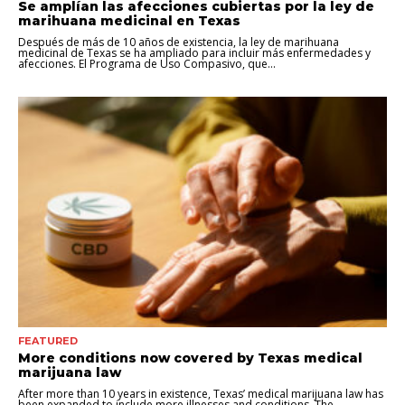
Se amplían las afecciones cubiertas por la ley de
marihuana medicinal en Texas
Después de más de 10 años de existencia, la ley de marihuana
medicinal de Texas se ha ampliado para incluir más enfermedades y
afecciones. El Programa de Uso Compasivo, que...
FEATURED
More conditions now covered by Texas medical
marijuana law
After more than 10 years in existence, Texas’ medical marijuana law has
been expanded to include more illnesses and conditions. The