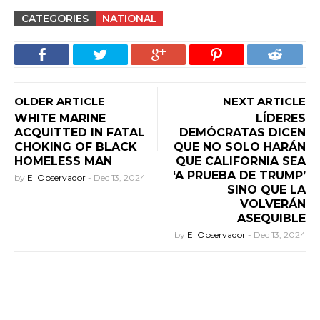
CATEGORIES
NATIONAL
OLDER ARTICLE
NEXT ARTICLE
WHITE MARINE
LÍDERES
ACQUITTED IN FATAL
DEMÓCRATAS DICEN
CHOKING OF BLACK
QUE NO SOLO HARÁN
HOMELESS MAN
QUE CALIFORNIA SEA
‘A PRUEBA DE TRUMP’
by
El Observador
-
Dec 13, 2024
SINO QUE LA
VOLVERÁN
ASEQUIBLE
by
El Observador
-
Dec 13, 2024