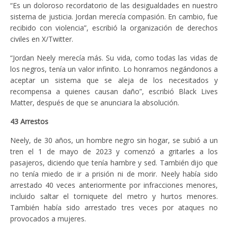
“Es un doloroso recordatorio de las desigualdades en nuestro
sistema de justicia. Jordan merecía compasión. En cambio, fue
recibido con violencia”, escribió la organización de derechos
civiles en X/Twitter.
“Jordan Neely merecía más. Su vida, como todas las vidas de
los negros, tenía un valor infinito. Lo honramos negándonos a
aceptar un sistema que se aleja de los necesitados y
recompensa a quienes causan daño”, escribió Black Lives
Matter, después de que se anunciara la absolución.
43 Arrestos
Neely, de 30 años, un hombre negro sin hogar, se subió a un
tren el 1 de mayo de 2023 y comenzó a gritarles a los
pasajeros, diciendo que tenía hambre y sed. También dijo que
no tenía miedo de ir a prisión ni de morir. Neely había sido
arrestado 40 veces anteriormente por infracciones menores,
incluido saltar el torniquete del metro y hurtos menores.
También había sido arrestado tres veces por ataques no
provocados a mujeres.