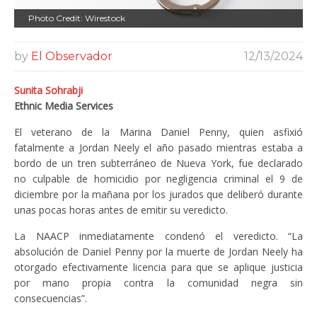
Photo Credit: Wirestock
by
El Observador
12/13/2024
Sunita Sohrabji
Ethnic Media Services
El veterano de la Marina Daniel Penny, quien asfixió
fatalmente a Jordan Neely el año pasado mientras estaba a
bordo de un tren subterráneo de Nueva York, fue declarado
no culpable de homicidio por negligencia criminal el 9 de
diciembre por la mañana por los jurados que deliberó durante
unas pocas horas antes de emitir su veredicto.
La NAACP inmediatamente condenó el veredicto. “La
absolución de Daniel Penny por la muerte de Jordan Neely ha
otorgado efectivamente licencia para que se aplique justicia
por mano propia contra la comunidad negra sin
consecuencias”.