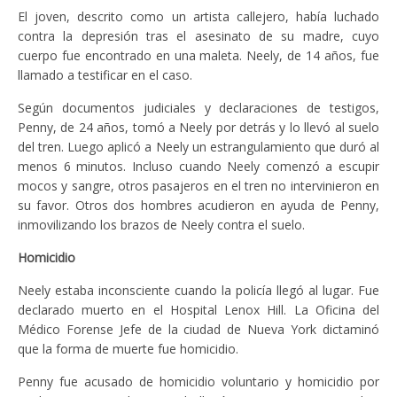
El joven, descrito como un artista callejero, había luchado
contra la depresión tras el asesinato de su madre, cuyo
cuerpo fue encontrado en una maleta. Neely, de 14 años, fue
llamado a testificar en el caso.
Según documentos judiciales y declaraciones de testigos,
Penny, de 24 años, tomó a Neely por detrás y lo llevó al suelo
del tren. Luego aplicó a Neely un estrangulamiento que duró al
menos 6 minutos. Incluso cuando Neely comenzó a escupir
mocos y sangre, otros pasajeros en el tren no intervinieron en
su favor. Otros dos hombres acudieron en ayuda de Penny,
inmovilizando los brazos de Neely contra el suelo.
Homicidio
Neely estaba inconsciente cuando la policía llegó al lugar. Fue
declarado muerto en el Hospital Lenox Hill. La Oficina del
Médico Forense Jefe de la ciudad de Nueva York dictaminó
que la forma de muerte fue homicidio.
Penny fue acusado de homicidio voluntario y homicidio por