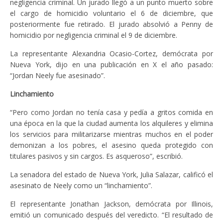
negligencia criminal. Un jurado llegó a un punto muerto sobre
el cargo de homicidio voluntario el 6 de diciembre, que
posteriormente fue retirado. El jurado absolvió a Penny de
homicidio por negligencia criminal el 9 de diciembre.
La representante Alexandria Ocasio-Cortez, demócrata por
Nueva York, dijo en una publicación en X el año pasado:
“Jordan Neely fue asesinado”.
Linchamiento
“Pero como Jordan no tenía casa y pedía a gritos comida en
una época en la que la ciudad aumenta los alquileres y elimina
los servicios para militarizarse mientras muchos en el poder
demonizan a los pobres, el asesino queda protegido con
titulares pasivos y sin cargos. Es asqueroso”, escribió.
La senadora del estado de Nueva York, Julia Salazar, calificó el
asesinato de Neely como un “linchamiento”.
El representante Jonathan Jackson, demócrata por Illinois,
emitió un comunicado después del veredicto. “El resultado de