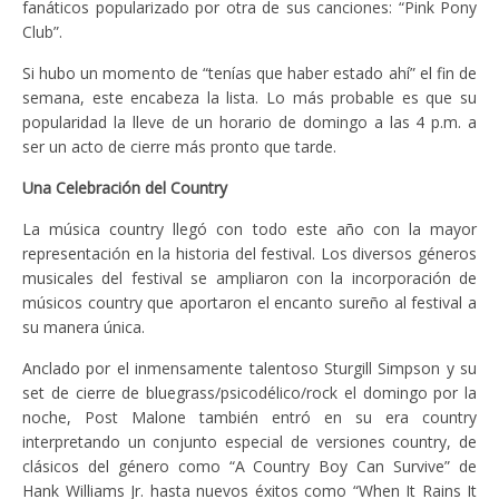
fanáticos popularizado por otra de sus canciones: “Pink Pony
Club”.
Si hubo un momento de “tenías que haber estado ahí” el fin de
semana, este encabeza la lista. Lo más probable es que su
popularidad la lleve de un horario de domingo a las 4 p.m. a
ser un acto de cierre más pronto que tarde.
Una Celebración del Country
La música country llegó con todo este año con la mayor
representación en la historia del festival. Los diversos géneros
musicales del festival se ampliaron con la incorporación de
músicos country que aportaron el encanto sureño al festival a
su manera única.
Anclado por el inmensamente talentoso Sturgill Simpson y su
set de cierre de bluegrass/psicodélico/rock el domingo por la
noche, Post Malone también entró en su era country
interpretando un conjunto especial de versiones country, de
clásicos del género como “A Country Boy Can Survive” de
Hank Williams Jr. hasta nuevos éxitos como “When It Rains It