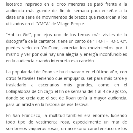
leotardo inspirado en el circo mientras se paró frente a la
audiencia más grande del fin de semana para enseñar a la
clase una serie de movimientos de brazos que recuerdan a los
utilizados en el “YMCA” de Village People.
“Hot to Go!”, por lejos uno de los temas más virales de la
discografía de la cantante, tiene un canto de “H-O-T-T-O-G-O”,
puedes verlo en YouTube, apreciar los movimientos por ti
mismo y ver por qué hay una alegría y energía inconfundibles
en la audiencia cuando interpreta esa canción.
La popularidad de Roan se ha disparado en el último año, con
otros festivales teniendo que empujar su set para más tarde y
trasladarlo a escenarios más grandes, como en el
Lollapalooza de Chicago el fin de semana del 1 al 4 de agosto,
donde se creía que el set de Roan tenía la mayor audiencia.
para un artista en la historia de ese festival.
En San Francisco, la multitud también era enorme, luciendo
todo tipo de vestimenta rosa, especialmente un mar de
sombreros vaqueros rosas, un accesorio característico de los