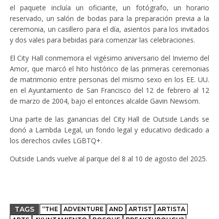
el paquete incluía un oficiante, un fotógrafo, un horario
reservado, un salón de bodas para la preparación previa a la
ceremonia, un casillero para el día, asientos para los invitados
y dos vales para bebidas para comenzar las celebraciones.
El City Hall conmemora el vigésimo aniversario del Invierno del
Amor, que marcó el hito histórico de las primeras ceremonias
de matrimonio entre personas del mismo sexo en los EE. UU.
en el Ayuntamiento de San Francisco del 12 de febrero al 12
de marzo de 2004, bajo el entonces alcalde Gavin Newsom.
Una parte de las ganancias del City Hall de Outside Lands se
donó a Lambda Legal, un fondo legal y educativo dedicado a
los derechos civiles LGBTQ+.
Outside Lands vuelve al parque del 8 al 10 de agosto del 2025.
TAGS
“THE
ADVENTURE
AND
ARTIST
ARTISTA