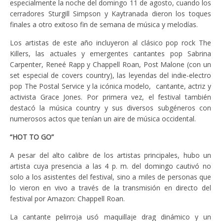
especialmente la noche del domingo 11 de agosto, cuando los
cerradores Sturgill Simpson y Kaytranada dieron los toques
finales a otro exitoso fin de semana de música y melodías.
Los artistas de este año incluyeron al clásico pop rock The
Killers, las actuales y emergentes cantantes pop Sabrina
Carpenter, Reneé Rapp y Chappell Roan, Post Malone (con un
set especial de covers country), las leyendas del indie-electro
pop The Postal Service y la icónica modelo, cantante, actriz y
activista Grace Jones. Por primera vez, el festival también
destacó la música country y sus diversos subgéneros con
numerosos actos que tenían un aire de música occidental.
“HOT TO GO”
A pesar del alto calibre de los artistas principales, hubo un
artista cuya presencia a las 4 p. m. del domingo cautivó no
solo a los asistentes del festival, sino a miles de personas que
lo vieron en vivo a través de la transmisión en directo del
festival por Amazon: Chappell Roan.
La cantante pelirroja usó maquillaje drag dinámico y un