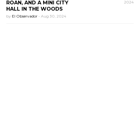
ROAN, AND A MINI CITY
2024
HALL IN THE WOODS
by
El Observador
-
Aug 30, 2024