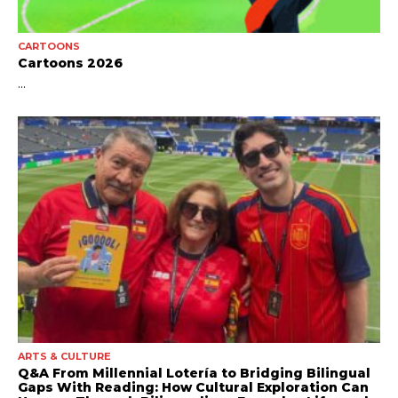
CARTOONS
Cartoons 2026
...
ARTS & CULTURE
Q&A From Millennial Lotería to Bridging Bilingual
Gaps With Reading: How Cultural Exploration Can