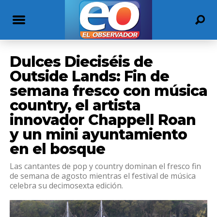
Dulces Dieciséis de
Outside Lands: Fin de
semana fresco con música
country, el artista
innovador Chappell Roan
y un mini ayuntamiento
en el bosque
Las cantantes de pop y country dominan el fresco fin
de semana de agosto mientras el festival de música
celebra su decimosexta edición.