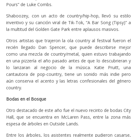
Pours” de Luke Combs.
Shaboozey, con un acto de country/hip-hop, llevó su estilo
inventivo y su canción viral de Tik-Tok, “A Bar Song (Tipsy)” a
la multitud del Golden Gate Park entre aplausos masivos.
Otros artistas que trajeron la ola country al festival fueron el
recién llegado Dan Spencer, que puede describirse mejor
como una mezcla de country/metal, quien estuvo trabajando
en una pizzería el año pasado antes de que lo descubrieran y
lo lanzaran al negocio de la música. Katie Pruitt, una
cantautora de pop-country, tiene un sonido más indie pero
aún conserva el acento y las letras confesionales del género
country.
Bodas en el Bosque
Otro destacado de este año fue el nuevo recinto de bodas City
Hall, que se encuentra en McLaren Pass, entre la zona más
espesa de árboles en Outside Lands.
Entre los árboles, los asistentes realmente pudieron casarse,