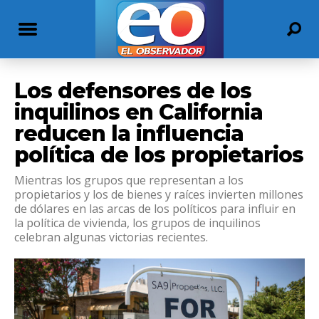
Los defensores de los
inquilinos en California
reducen la influencia
política de los propietarios
Mientras los grupos que representan a los
propietarios y los de bienes y raíces invierten millones
de dólares en las arcas de los políticos para influir en
la política de vivienda, los grupos de inquilinos
celebran algunas victorias recientes.