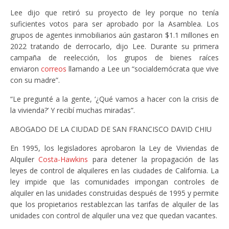
Lee dijo que retiró su proyecto de ley porque no tenía
suficientes votos para ser aprobado por la Asamblea. Los
grupos de agentes inmobiliarios aún gastaron $1.1 millones en
2022 tratando de derrocarlo, dijo Lee. Durante su primera
campaña de reelección, los grupos de bienes raíces
enviaron
correos
llamando a Lee un “socialdemócrata que vive
con su madre”.
“Le pregunté a la gente, ‘¿Qué vamos a hacer con la crisis de
la vivienda?’ Y recibí muchas miradas”.
ABOGADO DE LA CIUDAD DE SAN FRANCISCO DAVID CHIU
En 1995, los legisladores aprobaron la Ley de Viviendas de
Alquiler
Costa-Hawkins
para detener la propagación de las
leyes de control de alquileres en las ciudades de California. La
ley impide que las comunidades impongan controles de
alquiler en las unidades construidas después de 1995 y permite
que los propietarios restablezcan las tarifas de alquiler de las
unidades con control de alquiler una vez que quedan vacantes.