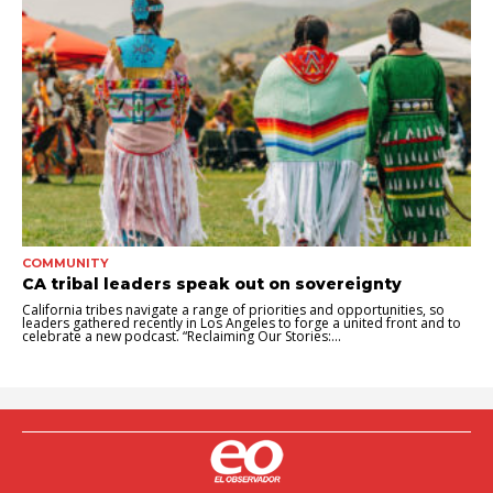
COMMUNITY
CA tribal leaders speak out on sovereignty
California tribes navigate a range of priorities and opportunities, so
leaders gathered recently in Los Angeles to forge a united front and to
celebrate a new podcast. “Reclaiming Our Stories:...