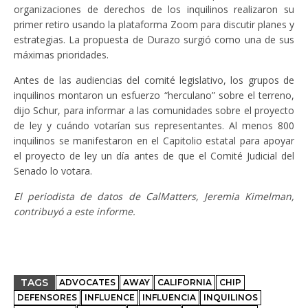
organizaciones de derechos de los inquilinos realizaron su
primer retiro usando la plataforma Zoom para discutir planes y
estrategias. La propuesta de Durazo surgió como una de sus
máximas prioridades.
Antes de las audiencias del comité legislativo, los grupos de
inquilinos montaron un esfuerzo “herculano” sobre el terreno,
dijo Schur, para informar a las comunidades sobre el proyecto
de ley y cuándo votarían sus representantes. Al menos 800
inquilinos se manifestaron en el Capitolio estatal para apoyar
el proyecto de ley un día antes de que el Comité Judicial del
Senado lo votara.
El periodista de datos de CalMatters, Jeremia Kimelman,
contribuyó a este informe.
TAGS
ADVOCATES
AWAY
CALIFORNIA
CHIP
DEFENSORES
INFLUENCE
INFLUENCIA
INQUILINOS