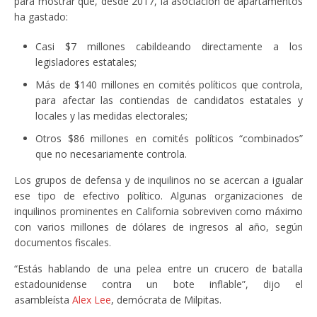
para mostrar que, desde 2017, la asociación de apartamentos
ha gastado:
Casi $7 millones cabildeando directamente a los
legisladores estatales;
Más de $140 millones en comités políticos que controla,
para afectar las contiendas de candidatos estatales y
locales y las medidas electorales;
Otros $86 millones en comités políticos “combinados”
que no necesariamente controla.
Los grupos de defensa y de inquilinos no se acercan a igualar
ese tipo de efectivo político. Algunas organizaciones de
inquilinos prominentes en California sobreviven como máximo
con varios millones de dólares de ingresos al año, según
documentos fiscales.
“Estás hablando de una pelea entre un crucero de batalla
estadounidense contra un bote inflable”, dijo el
asambleísta
Alex Lee
, demócrata de Milpitas.