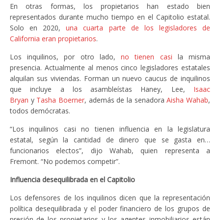
En otras formas, los propietarios han estado bien
representados durante mucho tiempo en el Capitolio estatal.
Solo en 2020,
una cuarta parte de los legisladores de
California eran propietarios
.
Los inquilinos, por otro lado,
no tienen casi
la misma
presencia. Actualmente al menos cinco legisladores estatales
alquilan sus viviendas. Forman un nuevo caucus de inquilinos
que incluye a los asambleístas Haney, Lee,
Isaac
Bryan
y
Tasha Boerner
, además de la senadora
Aisha Wahab
,
todos demócratas.
“Los inquilinos casi no tienen influencia en la legislatura
estatal, según la cantidad de dinero que se gasta en…
funcionarios electos”, dijo Wahab, quien representa a
Fremont. “No podemos competir”.
Influencia desequilibrada en el Capitolio
Los defensores de los inquilinos dicen que la representación
política desequilibrada y el poder financiero de los grupos de
presión de los propietarios y los agentes inmobiliarios están