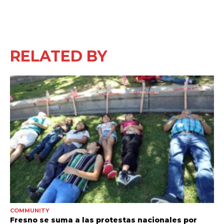
RELATED BY
COMMUNITY
Fresno se suma a las protestas nacionales por