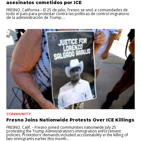
asesinatos cometidos por ICE
FRESNO, California – El 25 de julio, Fresno se unió a comunidades de
todo el país para protestar contra las políticas de control migratorio
de la administración de Trump....
COMMUNITY
Fresno Joins Nationwide Protests Over ICE Killings
FRESNO, Calif. – Fresno joined communities nationwide July 25
protesting the Trump Administration’s immigration enforcement
policies. Protestors’ demands included accountability in the killing of
two immigrants earlier this month...