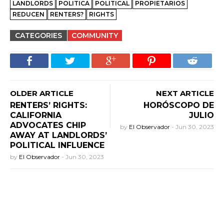
LANDLORDS
POLITICA
POLITICAL
PROPIETARIOS
REDUCEN
RENTERS?
RIGHTS
CATEGORIES
COMMUNITY
OLDER ARTICLE
NEXT ARTICLE
RENTERS’ RIGHTS:
HORÓSCOPO DE
CALIFORNIA
JULIO
ADVOCATES CHIP
by
El Observador
-
Jun 30, 2023
AWAY AT LANDLORDS’
POLITICAL INFLUENCE
by
El Observador
-
Jun 30, 2023