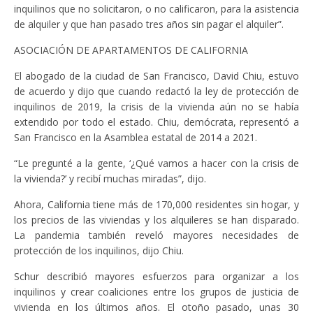
inquilinos que no solicitaron, o no calificaron, para la asistencia
de alquiler y que han pasado tres años sin pagar el alquiler”.
ASOCIACIÓN DE APARTAMENTOS DE CALIFORNIA
El abogado de la ciudad de San Francisco, David Chiu, estuvo
de acuerdo y dijo que cuando redactó la ley de protección de
inquilinos de 2019, la crisis de la vivienda aún no se había
extendido por todo el estado. Chiu, demócrata, representó a
San Francisco en la Asamblea estatal de 2014 a 2021.
“Le pregunté a la gente, ‘¿Qué vamos a hacer con la crisis de
la vivienda?’ y recibí muchas miradas”, dijo.
Ahora, California tiene más de 170,000 residentes sin hogar, y
los precios de las viviendas y los alquileres se han disparado.
La pandemia también reveló mayores necesidades de
protección de los inquilinos, dijo Chiu.
Schur describió mayores esfuerzos para organizar a los
inquilinos y crear coaliciones entre los grupos de justicia de
vivienda en los últimos años. El otoño pasado, unas 30