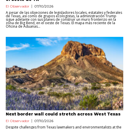
El Observador
07/10/2026
A pesar de las objeciones de legisladores locales, estatales y federales
de Texas, así como de grupos ecologistas, la administración Trump
sigue adelante con sus planes de construir un muro fronterizo en la
zona de Big Bend, en el oeste de Texas. El mapa más reciente de la
Oficina de Aduanas...
Next border wall could stretch across West Texas
El Observador
07/10/2026
Despite challenges from Texas lawmakers and environmentalists at the