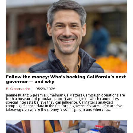
Follow the money: Who’s backing California’s next
governor — and why
El Observador
05/29/2026
Jeanne Kuang & Jeremia Kimelman CalMatters Campaign donations are
both a measure of popular support and a sign of which candidates
special interests believe they can influence. CalMatters analyzed
campaign finance data in the California governor’s race. Here are five
takeaways on where the money is coming from and where it’s...