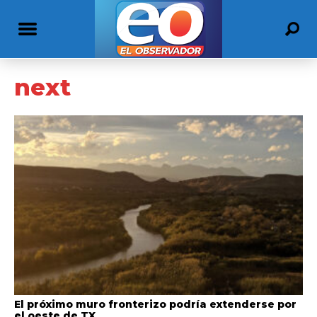
next
El próximo muro fronterizo podría extenderse por
el oeste de TX