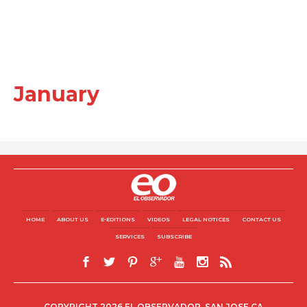
January
HOME
ABOUT US
E-EDITIONS
VIDEOS
LEGAL NOTICES
CONTACT US
SERVICES
SUBSCRIBE
COPYRIGHT 2026 EL OBSERVADOR, SAN JOSE CA.