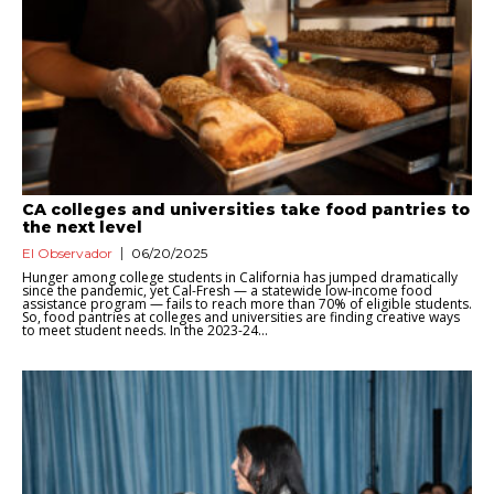
CA colleges and universities take food pantries to
the next level
El Observador
06/20/2025
Hunger among college students in California has jumped dramatically
since the pandemic, yet Cal-Fresh — a statewide low-income food
assistance program — fails to reach more than 70% of eligible students.
So, food pantries at colleges and universities are finding creative ways
to meet student needs. In the 2023-24...