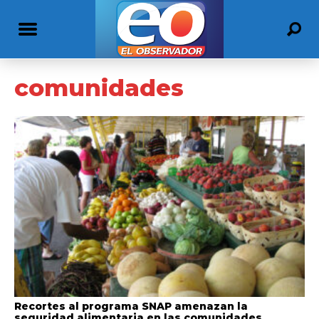
comunidades
Recortes al programa SNAP amenazan la
seguridad alimentaria en las comunidades