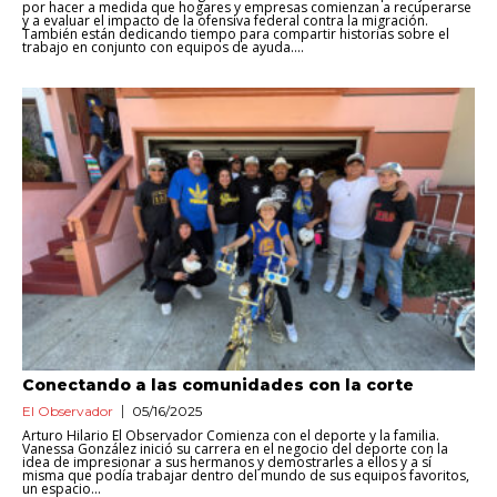
por hacer a medida que hogares y empresas comienzan a recuperarse
y a evaluar el impacto de la ofensiva federal contra la migración.
También están dedicando tiempo para compartir historias sobre el
trabajo en conjunto con equipos de ayuda....
Conectando a las comunidades con la corte
El Observador
05/16/2025
Arturo Hilario El Observador Comienza con el deporte y la familia.
Vanessa González inició su carrera en el negocio del deporte con la
idea de impresionar a sus hermanos y demostrarles a ellos y a sí
misma que podía trabajar dentro del mundo de sus equipos favoritos,
un espacio...