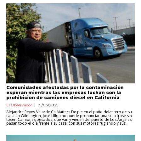
Comunidades afectadas por la contaminación
esperan mientras las empresas luchan con la
prohibición de camiones diésel en California
El Observador
01/03/2025
Alejandra Reyes-Velarde CalMatters De pie en el patio delantero de su
casa en Wilmington, José Ulloa no puede pronunciar una sola frase sin
toser. Camiones pesados, que van y vienen del puerto de Los Ángeles,
pasan todo el día frente a su casa, con sus motores rugiendo y sus...