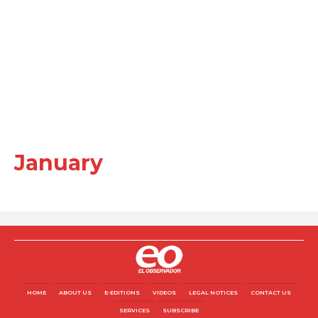
January
HOME
ABOUT US
E-EDITIONS
VIDEOS
LEGAL NOTICES
CONTACT US
SERVICES
SUBSCRIBE