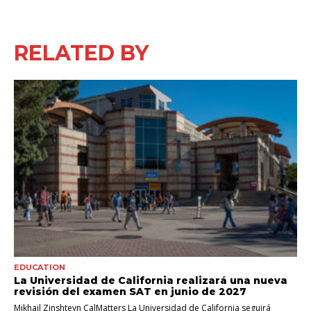
RELATED BY
EDUCATION
La Universidad de California realizará una nueva
revisión del examen SAT en junio de 2027
Mikhail Zinshteyn CalMatters La Universidad de California seguirá