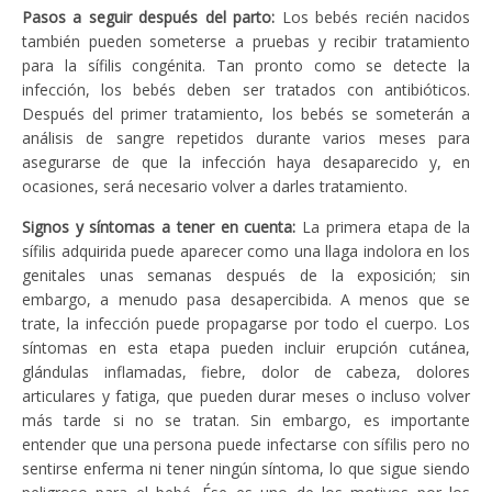
Pasos a seguir después del parto:
Los bebés recién nacidos
también pueden someterse a pruebas y recibir tratamiento
para la sífilis congénita. Tan pronto como se detecte la
infección, los bebés deben ser tratados con antibióticos.
Después del primer tratamiento, los bebés se someterán a
análisis de sangre repetidos durante varios meses para
asegurarse de que la infección haya desaparecido y, en
ocasiones, será necesario volver a darles tratamiento.
Signos y síntomas a tener en cuenta:
La primera etapa de la
sífilis adquirida puede aparecer como una llaga indolora en los
genitales unas semanas después de la exposición; sin
embargo, a menudo pasa desapercibida. A menos que se
trate, la infección puede propagarse por todo el cuerpo. Los
síntomas en esta etapa pueden incluir erupción cutánea,
glándulas inflamadas, fiebre, dolor de cabeza, dolores
articulares y fatiga, que pueden durar meses o incluso volver
más tarde si no se tratan. Sin embargo, es importante
entender que una persona puede infectarse con sífilis pero no
sentirse enferma ni tener ningún síntoma, lo que sigue siendo