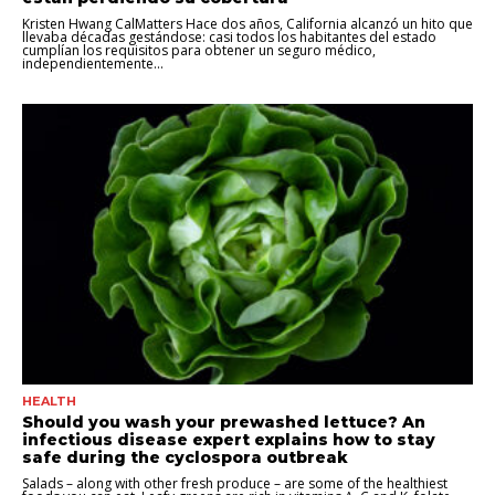
Kristen Hwang CalMatters Hace dos años, California alcanzó un hito que
llevaba décadas gestándose: casi todos los habitantes del estado
cumplían los requisitos para obtener un seguro médico,
independientemente...
HEALTH
Should you wash your prewashed lettuce? An
infectious disease expert explains how to stay
safe during the cyclospora outbreak
Salads – along with other fresh produce – are some of the healthiest