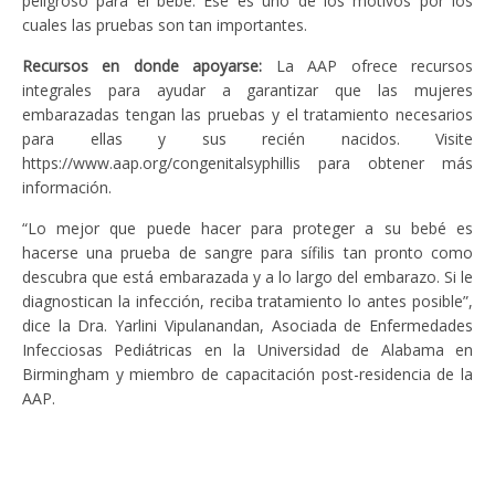
peligroso para el bebé. Ése es uno de los motivos por los
cuales las pruebas son tan importantes.
Recursos en donde apoyarse:
La AAP ofrece recursos
integrales para ayudar a garantizar que las mujeres
embarazadas tengan las pruebas y el tratamiento necesarios
para ellas y sus recién nacidos. Visite
https://www.aap.org/congenitalsyphillis para obtener más
información.
“Lo mejor que puede hacer para proteger a su bebé es
hacerse una prueba de sangre para sífilis tan pronto como
descubra que está embarazada y a lo largo del embarazo. Si le
diagnostican la infección, reciba tratamiento lo antes posible”,
dice la Dra. Yarlini Vipulanandan, Asociada de Enfermedades
Infecciosas Pediátricas en la Universidad de Alabama en
Birmingham y miembro de capacitación post-residencia de la
AAP.