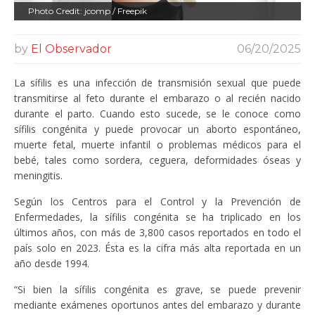
Photo Credit: jcomp / Freepik
by
El Observador
06/20/2025
La sífilis es una infección de transmisión sexual que puede
transmitirse al feto durante el embarazo o al recién nacido
durante el parto. Cuando esto sucede, se le conoce como
sífilis congénita y puede provocar un aborto espontáneo,
muerte fetal, muerte infantil o problemas médicos para el
bebé, tales como sordera, ceguera, deformidades óseas y
meningitis.
Según los Centros para el Control y la Prevención de
Enfermedades, la sífilis congénita se ha triplicado en los
últimos años, con más de 3,800 casos reportados en todo el
país solo en 2023. Ésta es la cifra más alta reportada en un
año desde 1994.
“Si bien la sífilis congénita es grave, se puede prevenir
mediante exámenes oportunos antes del embarazo y durante