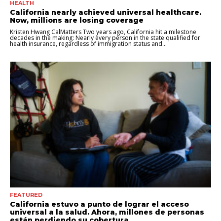
HEALTH
California nearly achieved universal healthcare.
Now, millions are losing coverage
Kristen Hwang CalMatters Two years ago, California hit a milestone
decades in the making: Nearly every person in the state qualified for
health insurance, regardless of immigration status and...
FEATURED
California estuvo a punto de lograr el acceso
universal a la salud. Ahora, millones de personas
están perdiendo su cobertura