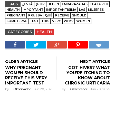
TAGS
¿ESTÁ
¿POR
DEBEN
EMBARAZADAS
FEATURED
HEALTH
IMPORTANT
IMPORTANTÍSIMA
LAS
MUJERES
PREGNANT
PRUEBA
QUÉ
RECEIVE
SHOULD
SOMETERSE
TEST
THIS
VERY
WHY?
WOMEN
CATEGORIES
HEALTH
OLDER ARTICLE
NEXT ARTICLE
WHY PREGNANT
GOT HIVES? WHAT
WOMEN SHOULD
YOU’RE ITCHING TO
RECEIVE THIS VERY
KNOW ABOUT
IMPORTANT TEST
CHRONIC URTICARIA
by
El Observador
-
Jun 20, 2025
by
El Observador
-
Jun 20, 2025