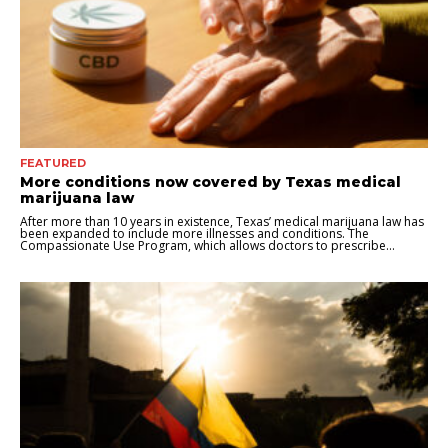
FEATURED
More conditions now covered by Texas medical
marijuana law
After more than 10 years in existence, Texas’ medical marijuana law has
been expanded to include more illnesses and conditions. The
Compassionate Use Program, which allows doctors to prescribe...