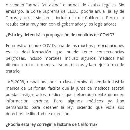
o venden “armas fantasma” o armas de asalto ilegales. Sin
embargo, la Corte Suprema de EE.UU. podría anular la ley de
Texas y otras similares, incluida la de California. Pero eso
resulta estar muy bien con el gobernador y los legisladores.
¿Esta ley detendrá la propagación de mentiras de COVID?
En nuestro mundo COVID, una de las muchas preocupaciones
es la desinformación que puede tener consecuencias
peligrosas, incluso mortales. Incluso algunos médicos han
difundido mitos o mentiras sobre el virus y la mejor forma de
tratarlo.
AB-2098, respaldada por la clase dominante en la industria
médica de California, facilita que la junta de médicos estatal
pueda castigar a los médicos que deliberadamente difunden
información errónea. Pero algunos médicos ya han
demandado para detener la ley, diciendo que viola sus
derechos de libertad de expresión.
¿Podría esta ley corregir la historia de California?