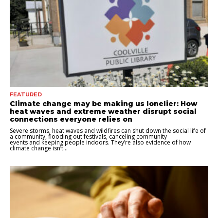
FEATURED
Climate change may be making us lonelier: How
heat waves and extreme weather disrupt social
connections everyone relies on
Severe storms, heat waves and wildfires can shut down the social life of
a community, flooding out festivals, canceling community
events and keeping people indoors. They’re also evidence of how
climate change isn’t...