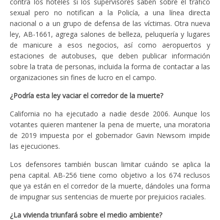
contra los hoteles si los supervisores saben sobre el tráfico
sexual pero no notifican a la Policía, a una línea directa
nacional o a un grupo de defensa de las víctimas. Otra nueva
ley, AB-1661, agrega salones de belleza, peluquería y lugares
de manicure a esos negocios, así como aeropuertos y
estaciones de autobuses, que deben publicar información
sobre la trata de personas, incluida la forma de contactar a las
organizaciones sin fines de lucro en el campo.
¿Podría esta ley vaciar el corredor de la muerte?
California no ha ejecutado a nadie desde 2006. Aunque los
votantes quieren mantener la pena de muerte, una moratoria
de 2019 impuesta por el gobernador Gavin Newsom impide
las ejecuciones.
Los defensores también buscan limitar cuándo se aplica la
pena capital. AB-256 tiene como objetivo a los 674 reclusos
que ya están en el corredor de la muerte, dándoles una forma
de impugnar sus sentencias de muerte por prejuicios raciales.
¿La vivienda triunfará sobre el medio ambiente?