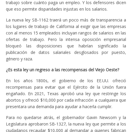
trabajo sobre cuánto paga un empleo. Y los defensores dicen
que eso permite disparidades injustas en los salarios.
La nueva ley SB-1162 traerá un poco más de transparencia a
los lugares de trabajo de California al exigir que las empresas
con al menos 15 empleados incluyan rangos de salarios en las
ofertas de trabajo. Pero la intensa oposición empresarial
bloqueó las disposiciones que habrían significado la
publicación de datos salariales desglosados por puesto,
género y raza.
¿Es esta ley un regreso a las recompensas del Viejo Oeste?
En los años 1800s, el gobierno de los EE.UU. ofreció
recompensas para evitar que el Ejército de la Unión fuera
engañado. En 2021, Texas aprobó una ley que restringe los
abortos y ofreció $10,000 por cada infracción a cualquiera que
presentara una demanda para ayudar a hacerla cumplir.
Para no quedarse atrás, el gobernador Gavin Newsom y la
Legislatura aprobaron SB-1327, la nueva ley que permite a los
ciudadanos recaudar $10,000 al demandar a quienes fabrican