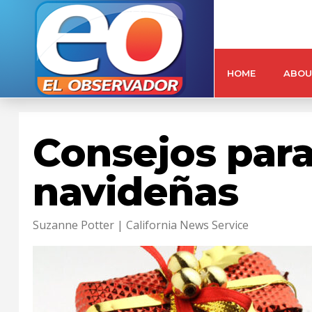
HOME
ABOU
Consejos para 
navideñas
Suzanne Potter | California News Service