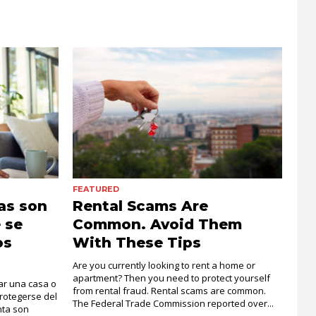
FEATURED
as son
Rental Scams Are
 se
Common. Avoid Them
os
With These Tips
Are you currently looking to rent a home or
apartment? Then you need to protect yourself
ar una casa o
from rental fraud. Rental scams are common.
rotegerse del
The Federal Trade Commission reported over...
nta son