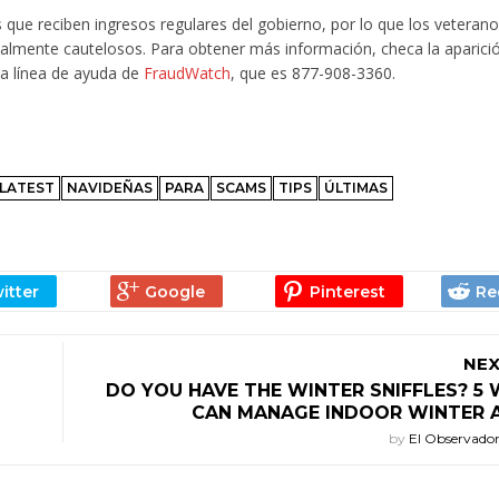
 que reciben ingresos regulares del gobierno, por lo que los veterano
almente cautelosos. Para obtener más información, checa la aparici
la línea de ayuda de
FraudWatch
, que es 877-908-3360.
LATEST
NAVIDEÑAS
PARA
SCAMS
TIPS
ÚLTIMAS
NEX
DO YOU HAVE THE WINTER SNIFFLES? 5
CAN MANAGE INDOOR WINTER A
by
El Observado