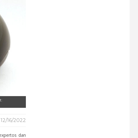
t:
12/16/2022
expertos dan