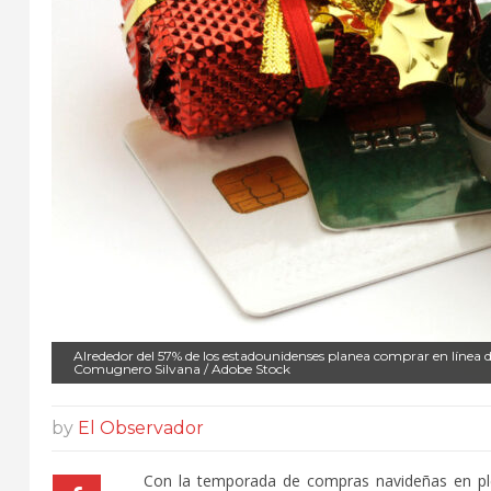
Alrededor del 57% de los estadounidenses planea comprar en línea d
Comugnero Silvana / Adobe Stock
by
El Observador
Con la temporada de compras navideñas en ple