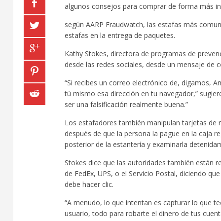
algunos consejos para comprar de forma más int
según AARP Fraudwatch, las estafas más comunes 
estafas en la entrega de paquetes.
Kathy Stokes, directora de programas de prevenc
desde las redes sociales, desde un mensaje de co
“Si recibes un correo electrónico de, digamos, Am
tú mismo esa dirección en tu navegador,” sugier
ser una falsificación realmente buena.”
Los estafadores también manipulan tarjetas de re
después de que la persona la pague en la caja reg
posterior de la estantería y examinarla detenida
Stokes dice que las autoridades también están 
de FedEx, UPS, o el Servicio Postal, diciendo qu
debe hacer clic.
“A menudo, lo que intentan es capturar lo que te
usuario, todo para robarte el dinero de tus cuent