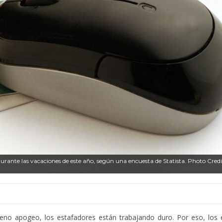
urante las vacaciones de este año, según una encuesta de Statista. Photo Credi
no apogeo, los estafadores están trabajando duro. Por eso, los 