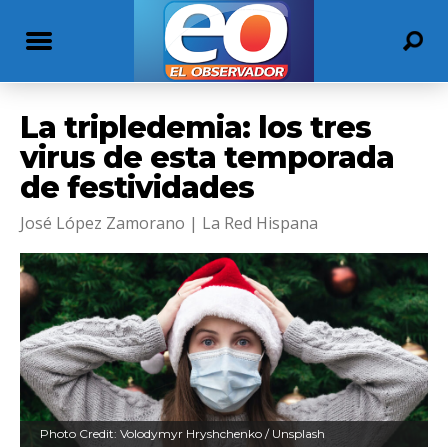
La tripledemia: los tres
virus de esta temporada
de festividades
José López Zamorano | La Red Hispana
Photo Credit: Volodymyr Hryshchenko / Unsplash