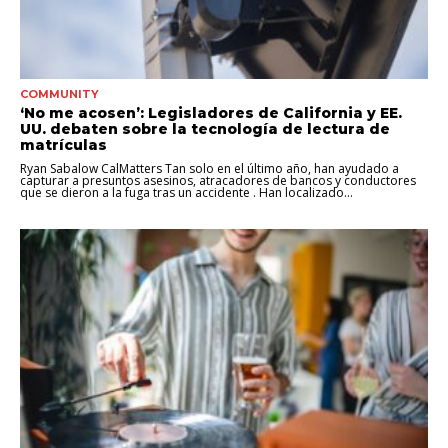
COMMUNITY
‘No me acosen’: Legisladores de California y EE.
UU. debaten sobre la tecnología de lectura de
matrículas
Ryan Sabalow CalMatters Tan solo en el último año, han ayudado a
capturar a presuntos asesinos, atracadores de bancos y conductores
que se dieron a la fuga tras un accidente . Han localizado...