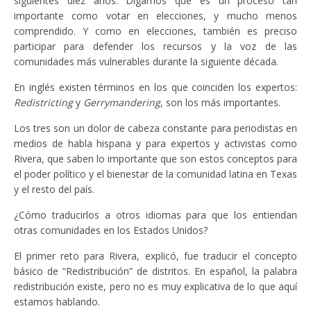
siguientes diez años. Digamos que es un proceso tan
importante como votar en elecciones, y mucho menos
comprendido. Y como en elecciones, también es preciso
participar para defender los recursos y la voz de las
comunidades más vulnerables durante la siguiente década.
En inglés existen términos en los que coinciden los expertos:
Redistricting
y
Gerrymandering
, son los más importantes.
Los tres son un dolor de cabeza constante para periodistas en
medios de habla hispana y para expertos y activistas como
Rivera, que saben lo importante que son estos conceptos para
el poder político y el bienestar de la comunidad latina en Texas
y el resto del país.
¿Cómo traducirlos a otros idiomas para que los entiendan
otras comunidades en los Estados Unidos?
El primer reto para Rivera, explicó, fue traducir el concepto
básico de “Redistribución” de distritos. En español, la palabra
redistribución existe, pero no es muy explicativa de lo que aquí
estamos hablando.