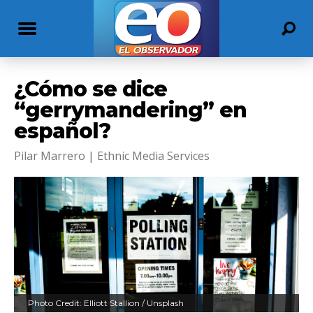
¿Cómo se dice
“gerrymandering” en
español?
Pilar Marrero | Ethnic Media Services
Photo Credit: Elliott Stallion / Unsplash