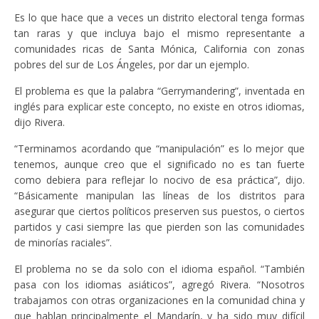
Es lo que hace que a veces un distrito electoral tenga formas
tan raras y que incluya bajo el mismo representante a
comunidades ricas de Santa Mónica, California con zonas
pobres del sur de Los Ángeles, por dar un ejemplo.
El problema es que la palabra “Gerrymandering”, inventada en
inglés para explicar este concepto, no existe en otros idiomas,
dijo Rivera.
“Terminamos acordando que “manipulación” es lo mejor que
tenemos, aunque creo que el significado no es tan fuerte
como debiera para reflejar lo nocivo de esa práctica”, dijo.
“Básicamente manipulan las líneas de los distritos para
asegurar que ciertos políticos preserven sus puestos, o ciertos
partidos y casi siempre las que pierden son las comunidades
de minorías raciales”.
El problema no se da solo con el idioma español. “También
pasa con los idiomas asiáticos”, agregó Rivera. “Nosotros
trabajamos con otras organizaciones en la comunidad china y
que hablan principalmente el Mandarín, y ha sido muy difícil