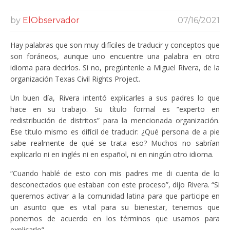
by
ElObservador
07/16/2021
Hay palabras que son muy difíciles de traducir y conceptos que
son foráneos, aunque uno encuentre una palabra en otro
idioma para decirlos. Si no, pregúntenle a Miguel Rivera, de la
organización Texas Civil Rights Project.
Un buen día, Rivera intentó explicarles a sus padres lo que
hace en su trabajo. Su título formal es “experto en
redistribución de distritos” para la mencionada organización.
Ese título mismo es difícil de traducir: ¿Qué persona de a pie
sabe realmente de qué se trata eso? Muchos no sabrían
explicarlo ni en inglés ni en español, ni en ningún otro idioma.
“Cuando hablé de esto con mis padres me di cuenta de lo
desconectados que estaban con este proceso”, dijo Rivera. “Si
queremos activar a la comunidad latina para que participe en
un asunto que es vital para su bienestar, tenemos que
ponernos de acuerdo en los términos que usamos para
explicarlo”.