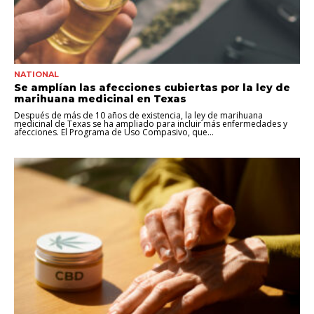
NATIONAL
Se amplían las afecciones cubiertas por la ley de
marihuana medicinal en Texas
Después de más de 10 años de existencia, la ley de marihuana
medicinal de Texas se ha ampliado para incluir más enfermedades y
afecciones. El Programa de Uso Compasivo, que...