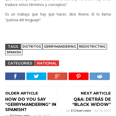
traducir estos términos y conceptos”.
Es un trabajo que hay que hacer, dice Rivera. El lo llama
“justicia del lenguaje”.
TAGS
DISTRITOS
GERRYMANDERING
REDISTRICTING
SPANISH
CATEGORIES
NATIONAL
OLDER ARTICLE
NEXT ARTICLE
HOW DO YOU SAY
Q&A: DETRÁS DE
“GERRYMANDERING” IN
“BLACK WIDOW”
SPANISH?
by
ElObservador
-
Jul 16, 2021
by
ElObservador
-
Jul 16, 2021