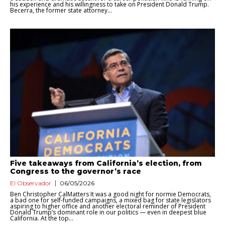
his experience and his willingness to take on President Donald Trump.
Becerra, the former state attorney...
Five takeaways from California’s election, from
Congress to the governor’s race
El Observador
06/05/2026
Ben Christopher CalMatters It was a good night for normie Democrats,
a bad one for self-funded campaigns, a mixed bag for state legislators
aspiring to higher office and another electoral reminder of President
Donald Trump’s dominant role in our politics — even in deepest blue
California. At the top...