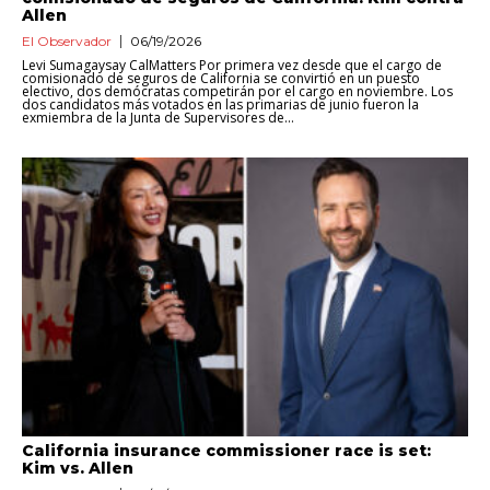
Allen
El Observador
06/19/2026
Levi Sumagaysay CalMatters Por primera vez desde que el cargo de
comisionado de seguros de California se convirtió en un puesto
electivo, dos demócratas competirán por el cargo en noviembre. Los
dos candidatos más votados en las primarias de junio fueron la
exmiembra de la Junta de Supervisores de...
California insurance commissioner race is set:
Kim vs. Allen