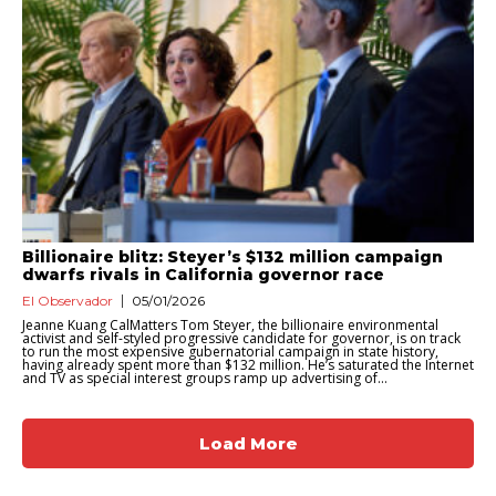
Billionaire blitz: Steyer’s $132 million campaign
dwarfs rivals in California governor race
El Observador
05/01/2026
Jeanne Kuang CalMatters Tom Steyer, the billionaire environmental
activist and self-styled progressive candidate for governor, is on track
to run the most expensive gubernatorial campaign in state history,
having already spent more than $132 million. He’s saturated the Internet
and TV as special interest groups ramp up advertising of...
Load More