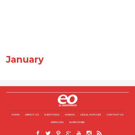
January
HOME
ABOUT US
E-EDITIONS
VIDEOS
LEGAL NOTICES
CONTACT US
SERVICES
SUBSCRIBE