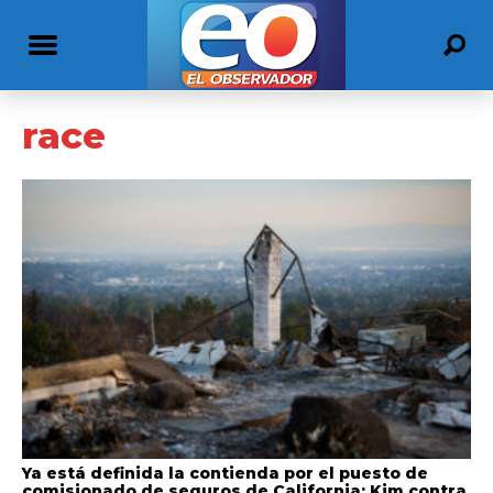
race
Ya está definida la contienda por el puesto de
comisionado de seguros de California: Kim contra