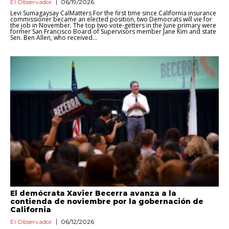
El Observador
06/19/2026
Levi Sumagaysay CalMatters For the first time since California insurance
commissioner became an elected position, two Democrats will vie for
the job in November. The top two vote-getters in the June primary were
former San Francisco Board of Supervisors member Jane Kim and state
Sen. Ben Allen, who received...
El demócrata Xavier Becerra avanza a la
contienda de noviembre por la gobernación de
California
El Observador
06/12/2026