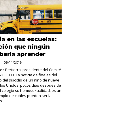
ia en las escuelas:
ción que ningún
bería aprender
09/14/2018
z Pertierra, presidente del Comité
ICEF EFE La noticia de finales del
 del suicidio de un niño de nueve
dos Unidos, pocos días después de
l colegio su homosexualidad, es un
emplo de cuáles pueden ser las
...