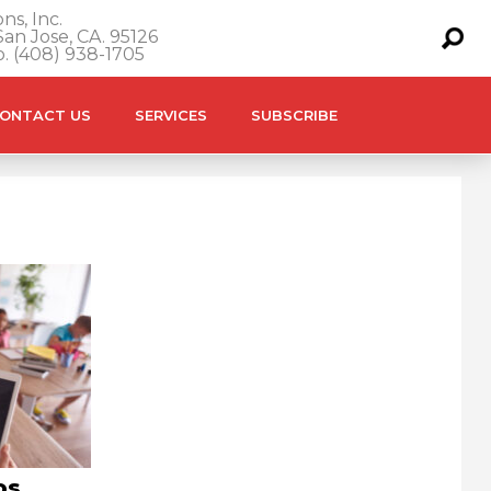
ns, Inc.
an Jose, CA. 95126
o. (408) 938-1705
ONTACT US
SERVICES
SUBSCRIBE
os