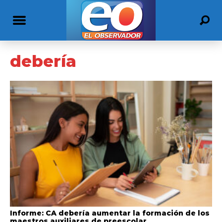
debería
Informe: CA debería aumentar la formación de los
maestros auxiliares de preescolar.