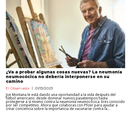
¿Va a probar algunas cosas nuevas? La neumonía
neumocócica no debería interponerse en su
camino
El Observador
01/13/2023
Joe Montana le está dando una oportunidad a la vida después del
fútbol americano: desde dominar nuevos pasatiempos hasta
protegerse a sí mismo contra la neumonía neumocócica. Eres conocido
por ser competitivo. Ahora que colaboras con Pfizer para ayudar a
crear conciencia sobre la importancia de vacunarse contra la...