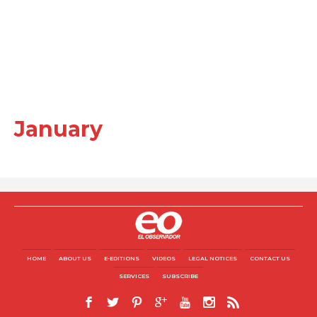
January
HOME
ABOUT US
E-EDITIONS
VIDEOS
LEGAL NOTICES
CONTACT US
SERVICES
SUBSCRIBE