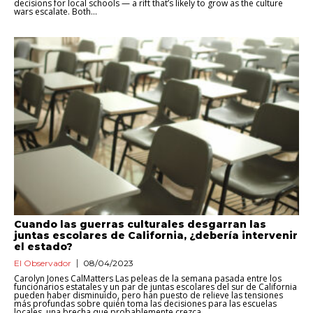
decisions for local schools — a rift that’s likely to grow as the culture
wars escalate. Both...
Cuando las guerras culturales desgarran las
juntas escolares de California, ¿debería intervenir
el estado?
El Observador
08/04/2023
Carolyn Jones CalMatters Las peleas de la semana pasada entre los
funcionarios estatales y un par de juntas escolares del sur de California
pueden haber disminuido, pero han puesto de relieve las tensiones
más profundas sobre quién toma las decisiones para las escuelas
locales, una brecha que probablemente crezca...