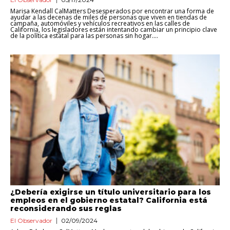
Marisa Kendall CalMatters Desesperados por encontrar una forma de
ayudar a las decenas de miles de personas que viven en tiendas de
campaña, automóviles y vehículos recreativos en las calles de
California, los legisladores están intentando cambiar un principio clave
de la política estatal para las personas sin hogar....
¿Debería exigirse un título universitario para los
empleos en el gobierno estatal? California está
reconsiderando sus reglas
El Observador
02/09/2024