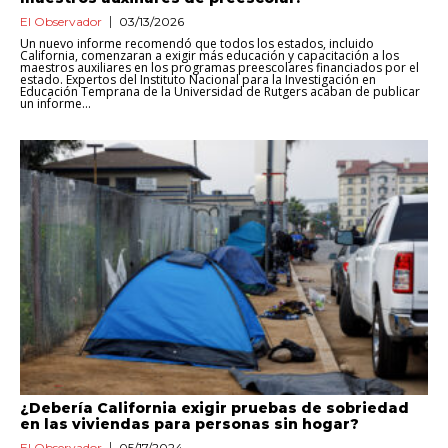
El Observador
03/13/2026
Un nuevo informe recomendó que todos los estados, incluido
California, comenzaran a exigir más educación y capacitación a los
maestros auxiliares en los programas preescolares financiados por el
estado. Expertos del Instituto Nacional para la Investigación en
Educación Temprana de la Universidad de Rutgers acaban de publicar
un informe...
¿Debería California exigir pruebas de sobriedad
en las viviendas para personas sin hogar?
El Observador
05/17/2024