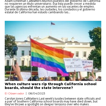
Adam Echelman CalMatters Muchos puestos del gobierno de California
no requieren un título universitario. Esa lista puede crecer a medida
que las agencias enfrentan un aumento en las vacantes de empleo.
Durante la última década, las ciudades, los condados y el gobierno
estatal de California han estado cambiando las...
When culture wars rip through California school
boards, should the state intervene?
El Observador
08/04/2023
Carolyn Jones CalMatters Last week’s tussles between state officials and
a pair of Southern California school boards may have died down, but
they’ve thrown a spotlight on deeper tensions over who makes