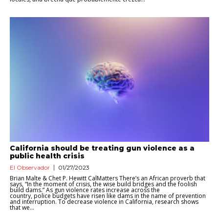
California should be treating gun violence as a
public health crisis
El Observador
01/27/2023
Brian Malte & Chet P. Hewitt CalMatters There’s an African proverb that
says, “In the moment of crisis, the wise build bridges and the foolish
build dams.” As gun violence rates increase across the
country, police budgets have risen like dams in the name of prevention
and interruption. To decrease violence in California, research shows
that we...