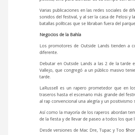
Varias publicaciones en las redes sociales de di
sonidos del festival, y al ser la casa de Pelosi y
batallas políticas que se libraban fuera del parq
Negocios de la Bahía
Los promotores de Outside Lands tienden a con
diferente.
Debutar en Outside Lands a las 2 de la tarde 
Vallejo, que congregó a un público masivo tenie
tarde.
LaRussell es un rapero prometedor que en los
traseros hasta el escenario más grande del festi
al rap convencional una alegría y un positivismo
Así como la mayoría de los raperos abordan tema
de la fiesta y de llevar de paseo a todos los que 
Desde versiones de Mac Dre, Tupac y Too $hort,