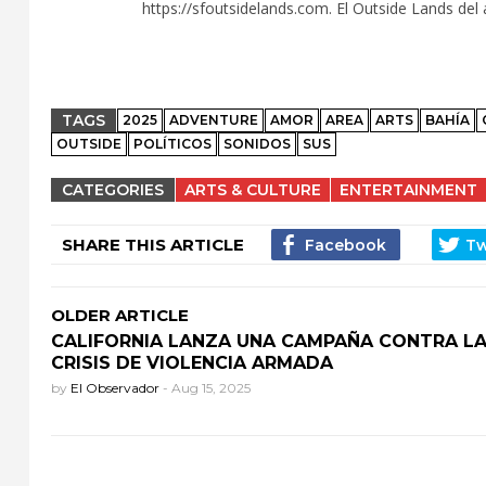
https://sfoutsidelands.com. El Outside Lands del 
TAGS
2025
ADVENTURE
AMOR
AREA
ARTS
BAHÍA
OUTSIDE
POLÍTICOS
SONIDOS
SUS
CATEGORIES
ARTS & CULTURE
ENTERTAINMENT
SHARE THIS ARTICLE
OLDER ARTICLE
CALIFORNIA LANZA UNA CAMPAÑA CONTRA L
CRISIS DE VIOLENCIA ARMADA
by
El Observador
-
Aug 15, 2025