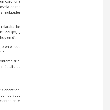
 un coro, una
mezcla de rap
es multitudes
relataba las
el equipo, y
hoy en día.
jo en él, que
tud.
contemplar el
o más alto de
t Generation,
o sonido puso
 mantas en el