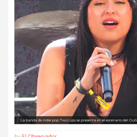
La banda de indie pop Two Lips se presenta en el escenario del Outs
by
El Observador