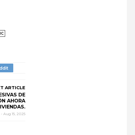
IC
T ARTICLE
ESIVAS DE
ÓN AHORA
IVIENDAS.
r
-
Aug 15, 2025