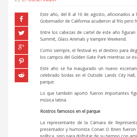
Este año, del 8 al 10 de agosto, aficionados a 
Gobernador de California acudieron al frío pero 
Entre los cabezas de cartel de este año figuran
Summit, Glass Animals y Vampire Weekend.
Como siempre, el festival es el destino para de
los campos del Golden Gate Park mientras se es
Este año se ha inaugurado un nuevo escenari
celebrado bodas en el Outside Lands City Hall,
parque.
Lo que también aportó fueron importantes figur
música latina.
Rostros famosos en el parque
La representante de la Cámara de Represent
presentador y humorista Conan O Brien fueron vi
política, sino para disfrutar de su tiempo con ami