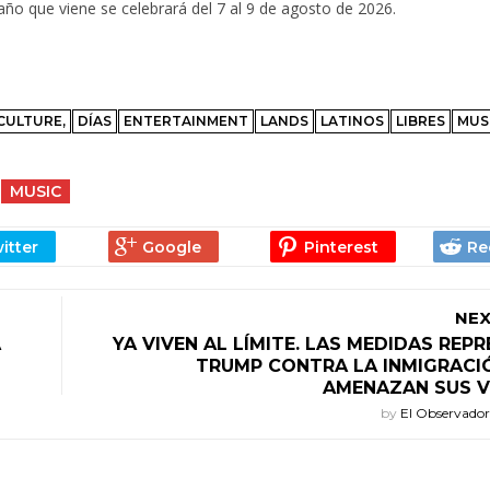
año que viene se celebrará del 7 al 9 de agosto de 2026.
CULTURE,
DÍAS
ENTERTAINMENT
LANDS
LATINOS
LIBRES
MUS
MUSIC
NEX
A
YA VIVEN AL LÍMITE. LAS MEDIDAS REPR
TRUMP CONTRA LA INMIGRACI
AMENAZAN SUS V
by
El Observado