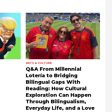
ARTS & CULTURE
Q&A From Millennial
Lotería to Bridging
Bilingual Gaps With
Reading: How Cultural
Exploration Can Happen
Through Bilingualism,
Everyday Life, and a Love