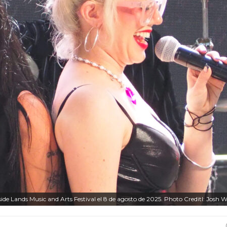
ide Lands Music and Arts Festival el 8 de agosto de 2025. Photo Creditl: Josh W