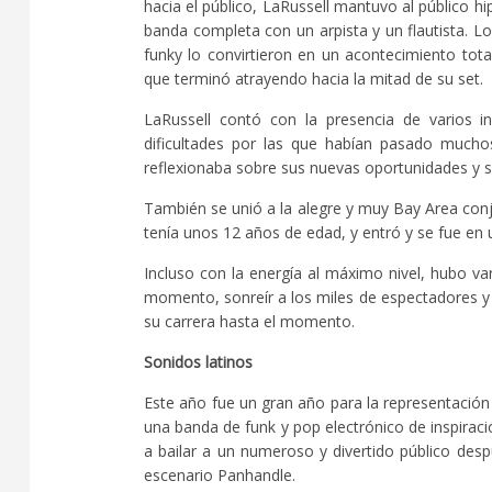
hacia el público, LaRussell mantuvo al público h
banda completa con un arpista y un flautista. L
funky lo convirtieron en un acontecimiento tot
que terminó atrayendo hacia la mitad de su set.
LaRussell contó con la presencia de varios i
dificultades por las que habían pasado mucho
reflexionaba sobre sus nuevas oportunidades y s
También se unió a la alegre y muy Bay Area conj
tenía unos 12 años de edad, y entró y se fue en 
Incluso con la energía al máximo nivel, hubo v
momento, sonreír a los miles de espectadores y 
su carrera hasta el momento.
Sonidos latinos
Este año fue un gran año para la representación
una banda de funk y pop electrónico de inspirac
a bailar a un numeroso y divertido público des
escenario Panhandle.