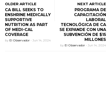
OLDER ARTICLE
NEXT ARTICLE
CA BILL SEEKS TO
PROGRAMA DE
ENSHRINE MEDICALLY
CAPACITACIÓN
SUPPORTIVE
LABORAL
NUTRITION AS PART
TECNOLÓGICA DE CA
OF MEDI-CAL
SE EXPANDE CON UNA
COVERAGE
SUBVENCIÓN DE $15
MILLONES
by
El Observador
-
Jun 14, 2024
by
El Observador
-
Jun 14, 2024