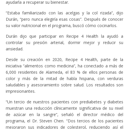
ayudarla a recuperar su bienestar.
“Estaba familiarizado con las acelgas y la col rizada”, dijo
Durán, “pero nunca elegiría esas cosas”. Después de conocer
su valor nutricional en el programa, buscó cómo cocinarlos.
Durán dijo que participar en Recipe 4 Health la ayudó a
controlar su presión arterial, dormir mejor y reducir su
ansiedad.
Desde su creación en 2020, Recipe 4 Health, parte de la
iniciativa “alimentos como medicina”, ha conectado a más de
6,000 residentes de Alameda, el 83 % de ellos personas de
color y más de la mitad de habla hispana, con verduras
saludables y asesoramiento sobre salud. Los resultados son
impresionantes.
“Un tercio de nuestros pacientes con prediabetes y diabetes
muestran una reducción clínicamente significativa de su nivel
de azúcar en la sangre”, señaló el director médico del
programa, el Dr. Steven Chen. “Dos tercios de los pacientes
mejoraron sus indicadores de colesterol, reduciendo así el