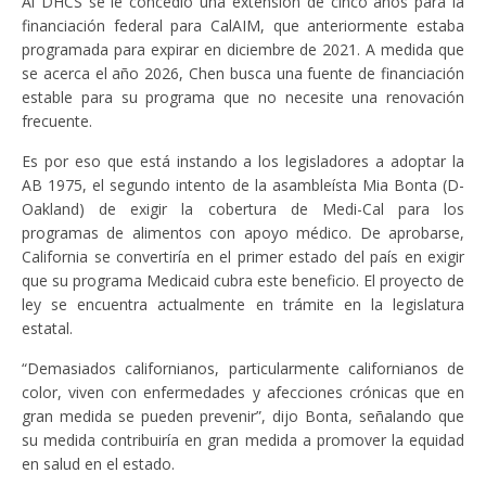
Al DHCS se le concedió una extensión de cinco años para la
financiación federal para CalAIM, que anteriormente estaba
programada para expirar en diciembre de 2021. A medida que
se acerca el año 2026, Chen busca una fuente de financiación
estable para su programa que no necesite una renovación
frecuente.
Es por eso que está instando a los legisladores a adoptar la
AB 1975, el segundo intento de la asambleísta Mia Bonta (D-
Oakland) de exigir la cobertura de Medi-Cal para los
programas de alimentos con apoyo médico. De aprobarse,
California se convertiría en el primer estado del país en exigir
que su programa Medicaid cubra este beneficio. El proyecto de
ley se encuentra actualmente en trámite en la legislatura
estatal.
“Demasiados californianos, particularmente californianos de
color, viven con enfermedades y afecciones crónicas que en
gran medida se pueden prevenir”, dijo Bonta, señalando que
su medida contribuiría en gran medida a promover la equidad
en salud en el estado.