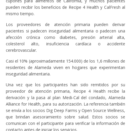
cupones para alimentos de California, y muchos pacientes
pueden recibir los beneficios de Recipe 4 Health y CalFresh al
mismo tiempo.
Los proveedores de atención primaria pueden derivar
pacientes si padecen inseguridad alimentaria o padecen una
afección crónica como diabetes, presión arterial alta,
colesterol alto, insuficiencia cardíaca o accidente
cerebrovascular.
Casi el 10% (aproximadamente 154.000) de los 1,6 millones de
residentes de Alameda viven en hogares que experimentan
inseguridad alimentaria.
Una vez que los participantes han sido remitidos por su
proveedor de atención primaria, Recipe 4 Health recibe la
derivación y la pasa al plan Medi-Cal del condado, Alameda
Alliance for Health, para su autorización. La referencia también
se envía a los socios Dig Deep Farms y Open Source Wellness,
que brindan asesoramiento sobre salud. Estos socios se
comunican con el participante para verificar la información de
contacto antes de iniciar los servicios.