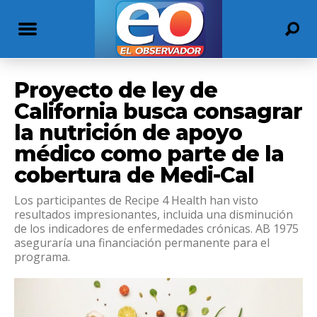
Proyecto de ley de
California busca consagrar
la nutrición de apoyo
médico como parte de la
cobertura de Medi-Cal
Los participantes de Recipe 4 Health han visto
resultados impresionantes, incluida una disminución
de los indicadores de enfermedades crónicas. AB 1975
aseguraría una financiación permanente para el
programa.