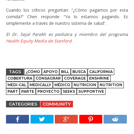
Cuando los críticos preguntan: “¿Cómo pagamos por esta
comida?” Chen responde: “Ya lo estamos pagando. Es
simplemente a través de nuestro sistema de salud”.
El Dr. Sejal Parekh es pediatra y miembro del programa
Health Equity Media de Stanford
.
TAGS
¿CÓMO
APOYO
BILL
BUSCA
CALIFORNIA
COBERTURA
CONSAGRAR
COVERAGE
ENSHRINE
MEDI-CAL
MEDICALLY
MÉDICO
NUTRICION
NUTRITION
PART
PARTE
PROYECTO
SEEKS
SUPPORTIVE
CATEGORIES
COMMUNITY