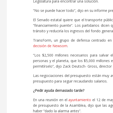
Legislatura para encontrar una solución.
“No se puede hacer todo”, dijo en su informe pres
El Senado estatal quiere que el transporte públ
“financiamiento puente”. Los partidarios dicen
tránsito y reduciría los ingresos del fondo genera
TransForm, un grupo de defensa centrado en l
decisión de Newsom
.
“Los $2,500 millones necesarios para salvar 
personas y el planeta, que los $5,000 millones
permitírselo”, dijo Zack Deutsch- Gross, director
Las negociaciones del presupuesto están muy ava
presupuesto para seguir recaudando salarios.
¿Pedir ayuda demasiado tarde?
En una reunión en el
ayuntamiento
el 12 de may
de presupuesto de la Asamblea, dijo que las ag
haber “dado la alarma antes”.