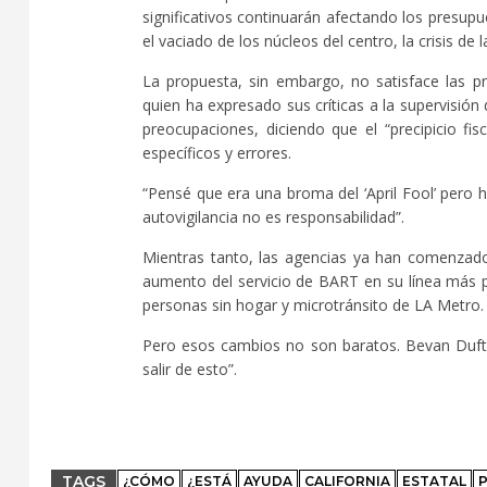
significativos continuarán afectando los presupu
el vaciado de los núcleos del centro, la crisis de
La propuesta, sin embargo, no satisface las pr
quien ha expresado sus críticas a la supervisi
preocupaciones, diciendo que el “precipicio f
específicos y errores.
“Pensé que era una broma del ‘April Fool’ pero 
autovigilancia no es responsabilidad”.
Mientras tanto, las agencias ya han comenzado
aumento del servicio de BART en su línea más po
personas sin hogar y microtránsito de LA Metro.
Pero esos cambios no son baratos. Bevan Duft
salir de esto”.
TAGS
¿CÓMO
¿ESTÁ
AYUDA
CALIFORNIA
ESTATAL