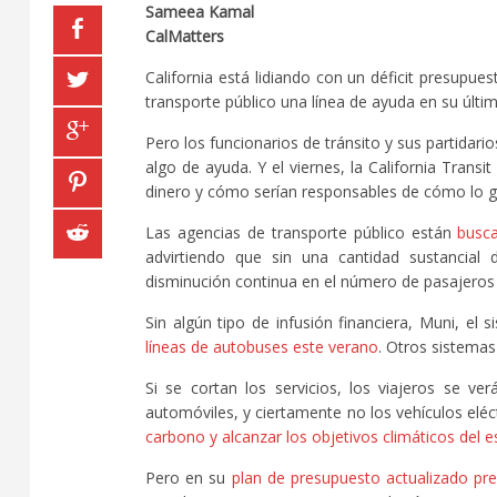
Sameea Kamal
CalMatters
California está lidiando con un déficit presupu
transporte público una línea de ayuda en su últi
Pero los funcionarios de tránsito y sus partidar
algo de ayuda. Y el viernes, la California Trans
dinero y cómo serían responsables de cómo lo g
Las agencias de transporte público están
busca
advirtiendo que sin una cantidad sustancial
disminución continua en el número de pasajeros
Sin algún tipo de infusión financiera, Muni, e
líneas de autobuses este verano
. Otros sistemas
Si se cortan los servicios, los viajeros se v
automóviles, y ciertamente no los vehículos elé
carbono y alcanzar los objetivos climáticos del 
Pero en su
plan de presupuesto actualizado p