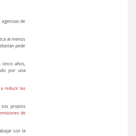
s agencias de
ezca al menos
eberían pedir
 cinco años,
do por una
a reducir las
r sus propios
 emisiones de
bajar con la