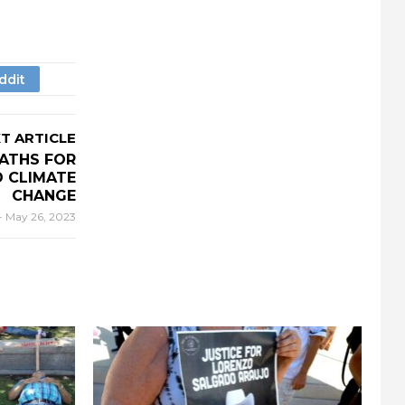
T ARTICLE
ATHS FOR
D CLIMATE
CHANGE
-
May 26, 2023