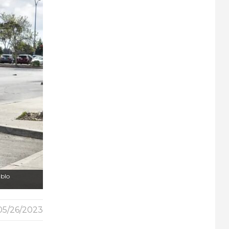
ablo
05/26/2023