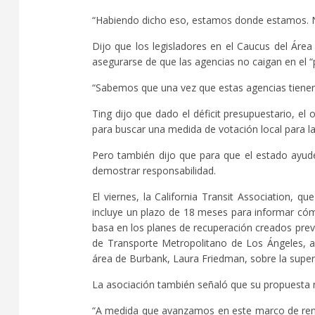
“Habiendo dicho eso, estamos donde estamos. N
Dijo que los legisladores en el Caucus del Áre
asegurarse de que las agencias no caigan en el “pr
“Sabemos que una vez que estas agencias tienen que
Ting dijo que dado el déficit presupuestario, el
para buscar una medida de votación local para la 
Pero también dijo que para que el estado ayude
demostrar responsabilidad.
El viernes, la California Transit Association, 
incluye un plazo de 18 meses para informar cómo
basa en los planes de recuperación creados previ
de Transporte Metropolitano de Los Ángeles, a
área de Burbank, Laura Friedman, sobre la superv
La asociación también señaló que su propuesta 
“A medida que avanzamos en este marco de rend