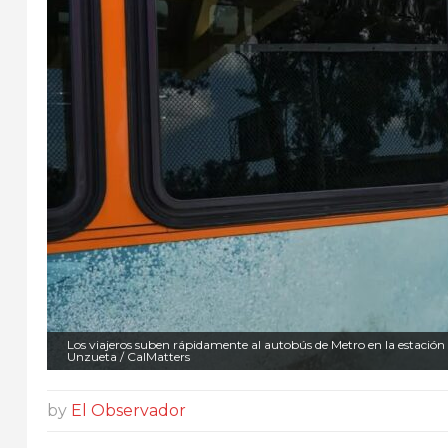
Los viajeros suben rápidamente al autobús de Metro en la estación 
Unzueta / CalMatters
by
El Observador