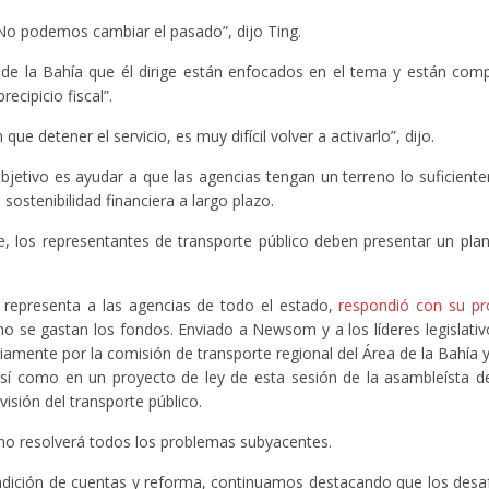
o podemos cambiar el pasado”, dijo Ting.
a de la Bahía que él dirige están enfocados en el tema y están co
ecipicio fiscal”.
 detener el servicio, es muy difícil volver a activarlo”, dijo.
 objetivo es ayudar a que las agencias tengan un terreno lo suficient
sostenibilidad financiera a largo plazo.
, los representantes de transporte público deben presentar un pla
que representa a las agencias de todo el estado,
respondió con su pr
 se gastan los fondos. Enviado a Newsom y a los líderes legislativo
amente por la comisión de transporte regional del Área de la Bahía y
sí como en un proyecto de ley de esta sesión de la asambleísta d
isión del transporte público.
no resolverá todos los problemas subyacentes.
ición de cuentas y reforma, continuamos destacando que los desaf