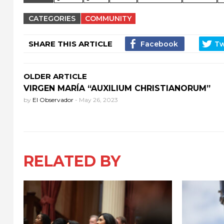
CATEGORIES
COMMUNITY
SHARE THIS ARTICLE
OLDER ARTICLE
VIRGEN MARÍA “AUXILIUM CHRISTIANORUM”
by
El Observador
-
May 26, 2023
RELATED BY