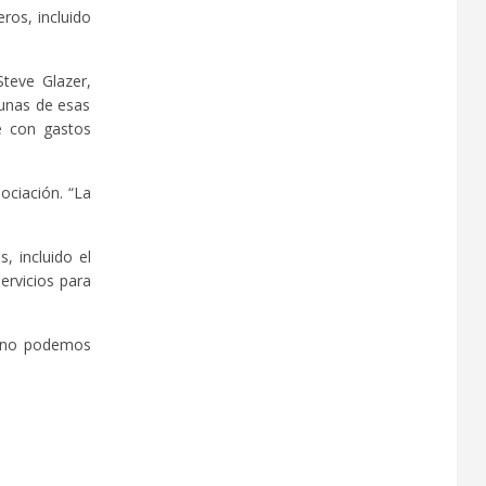
ros, incluido
Steve Glazer,
gunas de esas
ue con gastos
ociación. “La
, incluido el
ervicios para
e no podemos