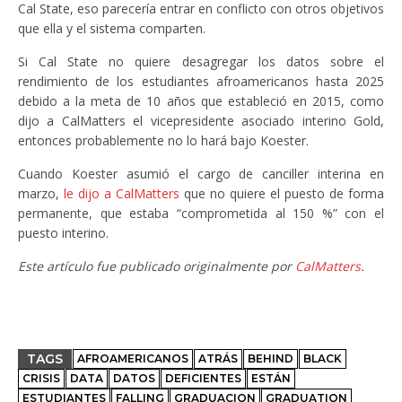
Cal State, eso parecería entrar en conflicto con otros objetivos
que ella y el sistema comparten.
Si Cal State no quiere desagregar los datos sobre el
rendimiento de los estudiantes afroamericanos hasta 2025
debido a la meta de 10 años que estableció en 2015, como
dijo a CalMatters el vicepresidente asociado interino Gold,
entonces probablemente no lo hará bajo Koester.
Cuando Koester asumió el cargo de canciller interina en
marzo,
le dijo a CalMatters
que no quiere el puesto de forma
permanente, que estaba “comprometida al 150 %” con el
puesto interino.
Este artículo fue publicado originalmente por
CalMatters
.
TAGS
AFROAMERICANOS
ATRÁS
BEHIND
BLACK
CRISIS
DATA
DATOS
DEFICIENTES
ESTÁN
ESTUDIANTES
FALLING
GRADUACION
GRADUATION