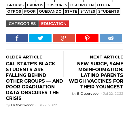
GROUPS
GRUPOS
OBSCURES
OSCURECEN
OTHER
OTROS
POOR
QUEDANDO
STATE
STATES
STUDENTS
CATEGORIES
EDUCATION
OLDER ARTICLE
NEXT ARTICLE
CAL STATE’S BLACK
NEW SURGE, SAME
STUDENTS ARE
MISINFORMATION:
FALLING BEHIND
LATINO PARENTS
OTHER GROUPS — AND
WEIGH VACCINES FOR
POOR GRADUATION
THEIR YOUNGEST
DATA OBSCURES THE
by
ElObservador
-
Jul 22, 2022
CRISIS
by
ElObservador
-
Jul 22, 2022