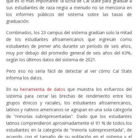
que es lo más importante: la lucha de Cal State para graduar a
sus estudiantes de raza negra a menudo no se menciona en
los informes públicos del sistema sobre las tasas de
graduación.
Combinados, los 23 campus del sistema gradúan solo la mitad
de los estudiantes afroamericanos que ingresan como
estudiantes de primer año durante un período de seis años,
muy por debajo del promedio general de seis años del 63%,
según los últimos datos del sistema de 2021.
Pero eso no sería fácil de detectar al ver cómo Cal State
informa los datos.
En su
herramienta de datos
que muestra los esfuerzos del
sistema para cerrar las brechas de rendimiento entre los
grupos étnicos y raciales, los estudiantes afroamericanos,
latinos y nativos americanos se agrupan en una sola categoría
de “minorías subrepresentadas”. Dado que los estudiantes
latinos comprendieron aproximadamente el 91 % de todos los
estudiantes en la categoría de “minoría subrepresentada”, de
acuerdo con el tamaño de su población en el sistema y el