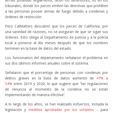
armas poseídas ilegalmente, dicen los defensores, es en los
tribunales, donde los jueces emiten las directivas que prohíben
a las personas poseer armas de fuego debido a condenas y
órdenes de restricción.
Pero CalMatters descubrió que los jueces de California, por
una variedad de razones, no se aseguran de que se sigan sus
órdenes. Esto obliga al Departamento de Justicia y a la policía
local a ponerse al día meses después de que los nombres
terminen en la base de datos del estado.
Los funcionarios del departamento señalaron el problema en
sus dos últimos informes anuales sobre el sistema.
Señalaron que el porcentaje de personas con condenas por
delitos graves en la base de datos aumentó de
47% a
54%
entre 2019 y 2020, lo que sugiere que “las regulaciones
de renuncia al momento de la condena no se están
implementando de manera efectiva”.
A lo largo de los años, se han realizado esfuerzos, incluida la
legislación y
medidas aprobadas por los votantes
– para