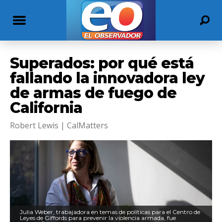
Superados: por qué está
fallando la innovadora ley
de armas de fuego de
California
Robert Lewis | CalMatters
Julia Weber, trabajadora en temas de políticas para el Centro de
Leyes de Giffords para prevenir la violencia armada, fue