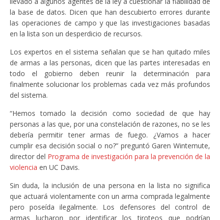
llevado a algunos agentes de la ley a cuestionar la fiabilidad de
la base de datos. Dicen que han descubierto errores durante
las operaciones de campo y que las investigaciones basadas
en la lista son un desperdicio de recursos.
Los expertos en el sistema señalan que se han quitado miles
de armas a las personas, dicen que las partes interesadas en
todo el gobierno deben reunir la determinación para
finalmente solucionar los problemas cada vez más profundos
del sistema.
“Hemos tomado la decisión como sociedad de que hay
personas a las que, por una constelación de razones, no se les
debería permitir tener armas de fuego. ¿Vamos a hacer
cumplir esa decisión social o no?” preguntó Garen Wintemute,
director del
Programa de investigación para la prevención de la
violencia
en UC Davis.
Sin duda, la inclusión de una persona en la lista no significa
que actuará violentamente con un arma comprada legalmente
pero poseída ilegalmente. Los defensores del control de
armas lucharon por identificar los tiroteos que podrían