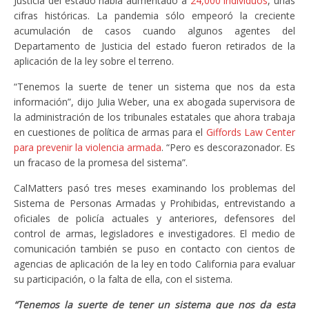
Justicia del estado había aumentado a
24,000 individuos
, unas
cifras históricas. La pandemia sólo empeoró la creciente
acumulación de casos cuando algunos agentes del
Departamento de Justicia del estado fueron retirados de la
aplicación de la ley sobre el terreno.
“Tenemos la suerte de tener un sistema que nos da esta
información”, dijo Julia Weber, una ex abogada supervisora ​​de
la administración de los tribunales estatales que ahora trabaja
en cuestiones de política de armas para el
Giffords Law Center
para prevenir la violencia armada
. “Pero es descorazonador. Es
un fracaso de la promesa del sistema”.
CalMatters pasó tres meses examinando los problemas del
Sistema de Personas Armadas y Prohibidas, entrevistando a
oficiales de policía actuales y anteriores, defensores del
control de armas, legisladores e investigadores. El medio de
comunicación también se puso en contacto con cientos de
agencias de aplicación de la ley en todo California para evaluar
su participación, o la falta de ella, con el sistema.
“Tenemos la suerte de tener un sistema que nos da esta