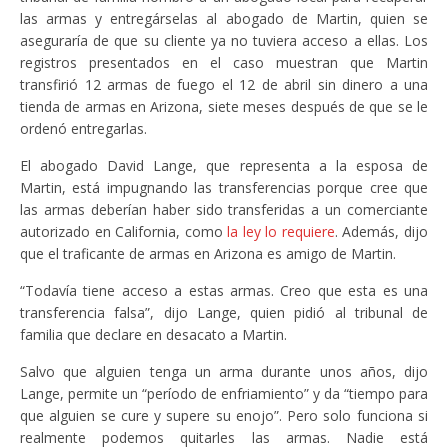
las armas y entregárselas al abogado de Martin, quien se
aseguraría de que su cliente ya no tuviera acceso a ellas. Los
registros presentados en el caso muestran que Martin
transfirió 12 armas de fuego el 12 de abril sin dinero a una
tienda de armas en Arizona, siete meses después de que se le
ordenó entregarlas.
El abogado David Lange, que representa a la esposa de
Martin, está impugnando las transferencias porque cree que
las armas deberían haber sido transferidas a un comerciante
autorizado en California, como
la ley lo requiere
. Además, dijo
que el traficante de armas en Arizona es amigo de Martin.
“Todavía tiene acceso a estas armas. Creo que esta es una
transferencia falsa”, dijo Lange, quien pidió al tribunal de
familia que declare en desacato a Martin.
Salvo que alguien tenga un arma durante unos años, dijo
Lange, permite un “período de enfriamiento” y da “tiempo para
que alguien se cure y supere su enojo”. Pero solo funciona si
realmente podemos quitarles las armas. Nadie está