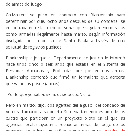
de armas de fuego.
CalMatters se puso en contacto con Blankenship para
determinar por qué, ocho años después de su condena, se
encontraba entre las ocho personas que seguían enumeradas
como armadas ilegalmente hasta marzo, según información
divulgada por la policía de Santa Paula a través de una
solicitud de registros públicos.
Blankenship dijo que el Departamento de Justicia le informó
hace unos cinco o seis años que estaba en el Sistema de
Personas Armadas y Prohibidas por poseer dos armas.
Blankenship comentó que firmó un formulario que acredita
que ya no las posee (armas).
“Por lo que yo sabía, se hizo, se ocupó”, dijo.
Pero en marzo, dijo, dos agentes del alguacil del condado de
Ventura llamaron a su puerta. Su departamento es uno de los
cuatro que participan en un proyecto piloto en el que las
agencias locales ayudan a recuperar armas de fuego de las
personas en la lista, un esfuerzo que obtuvo un
impulso de