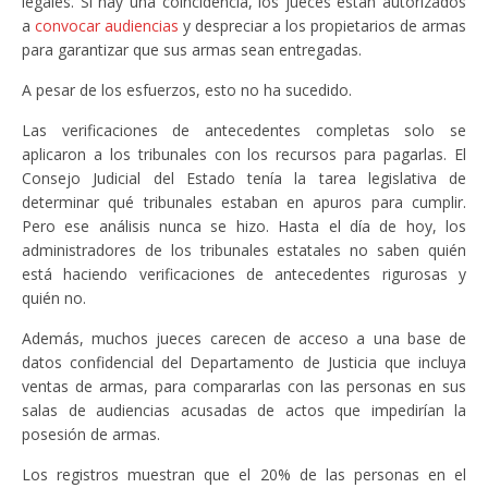
legales. Si hay una coincidencia, los jueces están autorizados
a
convocar audiencias
y despreciar a los propietarios de armas
para garantizar que sus armas sean entregadas.
A pesar de los esfuerzos, esto no ha sucedido.
Las verificaciones de antecedentes completas solo se
aplicaron a los tribunales con los recursos para pagarlas. El
Consejo Judicial del Estado tenía la tarea legislativa de
determinar qué tribunales estaban en apuros para cumplir.
Pero ese análisis nunca se hizo. Hasta el día de hoy, los
administradores de los tribunales estatales no saben quién
está haciendo verificaciones de antecedentes rigurosas y
quién no.
Además, muchos jueces carecen de acceso a una base de
datos confidencial del Departamento de Justicia que incluya
ventas de armas, para compararlas con las personas en sus
salas de audiencias acusadas de actos que impedirían la
posesión de armas.
Los registros muestran que el 20% de las personas en el