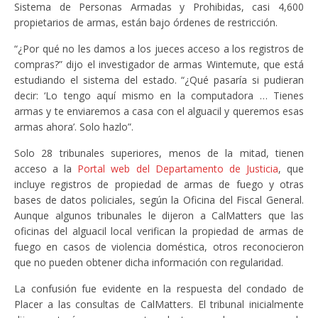
Sistema de Personas Armadas y Prohibidas, casi 4,600
propietarios de armas, están bajo órdenes de restricción.
“¿Por qué no les damos a los jueces acceso a los registros de
compras?” dijo el investigador de armas Wintemute, que está
estudiando el sistema del estado. “¿Qué pasaría si pudieran
decir: ‘Lo tengo aquí mismo en la computadora … Tienes
armas y te enviaremos a casa con el alguacil y queremos esas
armas ahora’. Solo hazlo”.
Solo 28 tribunales superiores, menos de la mitad, tienen
acceso a la
Portal web del Departamento de Justicia
, que
incluye registros de propiedad de armas de fuego y otras
bases de datos policiales, según la Oficina del Fiscal General.
Aunque algunos tribunales le dijeron a CalMatters que las
oficinas del alguacil local verifican la propiedad de armas de
fuego en casos de violencia doméstica, otros reconocieron
que no pueden obtener dicha información con regularidad.
La confusión fue evidente en la respuesta del condado de
Placer a las consultas de CalMatters. El tribunal inicialmente