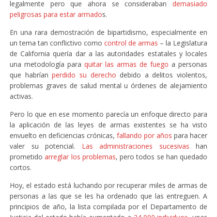
legalmente pero que ahora se consideraban
demasiado
peligrosas para estar armado
s.
En una rara demostración de bipartidismo, especialmente en
un tema tan conflictivo como
control de armas
– la Legislatura
de California quería dar a las autoridades estatales y locales
una metodología para
quitar las armas de fuego
a personas
que habrían
perdido su derecho
debido a delitos violentos,
problemas graves de salud mental u órdenes de alejamiento
activas.
Pero lo que en ese momento parecía un enfoque directo para
la aplicación de las leyes de armas existentes se ha visto
envuelto en deficiencias crónicas,
fallando por años
para hacer
valer su potencial.
Las administraciones sucesivas
han
prometido
arreglar los problemas
, pero todos se han quedado
cortos.
Hoy, el estado está luchando por recuperar miles de armas de
personas a las que se les ha ordenado que las entreguen. A
principios de año, la lista compilada por el Departamento de