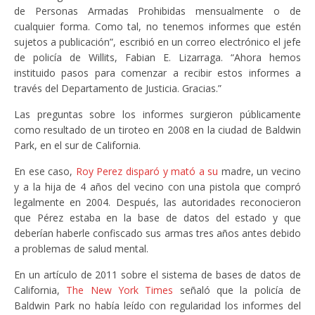
de Personas Armadas Prohibidas mensualmente o de
cualquier forma. Como tal, no tenemos informes que estén
sujetos a publicación”, escribió en un correo electrónico el jefe
de policía de Willits, Fabian E. Lizarraga. “Ahora hemos
instituido pasos para comenzar a recibir estos informes a
través del Departamento de Justicia. Gracias.”
Las preguntas sobre los informes surgieron públicamente
como resultado de un tiroteo en 2008 en la ciudad de Baldwin
Park, en el sur de California.
En ese caso,
Roy Perez disparó y mató a su
madre, un vecino
y a la hija de 4 años del vecino con una pistola que compró
legalmente en 2004. Después, las autoridades reconocieron
que Pérez estaba en la base de datos del estado y que
deberían haberle confiscado sus armas tres años antes debido
a problemas de salud mental.
En un artículo de 2011 sobre el sistema de bases de datos de
California,
The New York Times
señaló que la policía de
Baldwin Park no había leído con regularidad los informes del