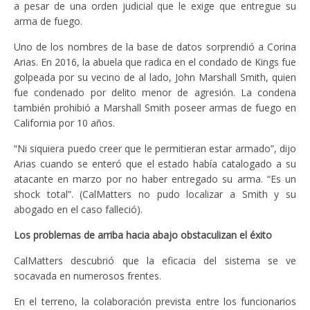
a pesar de una orden judicial que le exige que entregue su
arma de fuego.
Uno de los nombres de la base de datos sorprendió a Corina
Arias. En 2016, la abuela que radica en el condado de Kings fue
golpeada por su vecino de al lado, John Marshall Smith, quien
fue condenado por delito menor de agresión. La condena
también prohibió a Marshall Smith poseer armas de fuego en
California por 10 años.
“Ni siquiera puedo creer que le permitieran estar armado”, dijo
Arias cuando se enteró que el estado había catalogado a su
atacante en marzo por no haber entregado su arma. “Es un
shock total”. (CalMatters no pudo localizar a Smith y su
abogado en el caso falleció).
Los problemas de arriba hacia abajo obstaculizan el éxito
CalMatters descubrió que la eficacia del sistema se ve
socavada en numerosos frentes.
En el terreno, la colaboración prevista entre los funcionarios