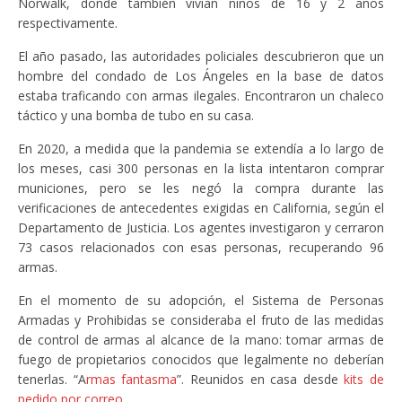
Norwalk, donde también vivían niños de 16 y 2 años
respectivamente.
El año pasado, las autoridades policiales descubrieron que un
hombre del condado de Los Ángeles en la base de datos
estaba traficando con armas ilegales. Encontraron un chaleco
táctico y una bomba de tubo en su casa.
En 2020, a medida que la pandemia se extendía a lo largo de
los meses, casi 300 personas en la lista intentaron comprar
municiones, pero se les negó la compra durante las
verificaciones de antecedentes exigidas en California, según el
Departamento de Justicia. Los agentes investigaron y cerraron
73 casos relacionados con esas personas, recuperando 96
armas.
En el momento de su adopción, el Sistema de Personas
Armadas y Prohibidas se consideraba el fruto de las medidas
de control de armas al alcance de la mano: tomar armas de
fuego de propietarios conocidos que legalmente no deberían
tenerlas. “A
rmas fantasma
”. Reunidos en casa desde
kits de
pedido por correo
.