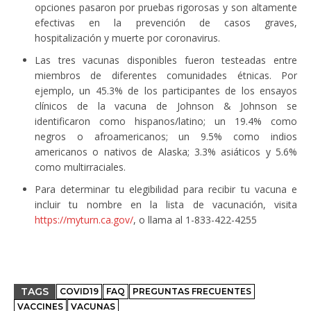
opciones pasaron por pruebas rigorosas y son altamente
efectivas en la prevención de casos graves,
hospitalización y muerte por coronavirus.
Las tres vacunas disponibles fueron testeadas entre
miembros de diferentes comunidades étnicas. Por
ejemplo, un 45.3% de los participantes de los ensayos
clínicos de la vacuna de Johnson & Johnson se
identificaron como hispanos/latino; un 19.4% como
negros o afroamericanos; un 9.5% como indios
americanos o nativos de Alaska; 3.3% asiáticos y 5.6%
como multirraciales.
Para determinar tu elegibilidad para recibir tu vacuna e
incluir tu nombre en la lista de vacunación, visita
https://myturn.ca.gov/
, o llama al 1-833-422-4255
TAGS
COVID19
FAQ
PREGUNTAS FRECUENTES
VACCINES
VACUNAS