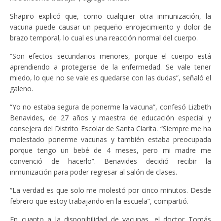
Shapiro explicó que, como cualquier otra inmunización, la
vacuna puede causar un pequeño enrojecimiento y dolor de
brazo temporal, lo cual es una reacción normal del cuerpo.
“Son efectos secundarios menores, porque el cuerpo está
aprendiendo a protegerse de la enfermedad. Se vale tener
miedo, lo que no se vale es quedarse con las dudas”, señaló el
galeno.
“Yo no estaba segura de ponerme la vacuna”, confesó Lizbeth
Benavides, de 27 años y maestra de educación especial y
consejera del Distrito Escolar de Santa Clarita. “Siempre me ha
molestado ponerme vacunas y también estaba preocupada
porque tengo un bebé de 4 meses, pero mi madre me
convenció de hacerlo”. Benavides decidió recibir la
inmunización para poder regresar al salón de clases.
“La verdad es que solo me molestó por cinco minutos. Desde
febrero que estoy trabajando en la escuela”, compartió.
En cuanto a la disponibilidad de vacunas, el doctor Tomás