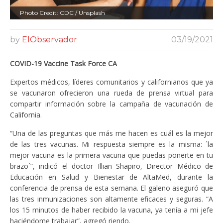
Photo Credit: CDC / Unsplash
by
ElObservador
03/19/2021
COVID-19 Vaccine Task Force CA
Expertos médicos, líderes comunitarios y californianos que ya
se vacunaron ofrecieron una rueda de prensa virtual para
compartir información sobre la campaña de vacunación de
California.
“Una de las preguntas que más me hacen es cuál es la mejor
de las tres vacunas. Mi respuesta siempre es la misma: ´la
mejor vacuna es la primera vacuna que puedas ponerte en tu
brazo´”, indicó el doctor Illian Shapiro, Director Médico de
Educación en Salud y Bienestar de AltaMed, durante la
conferencia de prensa de esta semana. El galeno aseguró que
las tres inmunizaciones son altamente eficaces y seguras. “A
los 15 minutos de haber recibido la vacuna, ya tenía a mi jefe
haciéndome trabajar”, agregó riendo.