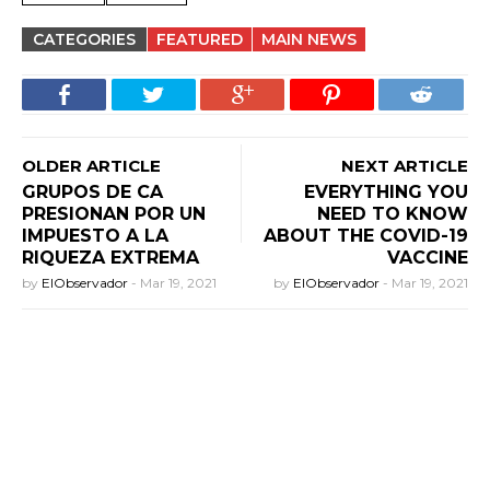
CATEGORIES
FEATURED
MAIN NEWS
OLDER ARTICLE
NEXT ARTICLE
GRUPOS DE CA
EVERYTHING YOU
PRESIONAN POR UN
NEED TO KNOW
IMPUESTO A LA
ABOUT THE COVID-19
RIQUEZA EXTREMA
VACCINE
by
ElObservador
-
Mar 19, 2021
by
ElObservador
-
Mar 19, 2021