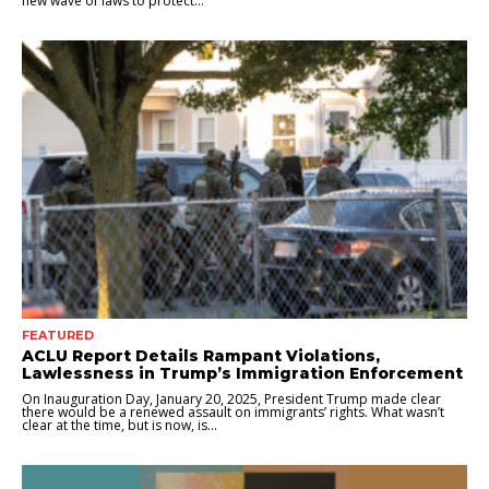
new wave of laws to protect...
FEATURED
ACLU Report Details Rampant Violations,
Lawlessness in Trump’s Immigration Enforcement
On Inauguration Day, January 20, 2025, President Trump made clear
there would be a renewed assault on immigrants’ rights. What wasn’t
clear at the time, but is now, is...