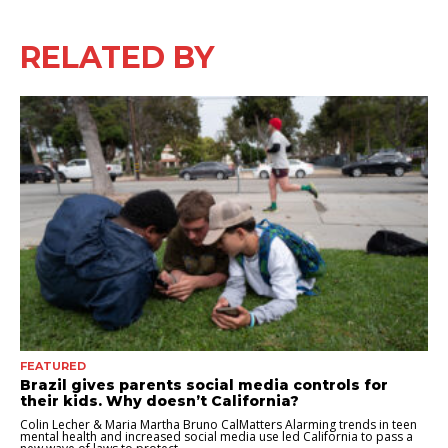
RELATED BY
FEATURED
Brazil gives parents social media controls for
their kids. Why doesn’t California?
Colin Lecher & Maria Martha Bruno CalMatters Alarming trends in teen
mental health and increased social media use led California to pass a