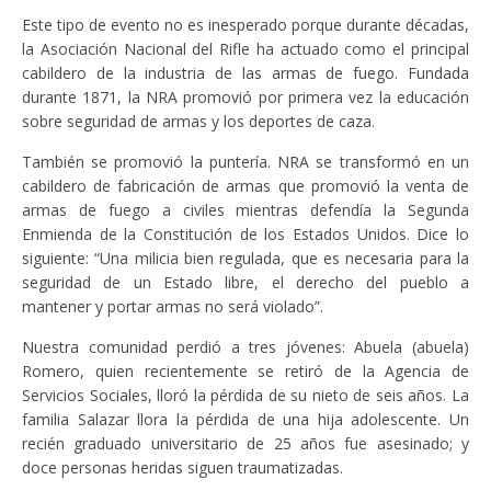
Este tipo de evento no es inesperado porque durante décadas,
la Asociación Nacional del Rifle ha actuado como el principal
cabildero de la industria de las armas de fuego. Fundada
durante 1871, la NRA promovió por primera vez la educación
sobre seguridad de armas y los deportes de caza.
También se promovió la puntería. NRA se transformó en un
cabildero de fabricación de armas que promovió la venta de
armas de fuego a civiles mientras defendía la Segunda
Enmienda de la Constitución de los Estados Unidos. Dice lo
siguiente: “Una milicia bien regulada, que es necesaria para la
seguridad de un Estado libre, el derecho del pueblo a
mantener y portar armas no será violado”.
Nuestra comunidad perdió a tres jóvenes: Abuela (abuela)
Romero, quien recientemente se retiró de la Agencia de
Servicios Sociales, lloró la pérdida de su nieto de seis años. La
familia Salazar llora la pérdida de una hija adolescente. Un
recién graduado universitario de 25 años fue asesinado; y
doce personas heridas siguen traumatizadas.