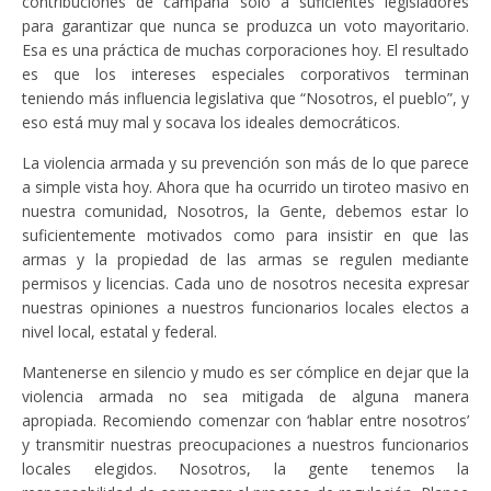
contribuciones de campaña solo a suficientes legisladores
para garantizar que nunca se produzca un voto mayoritario.
Esa es una práctica de muchas corporaciones hoy. El resultado
es que los intereses especiales corporativos terminan
teniendo más influencia legislativa que “Nosotros, el pueblo”, y
eso está muy mal y socava los ideales democráticos.
La violencia armada y su prevención son más de lo que parece
a simple vista hoy. Ahora que ha ocurrido un tiroteo masivo en
nuestra comunidad, Nosotros, la Gente, debemos estar lo
suficientemente motivados como para insistir en que las
armas y la propiedad de las armas se regulen mediante
permisos y licencias. Cada uno de nosotros necesita expresar
nuestras opiniones a nuestros funcionarios locales electos a
nivel local, estatal y federal.
Mantenerse en silencio y mudo es ser cómplice en dejar que la
violencia armada no sea mitigada de alguna manera
apropiada. Recomiendo comenzar con ‘hablar entre nosotros’
y transmitir nuestras preocupaciones a nuestros funcionarios
locales elegidos. Nosotros, la gente tenemos la