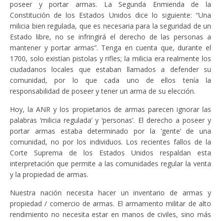
poseer y portar armas. La Segunda Enmienda de la
Constitución de los Estados Unidos dice lo siguiente: “Una
milicia bien regulada, que es necesaria para la seguridad de un
Estado libre, no se infringirá el derecho de las personas a
mantener y portar armas”. Tenga en cuenta que, durante el
1700, solo existían pistolas y rifles; la milicia era realmente los
ciudadanos locales que estaban llamados a defender su
comunidad, por lo que cada uno de ellos tenía la
responsabilidad de poseer y tener un arma de su elección.
Hoy, la ANR y los propietarios de armas parecen ignorar las
palabras ‘milicia regulada’ y ‘personas’. El derecho a poseer y
portar armas estaba determinado por la ‘gente’ de una
comunidad, no por los individuos. Los recientes fallos de la
Corte Suprema de los Estados Unidos respaldan esta
interpretación que permite a las comunidades regular la venta
y la propiedad de armas.
Nuestra nación necesita hacer un inventario de armas y
propiedad / comercio de armas. El armamento militar de alto
rendimiento no necesita estar en manos de civiles, sino más