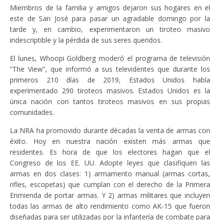
Miembros de la familia y amigos dejaron sus hogares en el
este de San José para pasar un agradable domingo por la
tarde y, en cambio, experimentaron un tiroteo masivo
indescriptible y la pérdida de sus seres queridos.
El lunes, Whoopi Goldberg moderó el programa de televisión
“The View”, que informó a sus televidentes que durante los
primeros 210 días de 2019, Estados Unidos había
experimentado 290 tiroteos masivos. Estados Unidos es la
única nación con tantos tiroteos masivos en sus propias
comunidades.
La NRA ha promovido durante décadas la venta de armas con
éxito. Hoy en nuestra nación existen más armas que
residentes. Es hora de que los electores hagan que el
Congreso de los EE. UU. Adopte leyes que clasifiquen las
armas en dos clases: 1) armamento manual (armas cortas,
rifles, escopetas) que cumplan con el derecho de la Primera
Enmienda de portar armas. Y 2) armas militares que incluyen
todas las armas de alto rendimiento como AK-15 que fueron
diseñadas para ser utilizadas por la infantería de combate para