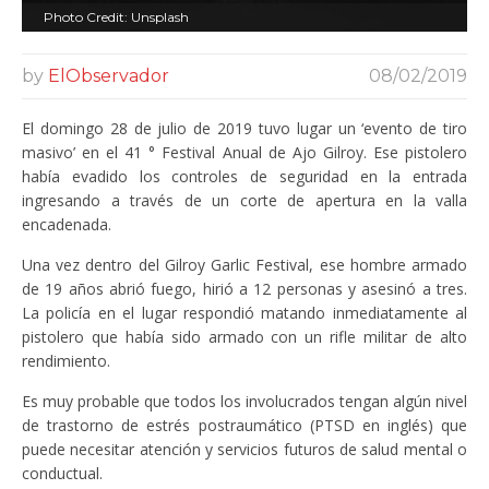
Photo Credit: Unsplash
by
ElObservador
08/02/2019
El domingo 28 de julio de 2019 tuvo lugar un ‘evento de tiro
masivo’ en el 41 ° Festival Anual de Ajo Gilroy. Ese pistolero
había evadido los controles de seguridad en la entrada
ingresando a través de un corte de apertura en la valla
encadenada.
Una vez dentro del Gilroy Garlic Festival, ese hombre armado
de 19 años abrió fuego, hirió a 12 personas y asesinó a tres.
La policía en el lugar respondió matando inmediatamente al
pistolero que había sido armado con un rifle militar de alto
rendimiento.
Es muy probable que todos los involucrados tengan algún nivel
de trastorno de estrés postraumático (PTSD en inglés) que
puede necesitar atención y servicios futuros de salud mental o
conductual.