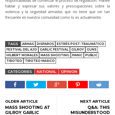
responsabilidad de comenzar el proceso de regulación. Planee
hablar y expresar sus valores y preocupaciones sobre la
violencia y la seguridad armadas que no tiene que ser tan
frecuente en nuestra comunidad como lo es actualmente.
TAGS
ARMAS
DISPAROS
ESTRÉS POST-TRAUMÁTICO
FESTIVAL DEL AJO
GARLIC FESTIVAL
GILROY
GUNS
HILBERT MORALES
MASS SHOOTING
PANIC
PUBLIC
TIROTEO
TIROTEO MASICO
CATEGORIES
NATIONAL
OPINION
OLDER ARTICLE
NEXT ARTICLE
MASS SHOOTING AT
Q&A: THIS
GILROY GARLIC
MISUNDERSTOOD