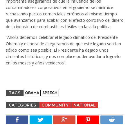
importante asegurarnos de que la influencia de los
contaminadores corporativos en el gobierno se minimice
rechazando pactos comerciales erróneos al mismo tiempo
que avanzamos para acabar con el efecto corrosivo del dinero
de la industria de combustibles fósiles en la vida política.
“Ahora debemos celebrar el legado climático del Presidente
Obama y es hora de asegurarnos de que este legado sea tan
sólido como sea posible. El Presidente ha dejado unos
cimientos históricos, y nos complace poder ayudar a lograrlo
en los meses y años venideros”.
TAGS
OBAMA
SPEECH
CATEGORIES
COMMUNITY
NATIONAL