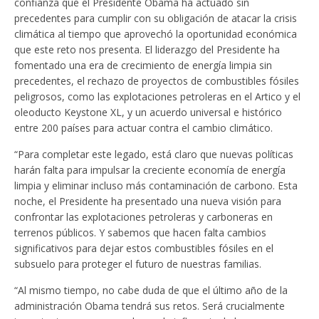
confianza que el Presidente Obama ha actuado sin
precedentes para cumplir con su obligación de atacar la crisis
climática al tiempo que aprovechó la oportunidad económica
que este reto nos presenta. El liderazgo del Presidente ha
fomentado una era de crecimiento de energía limpia sin
precedentes, el rechazo de proyectos de combustibles fósiles
peligrosos, como las explotaciones petroleras en el Artico y el
oleoducto Keystone XL, y un acuerdo universal e histórico
entre 200 países para actuar contra el cambio climático.
“Para completar este legado, está claro que nuevas políticas
harán falta para impulsar la creciente economía de energía
limpia y eliminar incluso más contaminación de carbono. Esta
noche, el Presidente ha presentado una nueva visión para
confrontar las explotaciones petroleras y carboneras en
terrenos públicos. Y sabemos que hacen falta cambios
significativos para dejar estos combustibles fósiles en el
subsuelo para proteger el futuro de nuestras familias.
“Al mismo tiempo, no cabe duda de que el último año de la
administración Obama tendrá sus retos. Será crucialmente