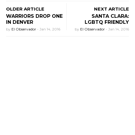
OLDER ARTICLE
NEXT ARTICLE
WARRIORS DROP ONE
SANTA CLARA:
IN DENVER
LGBTQ FRIENDLY
by
El Observador
-
Jan 14, 2016
by
El Observador
-
Jan 14, 2016