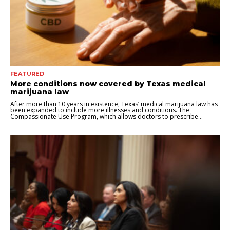
FEATURED
More conditions now covered by Texas medical
marijuana law
After more than 10 years in existence, Texas’ medical marijuana law has
been expanded to include more illnesses and conditions. The
Compassionate Use Program, which allows doctors to prescribe...