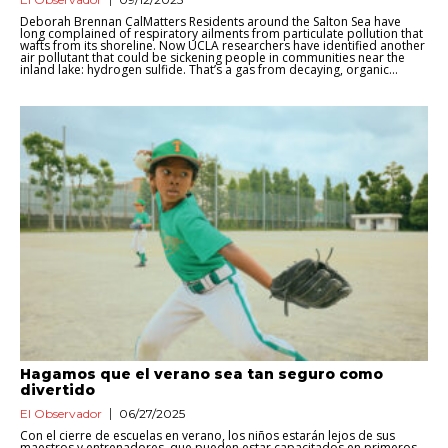
Deborah Brennan CalMatters Residents around the Salton Sea have
long complained of respiratory ailments from particulate pollution that
wafts from its shoreline. Now UCLA researchers have identified another
air pollutant that could be sickening people in communities near the
inland lake: hydrogen sulfide. That’s a gas from decaying, organic...
​Hagamos que el verano sea tan seguro como
divertido
El Observador
06/27/2025
Con el cierre de escuelas en verano, los niños estarán lejos de sus
maestros y entrenadores, que pueden estar capacitados en primeros