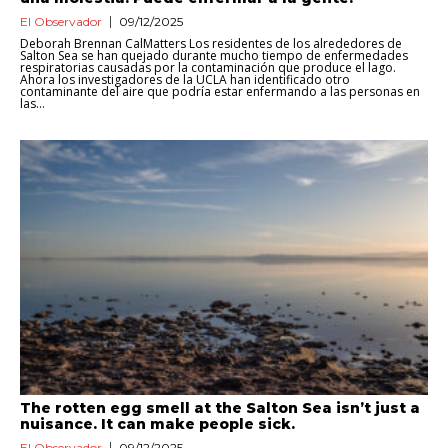
El Observador
09/12/2025
Deborah Brennan CalMatters Los residentes de los alrededores de
Salton Sea se han quejado durante mucho tiempo de enfermedades
respiratorias causadas por la contaminación que produce el lago.
Ahora los investigadores de la UCLA han identificado otro
contaminante del aire que podría estar enfermando a las personas en
las...
The rotten egg smell at the Salton Sea isn’t just a
nuisance. It can make people sick.
El Observador
09/12/2025