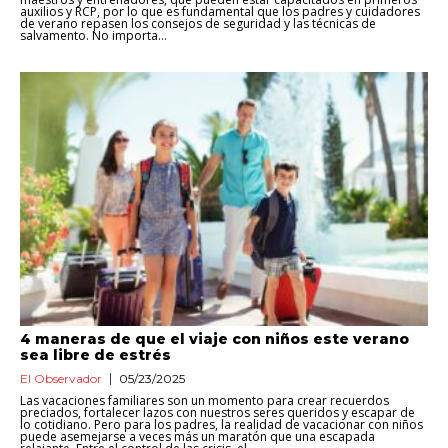
auxilios y RCP, por lo que es fundamental que los padres y cuidadores
de verano repasen los consejos de seguridad y las técnicas de
salvamento. No importa...
4 maneras de que el viaje con niños este verano
sea libre de estrés
El Observador
05/23/2025
Las vacaciones familiares son un momento para crear recuerdos
preciados, fortalecer lazos con nuestros seres queridos y escapar de
lo cotidiano. Pero para los padres, la realidad de vacacionar con niños
puede asemejarse a veces más un maratón que una escapada