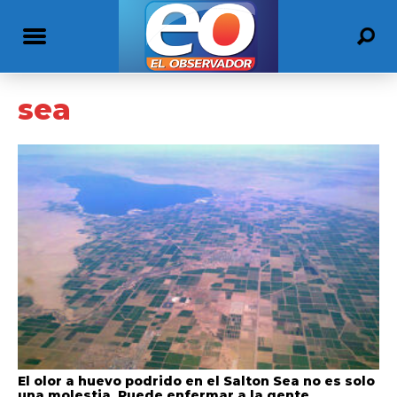
sea
El olor a huevo podrido en el Salton Sea no es solo
una molestia. Puede enfermar a la gente.