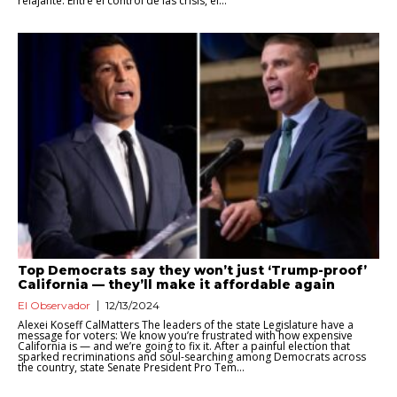
relajante. Entre el control de las crisis, el...
Top Democrats say they won’t just ‘Trump-proof’
California — they’ll make it affordable again
El Observador
12/13/2024
Alexei Koseff CalMatters The leaders of the state Legislature have a
message for voters: We know you’re frustrated with how expensive
California is — and we’re going to fix it. After a painful election that
sparked recriminations and soul-searching among Democrats across
the country, state Senate President Pro Tem...