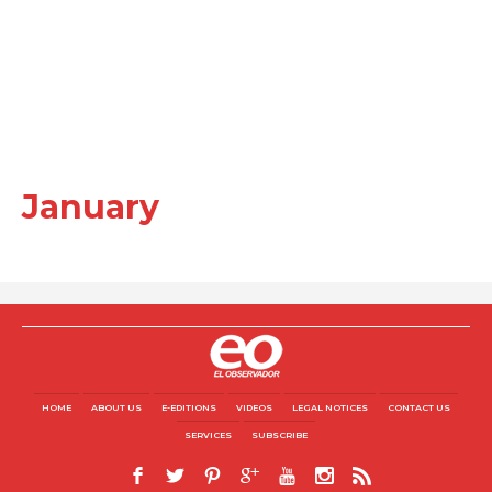
January
HOME
ABOUT US
E-EDITIONS
VIDEOS
LEGAL NOTICES
CONTACT US
SERVICES
SUBSCRIBE