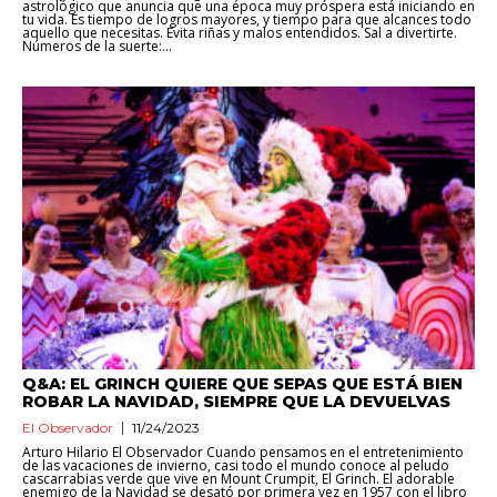
astrológico que anuncia que una época muy próspera está iniciando en
tu vida. Es tiempo de logros mayores, y tiempo para que alcances todo
aquello que necesitas. Evita riñas y malos entendidos. Sal a divertirte.
Números de la suerte:...
Q&A: EL GRINCH QUIERE QUE SEPAS QUE ESTÁ BIEN
ROBAR LA NAVIDAD, SIEMPRE QUE LA DEVUELVAS
El Observador
11/24/2023
Arturo Hilario El Observador Cuando pensamos en el entretenimiento
de las vacaciones de invierno, casi todo el mundo conoce al peludo
cascarrabias verde que vive en Mount Crumpit, El Grinch. El adorable
enemigo de la Navidad se desató por primera vez en 1957 con el libro