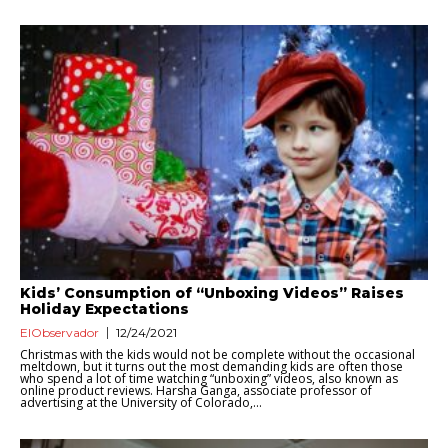
Kids’ Consumption of “Unboxing Videos” Raises
Holiday Expectations
ElObservador
12/24/2021
Christmas with the kids would not be complete without the occasional
meltdown, but it turns out the most demanding kids are often those
who spend a lot of time watching “unboxing” videos, also known as
online product reviews. Harsha Ganga, associate professor of
advertising at the University of Colorado,...