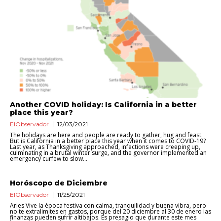
Another COVID holiday: Is California in a better
place this year?
ElObservador
12/03/2021
The holidays are here and people are ready to gather, hug and feast.
But is California in a better place this year when it comes to COVID-19?
Last year, as Thanksgiving approached, infections were creeping up,
culminating in a brutal winter surge, and the governor implemented an
emergency curfew to slow...
Horóscopo de Diciembre
ElObservador
11/25/2021
Aries Vive la época festiva con calma, tranquilidad y buena vibra, pero
no te extralimites en gastos, porque del 20 diciembre al 30 de enero las
finanzas pueden sufrir altibajos. Es presagio que durante este mes