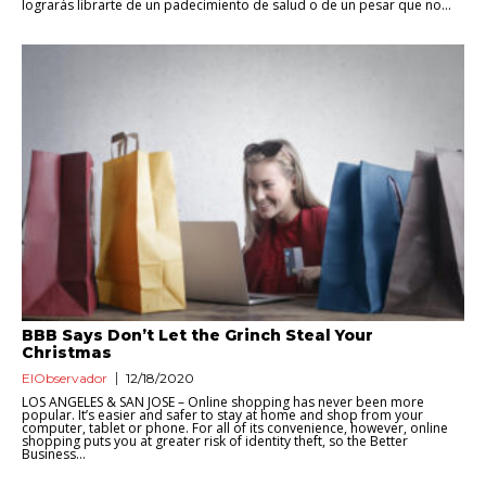
lograrás librarte de un padecimiento de salud o de un pesar que no...
BBB Says Don’t Let the Grinch Steal Your
Christmas
ElObservador
12/18/2020
LOS ANGELES & SAN JOSE – Online shopping has never been more
popular. It’s easier and safer to stay at home and shop from your
computer, tablet or phone. For all of its convenience, however, online
shopping puts you at greater risk of identity theft, so the Better
Business...