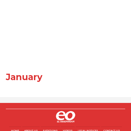
January
HOME
ABOUT US
E-EDITIONS
VIDEOS
LEGAL NOTICES
CONTACT US