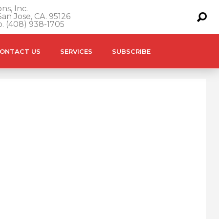
ns, Inc.
an Jose, CA. 95126
o. (408) 938-1705
ONTACT US
SERVICES
SUBSCRIBE