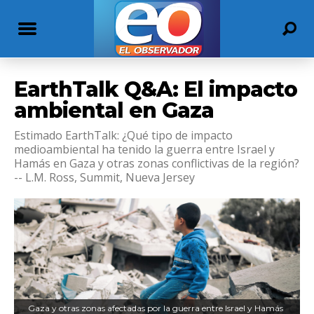
EarthTalk Q&A: El impacto
ambiental en Gaza
Estimado EarthTalk: ¿Qué tipo de impacto
medioambiental ha tenido la guerra entre Israel y
Hamás en Gaza y otras zonas conflictivas de la región?
-- L.M. Ross, Summit, Nueva Jersey
Gaza y otras zonas afectadas por la guerra entre Israel y Hamás