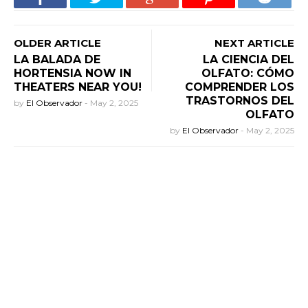
OLDER ARTICLE
NEXT ARTICLE
LA BALADA DE
LA CIENCIA DEL
HORTENSIA NOW IN
OLFATO: CÓMO
THEATERS NEAR YOU!
COMPRENDER LOS
TRASTORNOS DEL
by
El Observador
-
May 2, 2025
OLFATO
by
El Observador
-
May 2, 2025