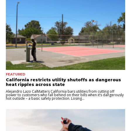
FEATURED
California restricts utility shutoffs as dangerous
heat ripples across state
Alejandro Lazo CalMatters California bars utilities from cutting off
power to customers who fall behind on their bills when it’s dangerously
hot outside – a basic safety protection. Losing...