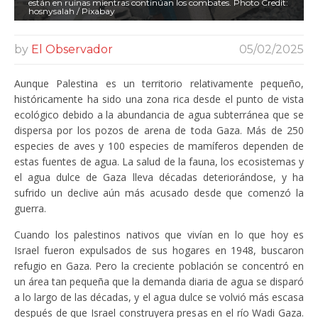
están en ruinas mientras continúan los combates. Photo Credit:
hosnysalah / Pixabay
by
El Observador
05/02/2025
Aunque Palestina es un territorio relativamente pequeño,
históricamente ha sido una zona rica desde el punto de vista
ecológico debido a la abundancia de agua subterránea que se
dispersa por los pozos de arena de toda Gaza. Más de 250
especies de aves y 100 especies de mamíferos dependen de
estas fuentes de agua. La salud de la fauna, los ecosistemas y
el agua dulce de Gaza lleva décadas deteriorándose, y ha
sufrido un declive aún más acusado desde que comenzó la
guerra.
Cuando los palestinos nativos que vivían en lo que hoy es
Israel fueron expulsados de sus hogares en 1948, buscaron
refugio en Gaza. Pero la creciente población se concentró en
un área tan pequeña que la demanda diaria de agua se disparó
a lo largo de las décadas, y el agua dulce se volvió más escasa
después de que Israel construyera presas en el río Wadi Gaza.