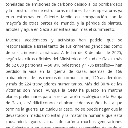
toneladas de emisiones de carbono debido a los bombardeos
y la construcción de estructuras militares. Las temperaturas ya
eran extremas en Oriente Medio en comparación con la
mayoría de otras partes del mundo, y la pérdida de plantas,
árboles y agua en Gaza aumentará aún más el sufrimiento.
Muchos académicos y activistas han pedido que se
responsabilice a Israel tanto de sus crímenes genocidas como
de sus crímenes climáticos: A fecha de 8 de abril de 2025,
según las cifras oficiales del Ministerio de Salud de Gaza, más
de 52 000 personas —50 810 palestinos y 1706 israelíes— han
perdido la vida en la guerra de Gaza, además de 166
trabajadores de los medios de comunicación, 120 académicos
y más de 224 trabajadores humanitarios. Más del 30 % de las
víctimas son niños. Aunque la ONU ha puesto en marcha
planes preliminares para la restauración ecológica de la Franja
de Gaza, será difícil conocer el alcance de los daños hasta que
termine la guerra. En cualquier caso, no se puede negar que la
devastación medioambiental y la matanza humana que está
causando la guerra actual afectarán a muchas generaciones
en Palestina y en otras comunidades vulnerables de todo el