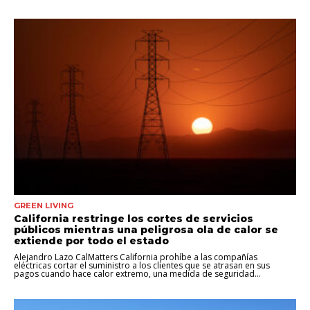
GREEN LIVING
California restringe los cortes de servicios
públicos mientras una peligrosa ola de calor se
extiende por todo el estado
Alejandro Lazo CalMatters California prohíbe a las compañías
eléctricas cortar el suministro a los clientes que se atrasan en sus
pagos cuando hace calor extremo, una medida de seguridad...