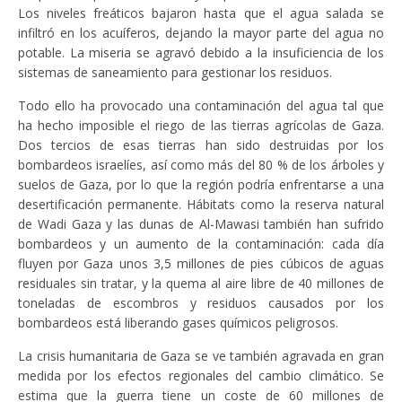
Los niveles freáticos bajaron hasta que el agua salada se
infiltró en los acuíferos, dejando la mayor parte del agua no
potable. La miseria se agravó debido a la insuficiencia de los
sistemas de saneamiento para gestionar los residuos.
Todo ello ha provocado una contaminación del agua tal que
ha hecho imposible el riego de las tierras agrícolas de Gaza.
Dos tercios de esas tierras han sido destruidas por los
bombardeos israelíes, así como más del 80 % de los árboles y
suelos de Gaza, por lo que la región podría enfrentarse a una
desertificación permanente. Hábitats como la reserva natural
de Wadi Gaza y las dunas de Al-Mawasi también han sufrido
bombardeos y un aumento de la contaminación: cada día
fluyen por Gaza unos 3,5 millones de pies cúbicos de aguas
residuales sin tratar, y la quema al aire libre de 40 millones de
toneladas de escombros y residuos causados por los
bombardeos está liberando gases químicos peligrosos.
La crisis humanitaria de Gaza se ve también agravada en gran
medida por los efectos regionales del cambio climático. Se
estima que la guerra tiene un coste de 60 millones de