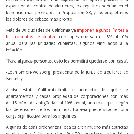
expansión del control de alquileres, los inquilinos podrían ver el
beneficio más pronto de la Proposición 33, y los propietarios
los dolores de cabeza más pronto.
Más de 30 ciudades de California ya
imponen algunos límites a
los aumentos de alquiler
, con topes que van del 3% al 10%
anual para las unidades cubiertas, algunos vinculados a la
inflación.
“Para algunas personas, esto les permitirá quedarse con casa”.
-Leah Simon-Weisberg, presidenta de la junta de alquileres de
Berkeley
A nivel estatal, California limita los aumentos de alquiler de
apartamentos y casas propiedad de corporaciones con más
de 15 años de antigüedad al 10% anual, una tasa que, según
los defensores de los inquilinos, todavía puede suponer una
carga significativa para los inquilinos.
Algunas de esas ordenanzas locales eran mucho más estrictas
en el pasado. A finales de los años 70 y principios de los 80, la