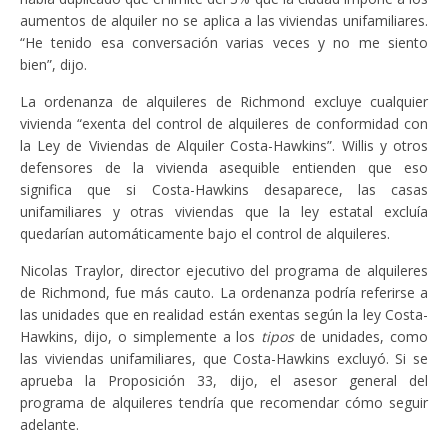
aumentos de alquiler no se aplica a las viviendas unifamiliares.
“He tenido esa conversación varias veces y no me siento
bien”, dijo.
La ordenanza de alquileres de Richmond excluye cualquier
vivienda “exenta del control de alquileres de conformidad con
la Ley de Viviendas de Alquiler Costa-Hawkins”. Willis y otros
defensores de la vivienda asequible entienden que eso
significa que si Costa-Hawkins desaparece, las casas
unifamiliares y otras viviendas que la ley estatal excluía
quedarían automáticamente bajo el control de alquileres.
Nicolas Traylor, director ejecutivo del programa de alquileres
de Richmond, fue más cauto. La ordenanza podría referirse a
las unidades que en realidad están exentas según la ley Costa-
Hawkins, dijo, o simplemente a los
tipos
de unidades, como
las viviendas unifamiliares, que Costa-Hawkins excluyó. Si se
aprueba la Proposición 33, dijo, el asesor general del
programa de alquileres tendría que recomendar cómo seguir
adelante.