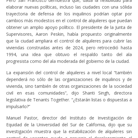
Pero San Francisco demuestra que, dada la flexibilidad para
elaborar nuevas políticas, incluso las ciudades con una sólida
trayectoria de defensa de los inquilinos podrían optar por
cambios más modestos en el control de alquileres que puedan
obtener un amplio apoyo político. El presidente de la Junta de
Supervisores, Aaron Peskin, había propuesto originalmente
que la ciudad ampliara el control de alquileres para cubrir las
viviendas construidas antes de 2024, pero retrocedió hasta
1994, una idea que obtuvo el respaldo tanto del ala
progresista como del ala moderada del gobierno de la ciudad.
La expansión del control de alquileres a nivel local “también
dependerá no sólo de las organizaciones de inquilinos y de
vivienda, sino también de otras organizaciones de la sociedad
civil en esas comunidades”, dijo Shanti Singh, directora
legislativa de Tenants Together. “¿Estarán listas o dispuestas a
impulsarlo?”
Manuel Pastor, director del Instituto de Investigación de
Equidad de la Universidad del Sur de California, dijo que su
investigación muestra que la estabilización de alquileres sin