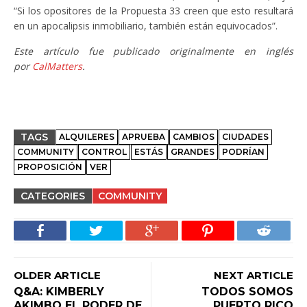
“Si los opositores de la Propuesta 33 creen que esto resultará
en un apocalipsis inmobiliario, también están equivocados”.
Este artículo fue publicado originalmente en inglés
por
CalMatters
.
TAGS
ALQUILERES
APRUEBA
CAMBIOS
CIUDADES
COMMUNITY
CONTROL
ESTÁS
GRANDES
PODRÍAN
PROPOSICIÓN
VER
CATEGORIES
COMMUNITY
OLDER ARTICLE
NEXT ARTICLE
Q&A: KIMBERLY
TODOS SOMOS
AKIMBO EL PODER DE
PUERTO RICO