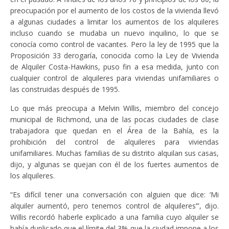
preocupación por el aumento de los costos de la vivienda llevó
a algunas ciudades a limitar los aumentos de los alquileres
incluso cuando se mudaba un nuevo inquilino, lo que se
conocía como control de vacantes. Pero la ley de 1995 que la
Proposición 33 derogaría, conocida como la Ley de Vivienda
de Alquiler Costa-Hawkins, puso fin a esa medida, junto con
cualquier control de alquileres para viviendas unifamiliares o
las construidas después de 1995.
Lo que más preocupa a Melvin Willis, miembro del concejo
municipal de Richmond, una de las pocas ciudades de clase
trabajadora que quedan en el Área de la Bahía, es la
prohibición del control de alquileres para viviendas
unifamiliares. Muchas familias de su distrito alquilan sus casas,
dijo, y algunas se quejan con él de los fuertes aumentos de
los alquileres.
“Es difícil tener una conversación con alguien que dice: ‘Mi
alquiler aumentó, pero tenemos control de alquileres’”, dijo.
Willis recordó haberle explicado a una familia cuyo alquiler se
había duplicado que el límite del 3% que la ciudad impone a los