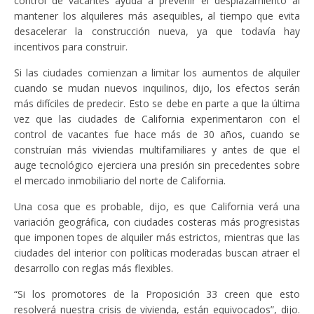
control de vacantes ayuda a prevenir el desplazamiento al
mantener los alquileres más asequibles, al tiempo que evita
desacelerar la construcción nueva, ya que todavía hay
incentivos para construir.
Si las ciudades comienzan a limitar los aumentos de alquiler
cuando se mudan nuevos inquilinos, dijo, los efectos serán
más difíciles de predecir. Esto se debe en parte a que la última
vez que las ciudades de California experimentaron con el
control de vacantes fue hace más de 30 años, cuando se
construían más viviendas multifamiliares y antes de que el
auge tecnológico ejerciera una presión sin precedentes sobre
el mercado inmobiliario del norte de California.
Una cosa que es probable, dijo, es que California verá una
variación geográfica, con ciudades costeras más progresistas
que imponen topes de alquiler más estrictos, mientras que las
ciudades del interior con políticas moderadas buscan atraer el
desarrollo con reglas más flexibles.
“Si los promotores de la Proposición 33 creen que esto
resolverá nuestra crisis de vivienda, están equivocados”, dijo.