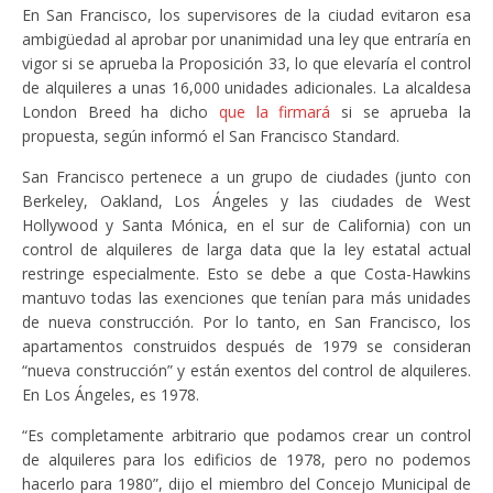
En San Francisco, los supervisores de la ciudad evitaron esa
ambigüedad al aprobar por unanimidad una ley que entraría en
vigor si se aprueba la Proposición 33, lo que elevaría el control
de alquileres a unas 16,000 unidades adicionales. La alcaldesa
London Breed ha dicho
que la firmará
si se aprueba la
propuesta, según informó el San Francisco Standard.
San Francisco pertenece a un grupo de ciudades (junto con
Berkeley, Oakland, Los Ángeles y las ciudades de West
Hollywood y Santa Mónica, en el sur de California) con un
control de alquileres de larga data que la ley estatal actual
restringe especialmente. Esto se debe a que Costa-Hawkins
mantuvo todas las exenciones que tenían para más unidades
de nueva construcción. Por lo tanto, en San Francisco, los
apartamentos construidos después de 1979 se consideran
“nueva construcción” y están exentos del control de alquileres.
En Los Ángeles, es 1978.
“Es completamente arbitrario que podamos crear un control
de alquileres para los edificios de 1978, pero no podemos
hacerlo para 1980”, dijo el miembro del Concejo Municipal de