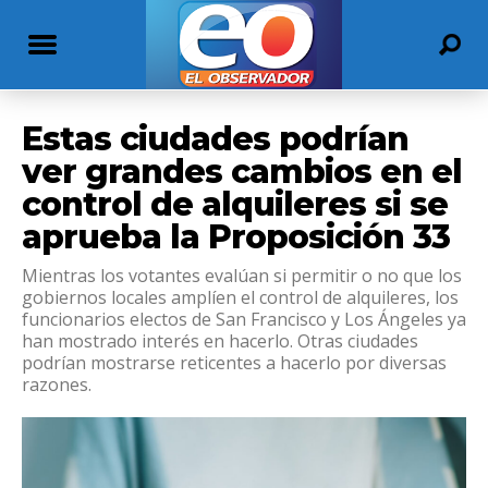
Estas ciudades podrían
ver grandes cambios en el
control de alquileres si se
aprueba la Proposición 33
Mientras los votantes evalúan si permitir o no que los
gobiernos locales amplíen el control de alquileres, los
funcionarios electos de San Francisco y Los Ángeles ya
han mostrado interés en hacerlo. Otras ciudades
podrían mostrarse reticentes a hacerlo por diversas
razones.