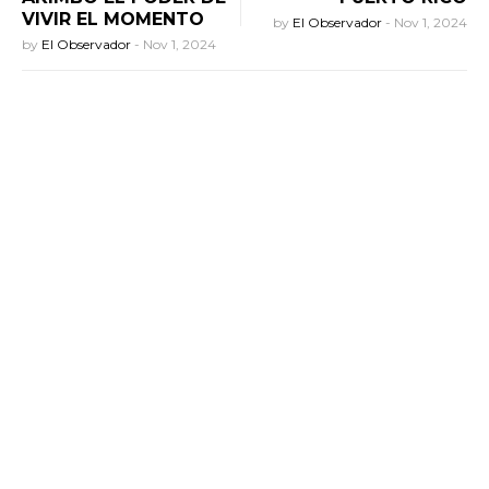
VIVIR EL MOMENTO
by
El Observador
-
Nov 1, 2024
by
El Observador
-
Nov 1, 2024