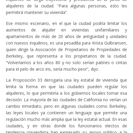
alquileres de la ciudad. “Para algunas personas, esto les
permitirá mantener su vivienda”.
Ese mismo escenario, en el que la ciudad podría limitar los
aumentos de alquiler en viviendas unifamiliares y
apartamentos de más de 20 años de antigüedad y unidades
con nuevos inquilinos, es una pesadilla para Krista Gulbransen,
quien dirige la Asociación de Propietarios de Propiedades de
Berkeley, que representa a los propietarios de la ciudad.
“Volveríamos a los años 80 y no solo serían patines o cintas
para el pelo de arco iris, sería mucho peor”, dijo.
La Proposición 33 derogaría una ley estatal de vivienda que
limita la forma en que las ciudades pueden regular los
alquileres, lo que permitiría a los gobiernos locales tomar esa
decisión. La mayoría de las ciudades de California no verían un
cambio inmediato, pero en algunas ciudades como Berkeley,
las leyes locales ya contienen un lenguaje que permite una
regulación mucho más amplia que la ley estatal actual. En esas
ciudades, y en otras donde los funcionarios electos de
tendencia izquierdista han expresado su apoyo público a la