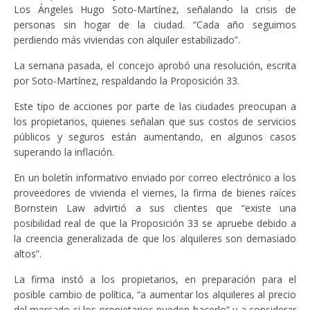
Los Ángeles Hugo Soto-Martínez, señalando la crisis de
personas sin hogar de la ciudad. “Cada año seguimos
perdiendo más viviendas con alquiler estabilizado”.
La semana pasada, el concejo aprobó una resolución, escrita
por Soto-Martínez, respaldando la Proposición 33.
Este tipo de acciones por parte de las ciudades preocupan a
los propietarios, quienes señalan que sus costos de servicios
públicos y seguros están aumentando, en algunos casos
superando la inflación.
En un boletín informativo enviado por correo electrónico a los
proveedores de vivienda el viernes, la firma de bienes raíces
Bornstein Law advirtió a sus clientes que “existe una
posibilidad real de que la Proposición 33 se apruebe debido a
la creencia generalizada de que los alquileres son demasiado
altos”.
La firma instó a los propietarios, en preparación para el
posible cambio de política, “a aumentar los alquileres al precio
del mercado si los propietarios pueden hacerlo” y a considerar