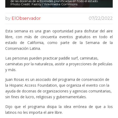
de las docenas de actividades planificadas en todo el estado.
Photo Credit: Fastily / Wikimedia Commons
by
ElObservador
07/22/2022
Esta semana es una gran oportunidad para disfrutar del aire
libre, con más de cincuenta eventos gratuitos en todo el
estado de California, como parte de la Semana de la
Conservación Latina.
Las personas pueden practicar paddle surf, caminatas,
caminatas por la naturaleza, asistir a proyecciones de películas
y más.
Juan Rosas es un asociado del programa de conservación de
la Hispanic Access Foundation, que organiza el evento con la
ayuda de docenas de organizaciones y agencias comunitarias,
sin fines de lucro, religiosas y gubernamentales.
Dijo que el programa disipa la idea errónea de que a los
latinos no les importa el aire libre.