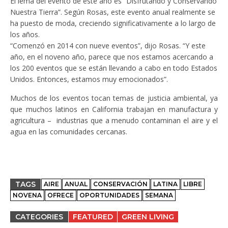
El lema del evento de este año es “Disfrutando y Conservando
Nuestra Tierra”. Según Rosas, este evento anual realmente se
ha puesto de moda, creciendo significativamente a lo largo de
los años.
“Comenzó en 2014 con nueve eventos”, dijo Rosas. “Y este
año, en el noveno año, parece que nos estamos acercando a
los 200 eventos que se están llevando a cabo en todo Estados
Unidos. Entonces, estamos muy emocionados”.
Muchos de los eventos tocan temas de justicia ambiental, ya
que muchos latinos en California trabajan en manufactura y
agricultura – industrias que a menudo contaminan el aire y el
agua en las comunidades cercanas.
TAGS
AIRE
ANUAL
CONSERVACIÓN
LATINA
LIBRE
NOVENA
OFRECE
OPORTUNIDADES
SEMANA
CATEGORIES
FEATURED
GREEN LIVING