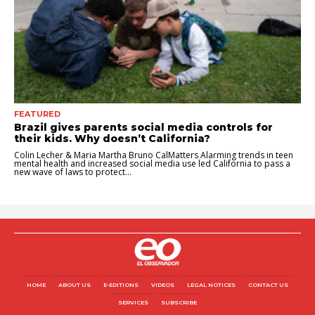
FEATURED
Brazil gives parents social media controls for
their kids. Why doesn’t California?
Colin Lecher & Maria Martha Bruno CalMatters Alarming trends in teen
mental health and increased social media use led California to pass a
new wave of laws to protect...
HOME
ABOUT US
E-EDITIONS
VIDEOS
LEGAL NOTICES
CONTACT US
SERVICES
SUBSCRIBE