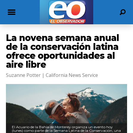
La novena semana anual
de la conservación latina
ofrece oportunidades al
aire libre
Suzanne Potter | California News Service
El Acuario de la Bahía de Monterey organiza un evento hoy
(lunes) como parte de la Semana Latina de la Conservación, una