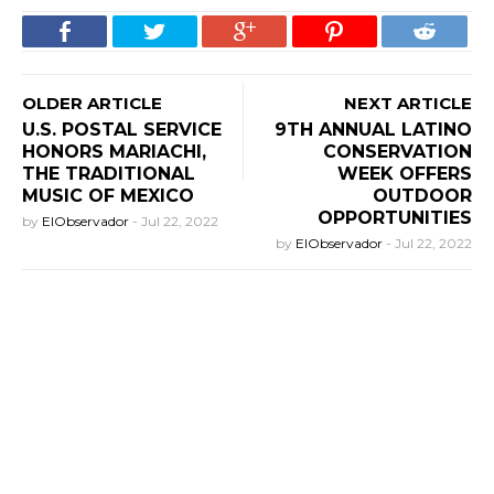
OLDER ARTICLE
NEXT ARTICLE
U.S. POSTAL SERVICE
9TH ANNUAL LATINO
HONORS MARIACHI,
CONSERVATION
THE TRADITIONAL
WEEK OFFERS
MUSIC OF MEXICO
OUTDOOR
OPPORTUNITIES
by
ElObservador
-
Jul 22, 2022
by
ElObservador
-
Jul 22, 2022