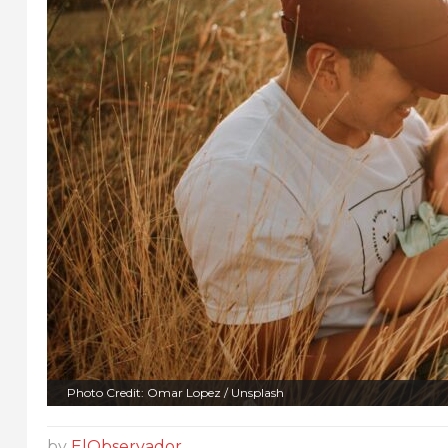
Photo Credit: Omar Lopez / Unsplash
by
ElObservador