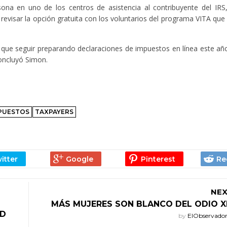
na en uno de los centros de asistencia al contribuyente del IRS,
evisar la opción gratuita con los voluntarios del programa VITA que
 que seguir preparando declaraciones de impuestos en línea este añ
concluyó Simon.
MPUESTOS
TAXPAYERS
NEX
MÁS MUJERES SON BLANCO DEL ODIO 
ND
by
ElObservado