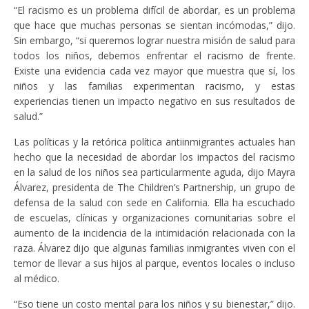
“El racismo es un problema difícil de abordar, es un problema
que hace que muchas personas se sientan incómodas,” dijo.
Sin embargo, “si queremos lograr nuestra misión de salud para
todos los niños, debemos enfrentar el racismo de frente.
Existe una evidencia cada vez mayor que muestra que sí, los
niños y las familias experimentan racismo, y estas
experiencias tienen un impacto negativo en sus resultados de
salud.”
Las políticas y la retórica política antiinmigrantes actuales han
hecho que la necesidad de abordar los impactos del racismo
en la salud de los niños sea particularmente aguda, dijo Mayra
Álvarez, presidenta de The Children’s Partnership, un grupo de
defensa de la salud con sede en California. Ella ha escuchado
de escuelas, clínicas y organizaciones comunitarias sobre el
aumento de la incidencia de la intimidación relacionada con la
raza. Álvarez dijo que algunas familias inmigrantes viven con el
temor de llevar a sus hijos al parque, eventos locales o incluso
al médico.
“Eso tiene un costo mental para los niños y su bienestar,” dijo.