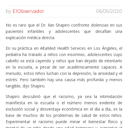
by
ElObservador
06/05/2020
No es raro que el Dr. Ilan Shapiro confronte dolencias en sus
pacientes infantiles y adolescentes que desafían una
explicación médica directa.
En su práctica en AltaMed Health Services en Los Ángeles, el
pediatra ha tratado a niños con insomnio, adolescentes cuyo
cabello se está cayendo y niños que han dejado de intentarlo
en la escuela, a pesar de ser académicamente capaces. A
menudo, estos niños luchan con la depresión, la ansiedad y el
estrés. Pero también hay una causa más profunda y menos
tangible, dijo Shapiro.
Shapiro descubrió que el racismo, ya sea la intimidación
manifiesta en la escuela o el número menos evidente de
exclusión social y desventaja económica en el día a día, es la
base de muchos de los problemas de salud de estos niños.
Experimentar el racismo puede minar el bienestar físico y
mental de un niño desde una edad temprana y aumentar el