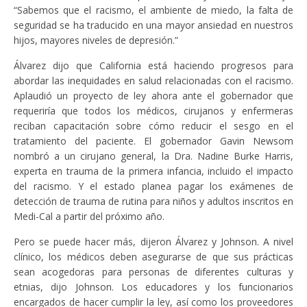
“Sabemos que el racismo, el ambiente de miedo, la falta de
seguridad se ha traducido en una mayor ansiedad en nuestros
hijos, mayores niveles de depresión.”
Álvarez dijo que California está haciendo progresos para
abordar las inequidades en salud relacionadas con el racismo.
Aplaudió un proyecto de ley ahora ante el gobernador que
requeriría que todos los médicos, cirujanos y enfermeras
reciban capacitación sobre cómo reducir el sesgo en el
tratamiento del paciente. El gobernador Gavin Newsom
nombró a un cirujano general, la Dra. Nadine Burke Harris,
experta en trauma de la primera infancia, incluido el impacto
del racismo. Y el estado planea pagar los exámenes de
detección de trauma de rutina para niños y adultos inscritos en
Medi-Cal a partir del próximo año.
Pero se puede hacer más, dijeron Álvarez y Johnson. A nivel
clínico, los médicos deben asegurarse de que sus prácticas
sean acogedoras para personas de diferentes culturas y
etnias, dijo Johnson. Los educadores y los funcionarios
encargados de hacer cumplir la ley, así como los proveedores