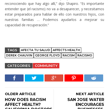
reconociendo que hay algo allí,” dijo Shapiro. “Es importante
entender que (el racismo) no va a desaparecer, y necesitamos
estar preparados para hablar de ello con nuestros hijos, con
nuestras familias … Podemos ayudarlos a mejorar su
capacidad de recuperación.”
TAGS
AFECTA TU SALUD
AFFECTS HEALTH
DEREK CHAUVIN
GEORGE FLOYD
RACISM
RACISMO
CATEGORIES
COMMUNITY
OLDER ARTICLE
NEXT ARTICLE
HOW DOES RACISM
SAN JOSE WATER
AFFECT HEALTH?
ENCOURAGES