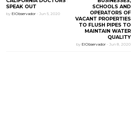
CALIFORNIA DOCTORS
BUSINESSES,
SPEAK OUT
SCHOOLS AND
OPERATORS OF
by
ElObservador
-
Jun 5, 2020
VACANT PROPERTIES
TO FLUSH PIPES TO
MAINTAIN WATER
QUALITY
by
ElObservador
-
Jun 8, 2020