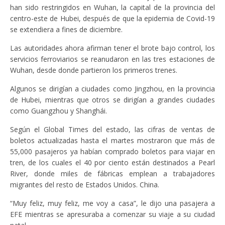
han sido restringidos en Wuhan, la capital de la provincia del
centro-este de Hubei, después de que la epidemia de Covid-19
se extendiera a fines de diciembre.
Las autoridades ahora afirman tener el brote bajo control, los
servicios ferroviarios se reanudaron en las tres estaciones de
Wuhan, desde donde partieron los primeros trenes.
Algunos se dirigían a ciudades como Jingzhou, en la provincia
de Hubei, mientras que otros se dirigían a grandes ciudades
como Guangzhou y Shanghái.
Según el Global Times del estado, las cifras de ventas de
boletos actualizadas hasta el martes mostraron que más de
55,000 pasajeros ya habían comprado boletos para viajar en
tren, de los cuales el 40 por ciento están destinados a Pearl
River, donde miles de fábricas emplean a trabajadores
migrantes del resto de Estados Unidos. China.
“Muy feliz, muy feliz, me voy a casa”, le dijo una pasajera a
EFE mientras se apresuraba a comenzar su viaje a su ciudad