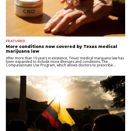
FEATURED
More conditions now covered by Texas medical
marijuana law
After more than 10 years in existence, Texas’ medical marijuana law has
been expanded to include more illnesses and conditions. The
Compassionate Use Program, which allows doctors to prescribe...