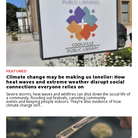
FEATURED
Climate change may be making us lonelier: How
heat waves and extreme weather disrupt social
connections everyone relies on
Severe storms, heat waves and wildfires can shut down the social life of
a community, flooding out festivals, canceling community
events and keeping people indoors. They’re also evidence of how
climate change isn’t...