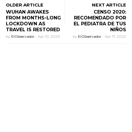
OLDER ARTICLE
NEXT ARTICLE
WUHAN AWAKES
CENSO 2020:
FROM MONTHS-LONG
RECOMENDADO POR
LOCKDOWN AS
EL PEDIATRA DE TUS
TRAVEL IS RESTORED
NIÑOS
by
ElObservador
-
Apr 10, 2020
by
ElObservador
-
Apr 17, 2020