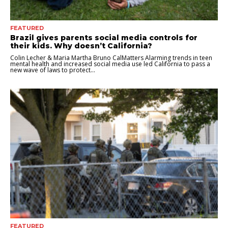
FEATURED
Brazil gives parents social media controls for
their kids. Why doesn’t California?
Colin Lecher & Maria Martha Bruno CalMatters Alarming trends in teen
mental health and increased social media use led California to pass a
new wave of laws to protect...
FEATURED