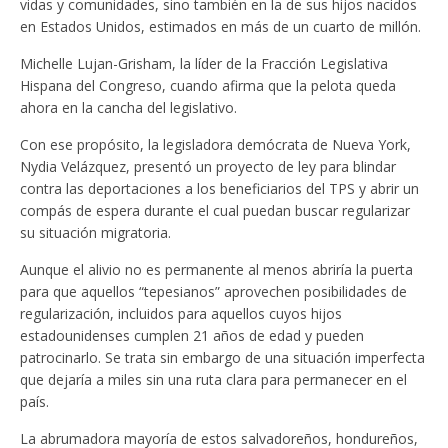
vidas y comunidades, sino también en la de sus hijos nacidos
en Estados Unidos, estimados en más de un cuarto de millón.
Michelle Lujan-Grisham, la líder de la Fracción Legislativa
Hispana del Congreso, cuando afirma que la pelota queda
ahora en la cancha del legislativo.
Con ese propósito, la legisladora demócrata de Nueva York,
Nydia Velázquez, presentó un proyecto de ley para blindar
contra las deportaciones a los beneficiarios del TPS y abrir un
compás de espera durante el cual puedan buscar regularizar
su situación migratoria.
Aunque el alivio no es permanente al menos abriría la puerta
para que aquellos “tepesianos” aprovechen posibilidades de
regularización, incluidos para aquellos cuyos hijos
estadounidenses cumplen 21 años de edad y pueden
patrocinarlo. Se trata sin embargo de una situación imperfecta
que dejaría a miles sin una ruta clara para permanecer en el
país.
La abrumadora mayoría de estos salvadoreños, hondureños,