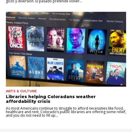
gozo y diversión. El pasado pretende volver...
ARTS & CULTURE
Libraries helping Coloradans weather
affordability crisis
As most Americans continue to struggle to afford necessities like food,
healthcare and rent, Colorado’s public libraries are offering some relief,
and you do not need to fill up...