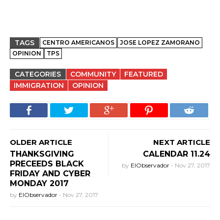
TAGS
CENTRO AMERICANOS
JOSE LOPEZ ZAMORANO
OPINION
TPS
CATEGORIES
COMMUNITY
FEATURED
IMMIGRATION
OPINION
OLDER ARTICLE
NEXT ARTICLE
THANKSGIVING
CALENDAR 11.24
PRECEEDS BLACK
by
ElObservador
-
Nov 27, 2017
FRIDAY AND CYBER
MONDAY 2017
by
ElObservador
-
Nov 27, 2017