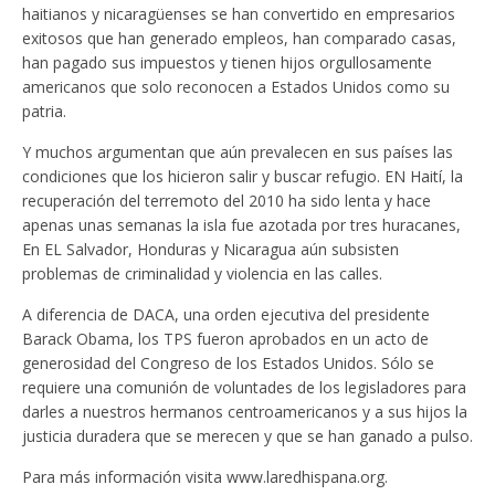
haitianos y nicaragüenses se han convertido en empresarios
exitosos que han generado empleos, han comparado casas,
han pagado sus impuestos y tienen hijos orgullosamente
americanos que solo reconocen a Estados Unidos como su
patria.
Y muchos argumentan que aún prevalecen en sus países las
condiciones que los hicieron salir y buscar refugio. EN Haití, la
recuperación del terremoto del 2010 ha sido lenta y hace
apenas unas semanas la isla fue azotada por tres huracanes,
En EL Salvador, Honduras y Nicaragua aún subsisten
problemas de criminalidad y violencia en las calles.
A diferencia de DACA, una orden ejecutiva del presidente
Barack Obama, los TPS fueron aprobados en un acto de
generosidad del Congreso de los Estados Unidos. Sólo se
requiere una comunión de voluntades de los legisladores para
darles a nuestros hermanos centroamericanos y a sus hijos la
justicia duradera que se merecen y que se han ganado a pulso.
Para más información visita www.laredhispana.org.