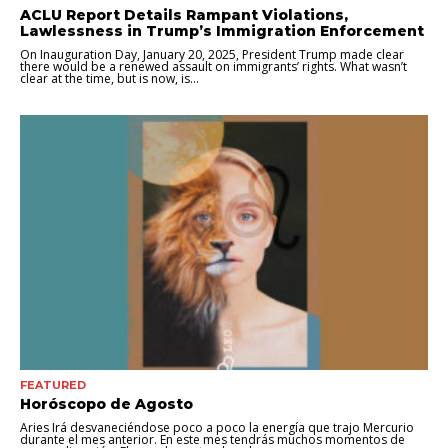
ACLU Report Details Rampant Violations,
Lawlessness in Trump’s Immigration Enforcement
On Inauguration Day, January 20, 2025, President Trump made clear
there would be a renewed assault on immigrants’ rights. What wasn’t
clear at the time, but is now, is...
FEATURED
Horóscopo de Agosto
Aries Irá desvaneciéndose poco a poco la energía que trajo Mercurio
durante el mes anterior. En este mes tendrás muchos momentos de